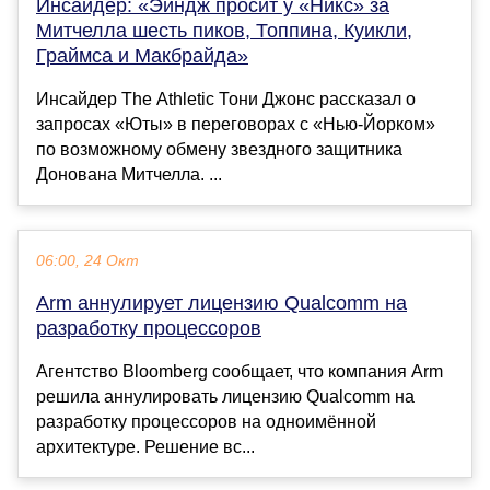
Инсайдер: «Эйндж просит у «Никс» за
Митчелла шесть пиков, Топпина, Куикли,
Граймса и Макбрайда»
Инсайдер The Athletic Тони Джонс рассказал о
запросах «Юты» в переговорах с «Нью-Йорком»
по возможному обмену звездного защитника
Донована Митчелла. ...
06:00, 24 Окт
Arm аннулирует лицензию Qualcomm на
разработку процессоров
Агентство Bloomberg сообщает, что компания Arm
решила аннулировать лицензию Qualcomm на
разработку процессоров на одноимённой
архитектуре. Решение вс...