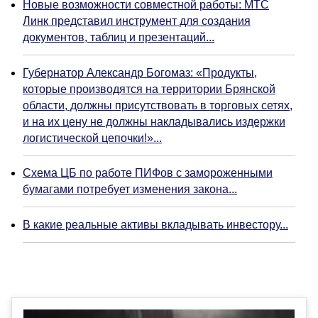
Новые возможности совместной работы: МТС
Линк представил инструмент для создания
документов, таблиц и презентаций...
Губернатор Александр Богомаз: «Продукты,
которые производятся на территории Брянской
области, должны присутствовать в торговых сетях,
и на их цену не должны накладывались издержки
логистической цепочки!»...
Схема ЦБ по работе ПИФов с замороженными
бумагами потребует изменения закона...
В какие реальные активы вкладывать инвестору...