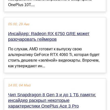
OnePlus 10T....
05:00, 29 Авг
Инсайдер: Radeon RX 6750 GRE может
разочаровать геймеров
По слухам, AMD готовит к выпуску свою
альтернативу GeForce RTX 4060 Ti, которая будет
стоить дешевле «зелёной» видеокарты. Впрочем,
как утверждают ин...
14:00, 04 Май
Чип Snapdragon 8 Gen 3 и до 1 ТБ памяти:
инсайдер раскрыл некоторые
характеристики OnePlus Ace 3 Pro