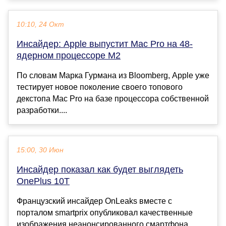
10:10, 24 Окт
Инсайдер: Apple выпустит Mac Pro на 48-
ядерном процессоре M2
По словам Марка Гурмана из Bloomberg, Apple уже
тестирует новое поколение своего топового
декстопа Mac Pro на базе процессора собственной
разработки....
15:00, 30 Июн
Инсайдер показал как будет выглядеть
OnePlus 10T
Французский инсайдер OnLeaks вместе с
порталом smartprix опубликовал качественные
изображения неанонсированного смартфона