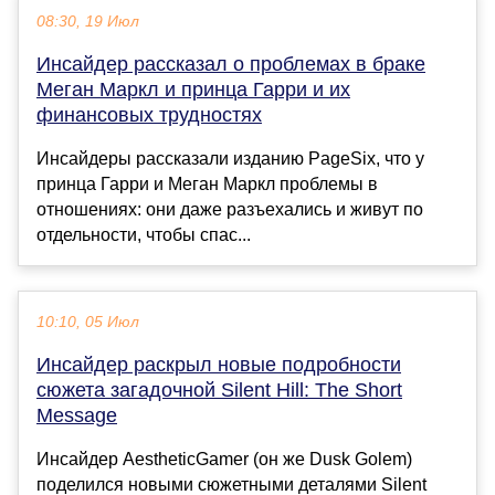
08:30, 19 Июл
Инсайдер рассказал о проблемах в браке
Меган Маркл и принца Гарри и их
финансовых трудностях
Инсайдеры рассказали изданию PageSix, что у
принца Гарри и Меган Маркл проблемы в
отношениях: они даже разъехались и живут по
отдельности, чтобы спас...
10:10, 05 Июл
Инсайдер раскрыл новые подробности
сюжета загадочной Silent Hill: The Short
Message
Инсайдер AestheticGamer (он же Dusk Golem)
поделился новыми сюжетными деталями Silent