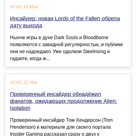
03:00, 13 Май
Инсайдер: новая Lords of the Fallen обрела
дату выхода
Нынче игры в духе Dark Souls и Bloodborne
появляются с завидной регулярностью, и публике
они не надоедают. Уже одолели Steelrising и
гадаете, когда ж...
18:50, 22 Ноя
Проверенный инсайдер обнадёжил
фанатов, ожидающих продолжение Alien:
Isolation
Проверенный инсайдер Том Хендерсон (Tom
Henderson) в материале для своего портала
Insider Gaming рассказал сразу о двух к