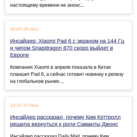
настоящему времени не анонс...
06:00, 05 Июл
Инсайдер: Xiaomi Pad 6 c экраном на 144 Гц
и чипом Snapdragon 870 скоро выйдет в
Европе
Компания Xiaomi в апреле показала в Китае
планшет Pad 6, а сейчас готовит новинку к релизу
на глобальном рынке....
14:20, 03 Июн
Инсайдер рассказал, почему Ким Кэттролл
решила вернуться к роли Саманты Джонс
Инсайдер рассказал Daily Mail, почему Ким