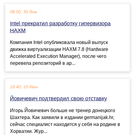
08:00, 30 Янв
Intel прекратил разработку гипервизора
HAXM
Компания Intel опубликовала новый выпуск
движка виртуализации HAXM 7.8 (Hardware
Accelerated Execution Manager), после чего
перевела репозиторий в ар...
18:40, 10 Июн
Йовичевич подтвердил свою отставку
Игорь Йовичевич больше не тренер донецкого
Шахтера. Как заявили в издании germanijak.hr,
сейчас специалист находится у себя на родине в
Хорватии. Жур...