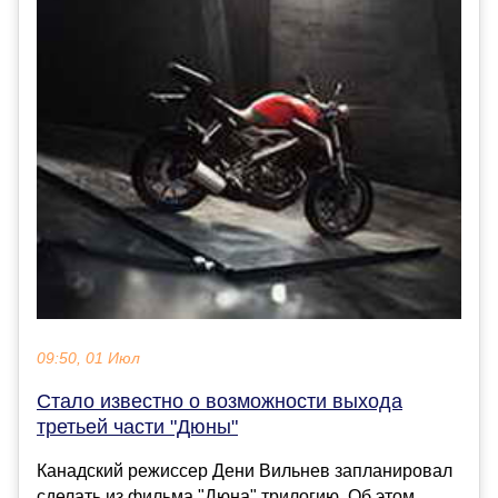
09:50, 01 Июл
Стало известно о возможности выхода
третьей части "Дюны"
Канадский режиссер Дени Вильнев запланировал
сделать из фильма "Дюна" трилогию. Об этом