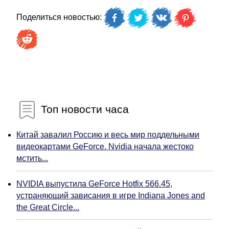
Поделиться новостью:
Топ новости часа
Китай завалил Россию и весь мир поддельными
видеокартами GeForce. Nvidia начала жестоко
мстить...
NVIDIA выпустила GeForce Hotfix 566.45,
устраняющий зависания в игре Indiana Jones and
the Great Circle...