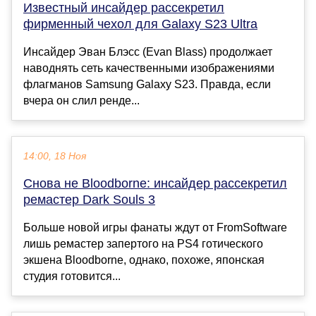
Известный инсайдер рассекретил
фирменный чехол для Galaxy S23 Ultra
Инсайдер Эван Блэсс (Evan Blass) продолжает
наводнять сеть качественными изображениями
флагманов Samsung Galaxy S23. Правда, если
вчера он слил ренде...
14:00, 18 Ноя
Снова не Bloodborne: инсайдер рассекретил
ремастер Dark Souls 3
Больше новой игры фанаты ждут от FromSoftware
лишь ремастер запертого на PS4 готического
экшена Bloodborne, однако, похоже, японская
студия готовится...