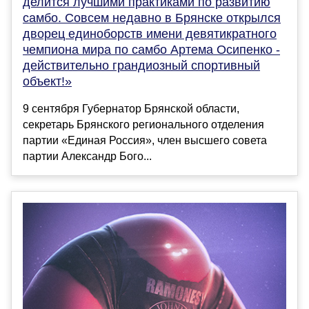
делится лучшими практиками по развитию
самбо. Совсем недавно в Брянске открылся
дворец единоборств имени девятикратного
чемпиона мира по самбо Артема Осипенко -
действительно грандиозный спортивный
объект!»
9 сентября Губернатор Брянской области,
секретарь Брянского регионального отделения
партии «Единая Россия», член высшего совета
партии Александр Бого...