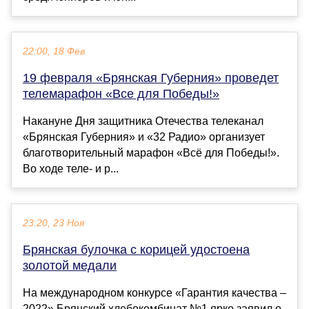
22:00, 18 Фев
19 февраля «Брянская Губерния» проведет
телемарафон «Все для Победы!»
Накануне Дня защитника Отечества телеканал
«Брянская Губерния» и «32 Радио» организует
благотворительный марафон «Всё для Победы!».
Во ходе теле- и р...
23:20, 23 Ноя
Брянская булочка с корицей удостоена
золотой медали
На международном конкурсе «Гарантия качества –
2022» Брянский хлебокомбинат №1 ярко заявил о