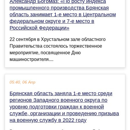
Александр Богомаз: «По росту индекса
промышленного производства Брянская
область занимает 1-е место в Центральном
федеральном округе и 7-е место в
Российской Федерации»
22 сентября в Хрустальном зале областного
Правительства состоялось торжественное
мероприятие, посвященное Дню
машиностроителя....
05:40, 06 Апр
Брянская область заняла 1-е место среди
регионов Западного военного округа по
уровню подготовки граждан к военной
службе, организации и проведению призыва
на военную службу в 2022 году