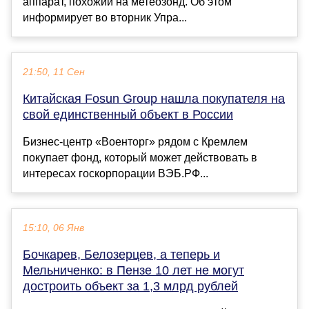
аппарат, похожий на метеозонд. Об этом
информирует во вторник Упра...
21:50, 11 Сен
Китайская Fosun Group нашла покупателя на
свой единственный объект в России
Бизнес-центр «Военторг» рядом с Кремлем
покупает фонд, который может действовать в
интересах госкорпорации ВЭБ.РФ...
15:10, 06 Янв
Бочкарев, Белозерцев, а теперь и
Мельниченко: в Пензе 10 лет не могут
достроить объект за 1,3 млрд рублей