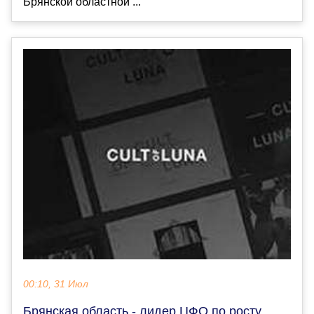
Брянской областной ...
00:10, 31 Июл
Брянская область - лидер ЦФО по росту