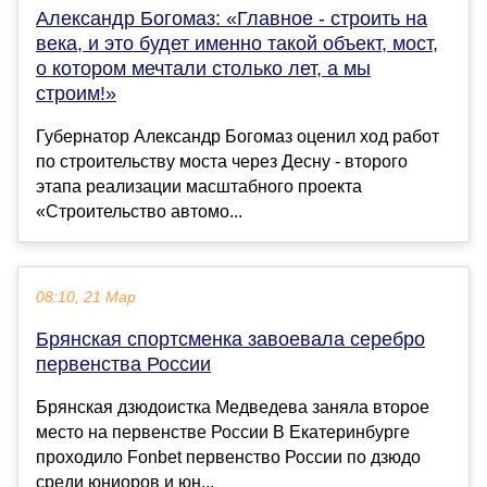
Александр Богомаз: «Главное - строить на
века, и это будет именно такой объект, мост,
о котором мечтали столько лет, а мы
строим!»
Губернатор Александр Богомаз оценил ход работ
по строительству моста через Десну - второго
этапа реализации масштабного проекта
«Строительство автомо...
08:10, 21 Мар
Брянская спортсменка завоевала серебро
первенства России
Брянская дзюдоистка Медведева заняла второе
место на первенстве России В Екатеринбурге
проходило Fonbet первенство России по дзюдо
среди юниоров и юн...