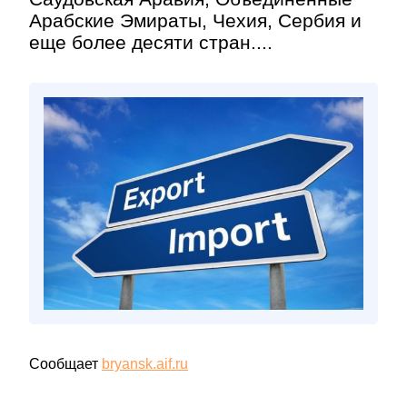
Арабские Эмираты, Чехия, Сербия и
еще более десяти стран....
Сообщает
bryansk.aif.ru