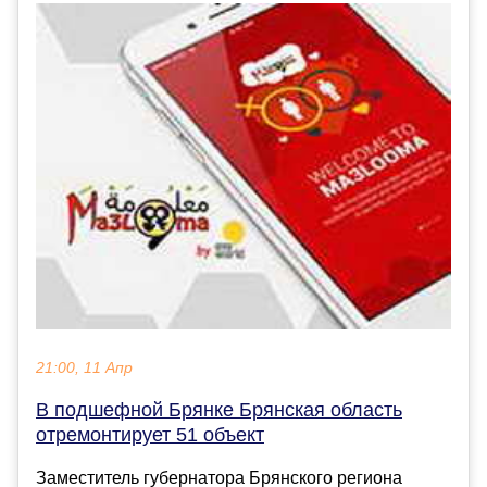
21:00, 11 Апр
В подшефной Брянке Брянская область
отремонтирует 51 объект
Заместитель губернатора Брянского региона