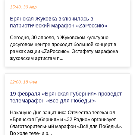
15:40, 30 Апр
Брянская Жуковка включилась в
патриотический марафон «ZаРоссию»
Сегодня, 30 апреля, в Жуковском культурно-
досуговом центре проходит большой концерт в
рамках акции «ZаРоссию». Эстафету марафона
жуковским артистам п...
22:00, 18 Фев
19 февраля «Брянская Губерния» проведет
телемарафон «Все для Победы!»
Накануне Дня защитника Отечества телеканал
«Брянская Губерния» и «32 Радио» организует
благотворительный марафон «Всё для Победы!».
Во ходе теле- и р...