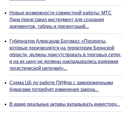
Новые возможности совместной работы: МТС
Линк представил инструмент для создания
документов, таблиц и презентаций...
Губернатор Александр Богомаз: «Продукты,
которые производятся на территории Брянской
области, должны присутствовать в торговых сетях,
и на их цену не должны накладывались издержки
логистической цепочки!»...
Схема ЦБ по работе ПИФов с замороженными
бумагами потребует изменения закона...
В какие реальные активы вкладывать инвестору...