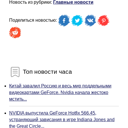
Новость из рубрики:
Главные новости
Поделиться новостью:
Топ новости часа
Китай завалил Россию и весь мир поддельными
видеокартами GeForce. Nvidia начала жестоко
мстить...
NVIDIA выпустила GeForce Hotfix 566.45,
устраняющий зависания в игре Indiana Jones and
the Great Circle...