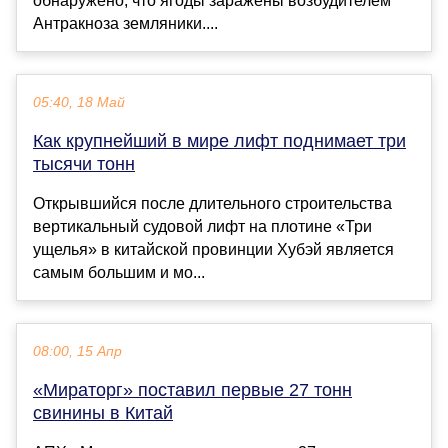
обнаружено, что ягоды заражены возбудителем
Антракноза земляники....
05:40, 18 Май
Как крупнейший в мире лифт поднимает три
тысячи тонн
Открывшийся после длительного строительства
вертикальный судовой лифт на плотине «Три
ущелья» в китайской провинции Хубэй является
самым большим и мо...
08:00, 15 Апр
«Мираторг» поставил первые 27 тонн
свинины в Китай