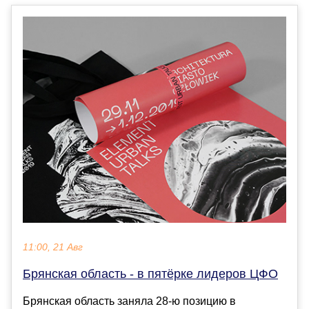
11:00, 21 Авг
Брянская область - в пятёрке лидеров ЦФО
Брянская область заняла 28-ю позицию в