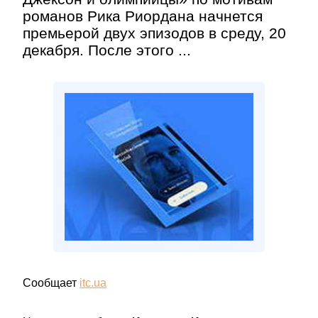
романов Рика Риордана начнется
премьерой двух эпизодов в среду, 20
декабря. После этого ...
Сообщает
itc.ua