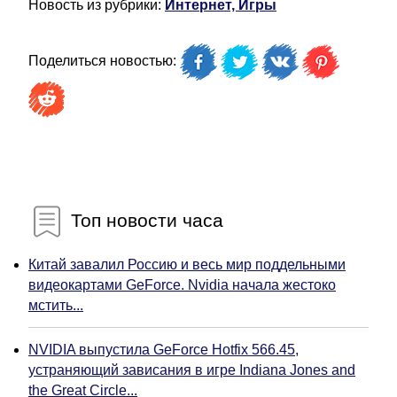
Новость из рубрики:
Интернет, Игры
Поделиться новостью:
Топ новости часа
Китай завалил Россию и весь мир поддельными
видеокартами GeForce. Nvidia начала жестоко
мстить...
NVIDIA выпустила GeForce Hotfix 566.45,
устраняющий зависания в игре Indiana Jones and
the Great Circle...