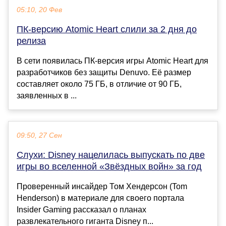
05:10, 20 Фев
ПК-версию Atomic Heart слили за 2 дня до
релиза
В сети появилась ПК-версия игры Atomic Heart для
разработчиков без защиты Denuvo. Её размер
составляет около 75 ГБ, в отличие от 90 ГБ,
заявленных в ...
09:50, 27 Сен
Слухи: Disney нацелилась выпускать по две
игры во вселенной «Звёздных войн» за год
Проверенный инсайдер Том Хендерсон (Tom
Henderson) в материале для своего портала
Insider Gaming рассказал о планах
развлекательного гиганта Disney п...