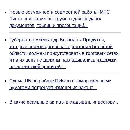
Новые возможности совместной работы: МТС
Линк представил инструмент для создания
документов, таблиц и презентаций...
Губернатор Александр Богомаз: «Продукты,
которые производятся на территории Брянской
области, должны присутствовать в торговых сетях,
и на их цену не должны накладывались издержки
логистической цепочки!»...
Схема ЦБ по работе ПИФов с замороженными
бумагами потребует изменения закона...
В какие реальные активы вкладывать инвестору...