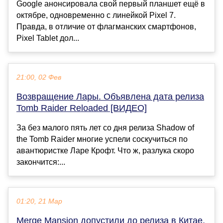
Google анонсировала свой первый планшет ещё в
октябре, одновременно с линейкой Pixel 7.
Правда, в отличие от флагманских смартфонов,
Pixel Tablet дол...
21:00, 02 Фев
Возвращение Лары. Объявлена дата релиза
Tomb Raider Reloaded [ВИДЕО]
За без малого пять лет со дня релиза Shadow of
the Tomb Raider многие успели соскучиться по
авантюристке Ларе Крофт. Что ж, разлука скоро
закончится:...
01:20, 21 Мар
Merge Mansion допустили до релиза в Китае,