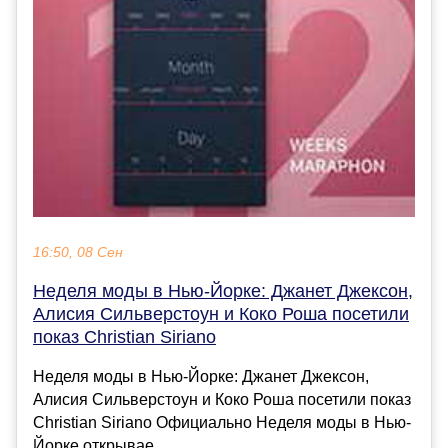
16:50, 08 Сен
Неделя моды в Нью-Йорке: Джанет Джексон,
Алисия Сильверстоун и Коко Роша посетили
показ Christian Siriano
Неделя моды в Нью-Йорке: Джанет Джексон,
Алисия Сильверстоун и Коко Роша посетили показ
Christian Siriano Официально Неделя моды в Нью-
Йорке открывае...