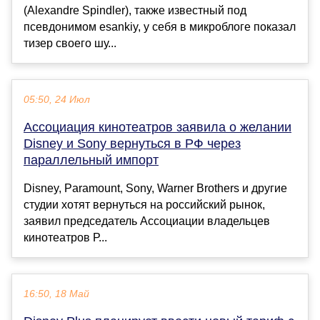
(Alexandre Spindler), также известный под
псевдонимом esankiy, у себя в микроблоге показал
тизер своего шу...
05:50, 24 Июл
Ассоциация кинотеатров заявила о желании
Disney и Sony вернуться в РФ через
параллельный импорт
Disney, Paramount, Sony, Warner Brothers и другие
студии хотят вернуться на российский рынок,
заявил председатель Ассоциации владельцев
кинотеатров Р...
16:50, 18 Май