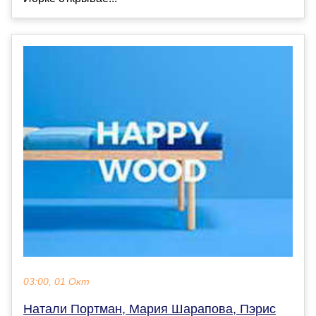
03:00, 01 Окт
Натали Портман, Мария Шарапова, Пэрис