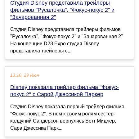
Студия Disney представила трейлеры
фильмов "Русалочка", "Фокус-покус 2" и
"Зачарованная 2"
Студия Disney представила трейлеры фильмов
"Русалочка", "Фокус-покус 2" и "Зачарованная 2"
На конвенции D23 Expo студия Disney
представила трейлеры с...
13:10, 29 Июн
Disney показала трейлер фильма "Фокус-
покус 2" с Сарой Джессикой Паркер
Студия Disney показала первый трейлер фильма
"Фокус-покус 2". В нем к своим ролям сестер-
колдуний Сандерсон вернулись Бетт Мидлер,
Сара Джессика Парк...