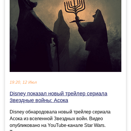
19:20, 12 Июл
Disney показал новый трейлер сериала
Звездные войны: Асока
Disney обнародовала новый трейлер сериала
Асока из вселенной Звездных войн. Видео
опубликовано на YouTube-канале Star Wars.