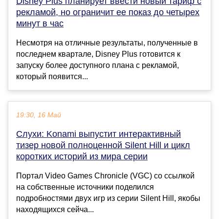
Disney Plus планирует ввести новый тариф с
рекламой, но ограничит ее показ до четырех
минут в час
Несмотря на отличные результаты, полученные в
последнем квартале, Disney Plus готовится к
запуску более доступного плана с рекламой,
который появится...
19:30, 16 Май
Слухи: Konami выпустит интерактивный
тизер новой полноценной Silent Hill и цикл
коротких историй из мира серии
Портал Video Games Chronicle (VGC) со ссылкой
на собственные источники поделился
подробностями двух игр из серии Silent Hill, якобы
находящихся сейча...