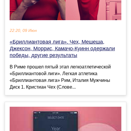
22:20, 09 Июн
«Бриллиантовая лига». Чех, Мешеша,
Джексон, Моррис, Камачо-Куинн одержали
победы, другие результаты
В Риме прошел пятый этап легкоатлетической
«Бриллиантовой лиги». Легкая атлетика
«Бриллиантовая лига» Рим, Италия Мужчины
Диск 1. Кристиан Чех (Слове...