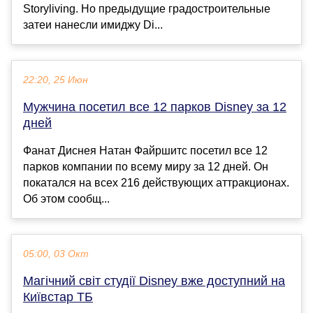
Storyliving. Но предыдущие градостроительные
затеи нанесли имиджу Di...
22:20, 25 Июн
Мужчина посетил все 12 парков Disney за 12
дней
Фанат Диснея Натан Файршитс посетил все 12
парков компании по всему миру за 12 дней. Он
покатался на всех 216 действующих аттракционах.
Об этом сообщ...
05:00, 03 Окт
Магічний світ студії Disney вже доступний на
Київстар ТБ