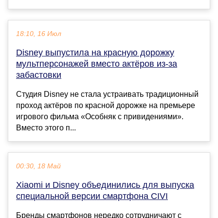
18:10, 16 Июл
Disney выпустила на красную дорожку
мультперсонажей вместо актёров из-за
забастовки
Студия Disney не стала устраивать традиционный
проход актёров по красной дорожке на премьере
игрового фильма «Особняк с привидениями».
Вместо этого п...
00:30, 18 Май
Xiaomi и Disney объединились для выпуска
специальной версии смартфона CIVI
Бренды смартфонов нередко сотрудничают с