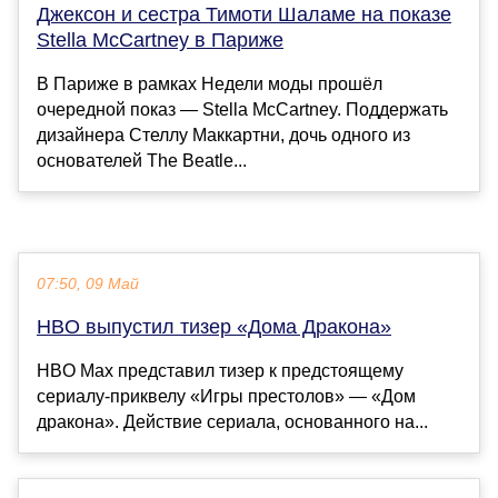
Джексон и сестра Тимоти Шаламе на показе
Stella McCartney в Париже
В Париже в рамках Недели моды прошёл
очередной показ — Stella McCartney. Поддержать
дизайнера Стеллу Маккартни, дочь одного из
основателей The Beatle...
07:50, 09 Май
HBO выпустил тизер «Дома Дракона»
HBO Max представил тизер к предстоящему
сериалу-приквелу «Игры престолов» — «Дом
дракона». Действие сериала, основанного на...