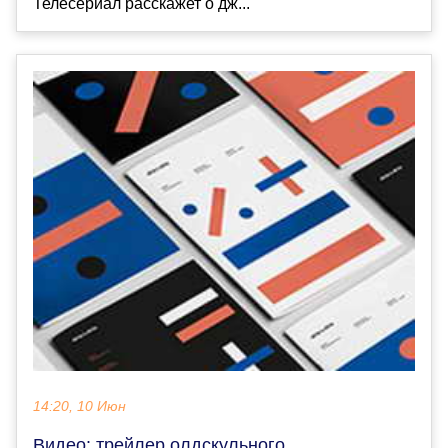
Телесериал расскажет о дж...
14:20, 10 Июн
Видео: трейлер олдскульного