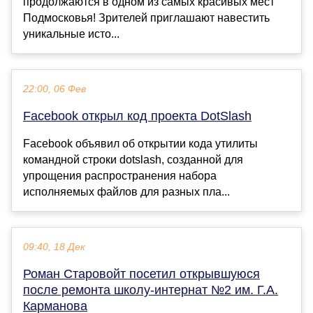
продолжаются в одном из самых красивых мест
Подмосковья! Зрителей приглашают навестить
уникальные исто...
22:00, 06 Фев
Facebook открыл код проекта DotSlash
Facebook объявил об открытии кода утилиты
командной строки dotslash, созданной для
упрощения распространения набора
исполняемых файлов для разных пла...
09:40, 18 Дек
Роман Старовойт посетил открывшуюся
после ремонта школу-интернат №2 им. Г.А.
Карманова