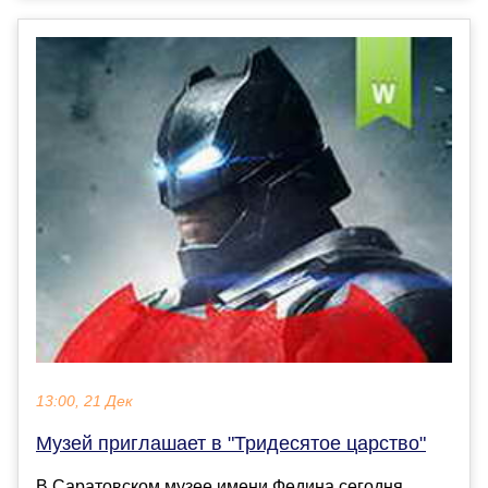
13:00, 21 Дек
Музей приглашает в "Тридесятое царство"
В Саратовском музее имени Федина сегодня