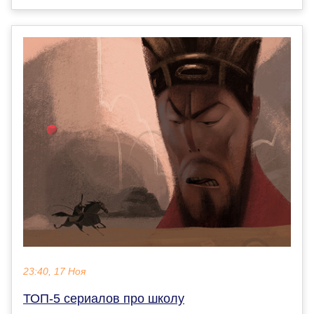
23:40, 17 Ноя
ТОП-5 сериалов про школу