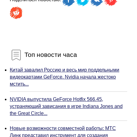
Топ новости часа
Китай завалил Россию и весь мир поддельными
видеокартами GeForce. Nvidia начала жестоко
мстить...
NVIDIA выпустила GeForce Hotfix 566.45,
устраняющий зависания в игре Indiana Jones and
the Great Circle...
Новые возможности совместной работы: МТС
Линк представил инструмент для создания