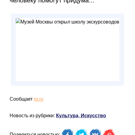
человеку помогут придума...
Сообщает
rg.ru
Новость из рубрики:
Культура, Искусство
Поделиться новостью: