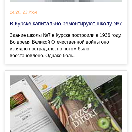
14:20, 23 Июл
В Курске капитально ремонтируют школу №7
Здание школы №7 в Курске построили в 1936 году.
Во время Великой Отечественной войны оно
изрядно пострадало, но потом было
восстановлено. Однако боль...