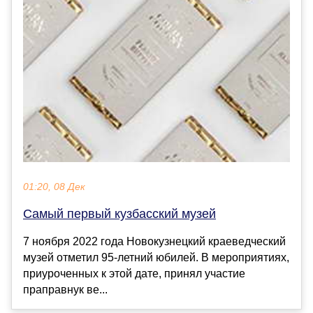
01:20, 08 Дек
Самый первый кузбасский музей
7 ноября 2022 года Новокузнецкий краеведческий
музей отметил 95-летний юбилей. В мероприятиях,
приуроченных к этой дате, принял участие
праправнук ве...