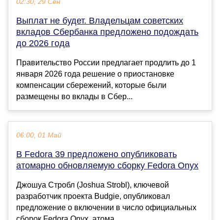
02:30, 29 Сен
Выплат не будет. Владельцам советских
вкладов Сбербанка предложено подождать
до 2026 года
Правительство России предлагает продлить до 1
января 2026 года решение о приостановке
компенсации сбережений, которые были
размещены во вклады в Сбер...
06:00, 01 Май
В Fedora 39 предложено опубликовать
атомарно обновляемую сборку Fedora Onyx
Джошуа Стробл (Joshua Strobl), ключевой
разработчик проекта Budgie, опубликовал
предложение о включении в число официальных
сборок Fedora Onyx, атома...