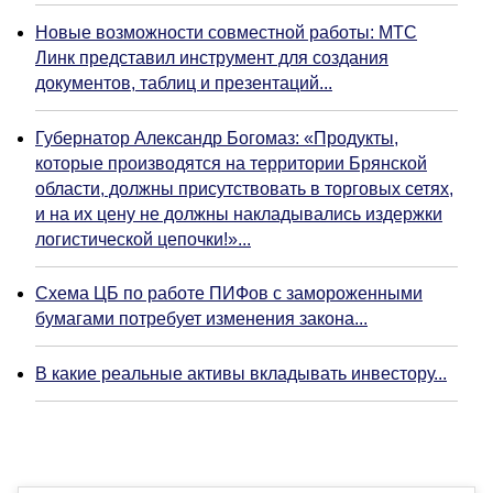
Новые возможности совместной работы: МТС
Линк представил инструмент для создания
документов, таблиц и презентаций...
Губернатор Александр Богомаз: «Продукты,
которые производятся на территории Брянской
области, должны присутствовать в торговых сетях,
и на их цену не должны накладывались издержки
логистической цепочки!»...
Схема ЦБ по работе ПИФов с замороженными
бумагами потребует изменения закона...
В какие реальные активы вкладывать инвестору...