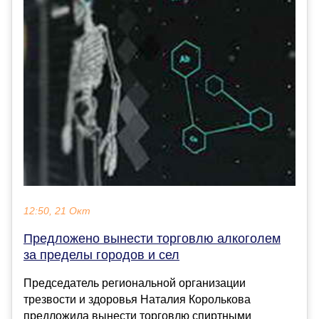
12:50, 21 Окт
Предложено вынести торговлю алкоголем
за пределы городов и сел
Председатель региональной организации
трезвости и здоровья Наталия Королькова
предложила вынести торговлю спиртными