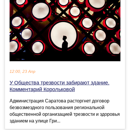
12:00, 23 Апр
У Общества трезвости забирают здание.
Комментарий Корольковой
Администрация Саратова расторгнет договор
безвозмездного пользования региональной
общественной организацией трезвости и здоровья
зданием на улице Гри...