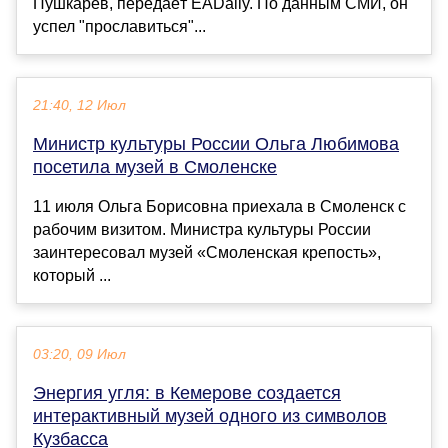
Пушкарёв, передаёт EADaily. По данным СМИ, он
успел "прославиться"...
21:40, 12 Июл
Министр культуры России Ольга Любимова
посетила музей в Смоленске
11 июля Ольга Борисовна приехала в Смоленск с
рабочим визитом. Министра культуры России
заинтересовал музей «Смоленская крепость»,
который ...
03:20, 09 Июл
Энергия угля: в Кемерове создается
интерактивный музей одного из символов
Кузбасса