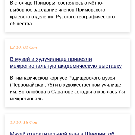
В столице Приморья состоялось отчётно-
выборное заседание членов Приморского
краевого отделения Русского географического
общества...
02:10, 02 Сен
В музей и худучилище привезли
межрегиональную академическую выставку
В гимназическом корпусе Радищевского музея
(Первомайская, 75) и в художественном училище
им. Боголюбова в Саратове сегодня открылась 7-я
межрегиональ...
19:10, 15 Фев
Музей отвратительной еды в Швеции: об