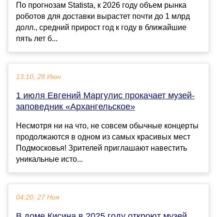
По прогнозам Statista, к 2026 году объем рынка
роботов для доставки вырастет почти до 1 млрд
долл., средний прирост год к году в ближайшие
пять лет б...
13:10, 28 Июн
1 июля Евгений Маргулис прокачает музей-
заповедник «Архангельское»
Несмотря ни на что, не совсем обычные концерты
продолжаются в одном из самых красивых мест
Подмосковья! Зрителей приглашают навестить
уникальные исто...
04:20, 27 Ноя
В доме Кисина в 2025 году откроют музей