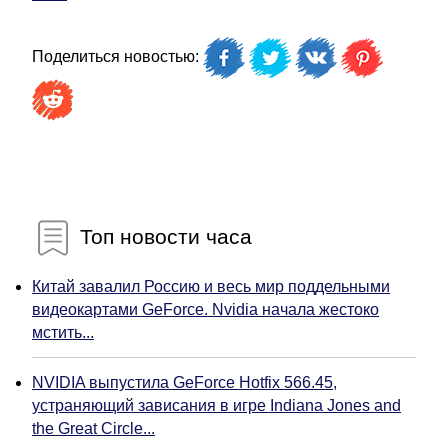
Поделиться новостью:
Топ новости часа
Китай завалил Россию и весь мир поддельными
видеокартами GeForce. Nvidia начала жестоко
мстить...
NVIDIA выпустила GeForce Hotfix 566.45,
устраняющий зависания в игре Indiana Jones and
the Great Circle...