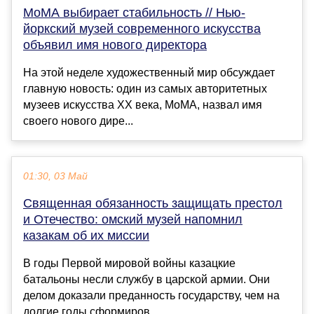
MoMA выбирает стабильность // Нью-
йоркский музей современного искусства
объявил имя нового директора
На этой неделе художественный мир обсуждает
главную новость: один из самых авторитетных
музеев искусства ХХ века, MoMA, назвал имя
своего нового дире...
01:30, 03 Май
Священная обязанность защищать престол
и Отечество: омский музей напомнил
казакам об их миссии
В годы Первой мировой войны казацкие
батальоны несли службу в царской армии. Они
делом доказали преданность государству, чем на
долгие годы сформиров...