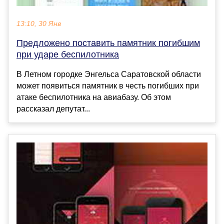
13:10, 30 Янв
Предложено поставить памятник погибшим
при ударе беспилотника
В Летном городке Энгельса Саратовской области
может появиться памятник в честь погибших при
атаке беспилотника на авиабазу. Об этом
рассказал депутат...