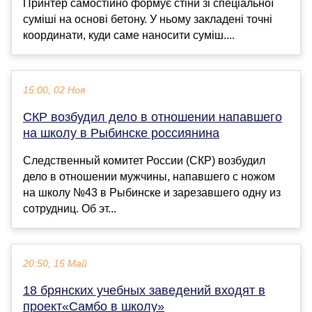
Принтер самостійно формує стіни зі спеціальної
суміші на основі бетону. У ньому закладені точні
координати, куди саме наносити суміш....
15:00, 02 Ноя
СКР возбудил дело в отношении напавшего
на школу в Рыбинске россиянина
Следственный комитет России (СКР) возбудил
дело в отношении мужчины, напавшего с ножом
на школу №43 в Рыбинске и зарезавшего одну из
сотрудниц. Об эт...
20:50, 15 Май
18 брянских учебных заведений входят в
проект«Самбо в школу»