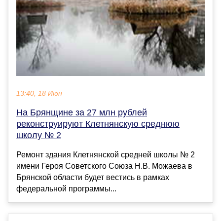
13:40, 18 Июн
На Брянщине за 27 млн рублей
реконструируют Клетнянскую среднюю
школу № 2
Ремонт здания Клетнянской средней школы № 2
имени Героя Советского Союза Н.В. Можаева в
Брянской области будет вестись в рамках
федеральной программы...