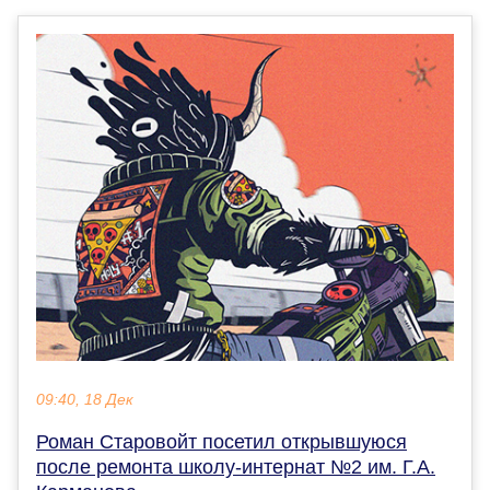
09:40, 18 Дек
Роман Старовойт посетил открывшуюся
после ремонта школу-интернат №2 им. Г.А.