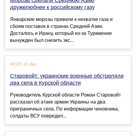
Морозы сделали Среднюю Азию
дружелюбнее к российскому газу
Январские морозы привели к нехватке газа и
сбоям поставок в странах Средней Азии.
Досталось и Ирану, который из-за Туркмении
вынужден был снизить экс...
04:10, 31 Авг
Старовойт: украинские военные обстреляли
два села в Курской области
Руководитель Курской области Роман Старовойт
рассказал об атаке армии Украины на два
приграничных села. По информации чиновника,
солдаты ВСУ повредил...