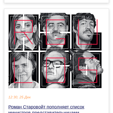
12:30, 25 Дек
Роман Старовойт пополняет список
министров представительницами