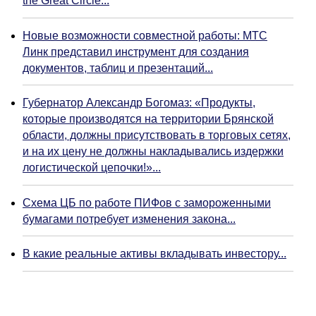
the Great Circle...
Новые возможности совместной работы: МТС
Линк представил инструмент для создания
документов, таблиц и презентаций...
Губернатор Александр Богомаз: «Продукты,
которые производятся на территории Брянской
области, должны присутствовать в торговых сетях,
и на их цену не должны накладывались издержки
логистической цепочки!»...
Схема ЦБ по работе ПИФов с замороженными
бумагами потребует изменения закона...
В какие реальные активы вкладывать инвестору...