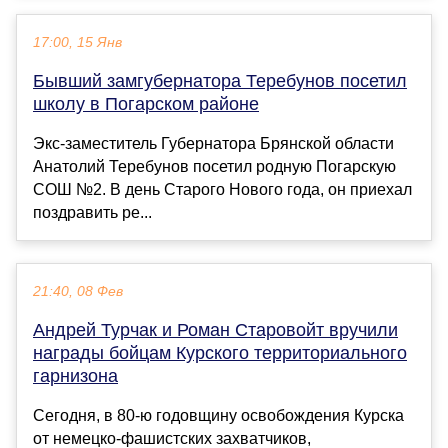
17:00, 15 Янв
Бывший замгубернатора Теребунов посетил
школу в Погарском районе
Экс-заместитель Губернатора Брянской области
Анатолий Теребунов посетил родную Погарскую
СОШ №2. В день Старого Нового года, он приехал
поздравить ре...
21:40, 08 Фев
Андрей Турчак и Роман Старовойт вручили
награды бойцам Курского территориального
гарнизона
Сегодня, в 80-ю годовщину освобождения Курска
от немецко-фашистских захватчиков,