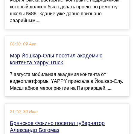
который должен был сделать проект по ремонту
школы №88. Здание уже давно признано
аварийным....
06:30, 09 Авг
Мэр Йошкар-Олы посетил академию
контента Yappy Truсk
7 августа мобильная академия контента от
видеоплатформы YAPPY приехала в Йошкар-Олу.
Масштабное мероприятие на Патриаршей......
21:10, 30 Июн
Брянское Фокино посетил губернатор
Александр Богомаз