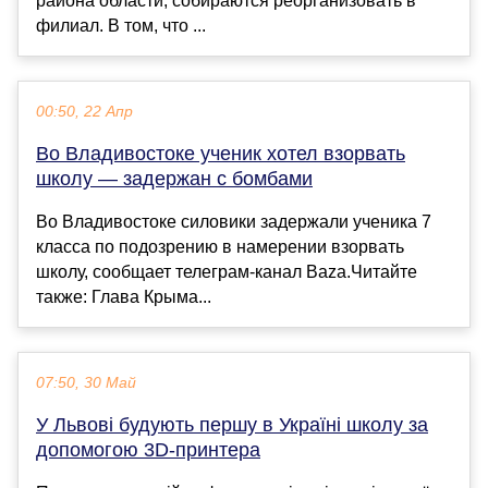
района области, собираются реорганизовать в
филиал. В том, что ...
00:50, 22 Апр
Во Владивостоке ученик хотел взорвать
школу — задержан с бомбами
Во Владивостоке силовики задержали ученика 7
класса по подозрению в намерении взорвать
школу, сообщает телеграм-канал Baza.Читайте
также: Глава Крыма...
07:50, 30 Май
У Львові будують першу в Україні школу за
допомогою 3D-принтера