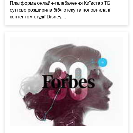
Платформа онлайн-телебачення Київстар ТБ
суттєво розширила бібліотеку та поповнила її
контентом студії Disney....