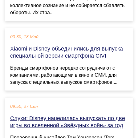
коллективное сознание и не собирается сбавлять
обороты. Их стра...
00:30, 18 Май
Xiaomi и Disney объединились для выпуска
специальной версии смартфона CIVI
Бренды смартфонов нередко сотрудничают с
компаниями, работающими в кино и СМИ, для
запуска специальных выпусков смартфонов....
09:50, 27 Сен
Слухи: Disney нацелилась выпускать по две
игры во вселенной «Звёздных войн» за год
Проверенный инсайдер Том Хендерсон (Tom