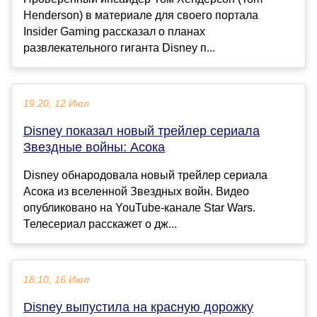
Henderson) в материале для своего портала
Insider Gaming рассказал о планах
развлекательного гиганта Disney п...
19:20, 12 Июл
Disney показал новый трейлер сериала
Звездные войны: Асока
Disney обнародовала новый трейлер сериала
Асока из вселенной Звездных войн. Видео
опубликовано на YouTube-канале Star Wars.
Телесериал расскажет о дж...
18:10, 16 Июл
Disney выпустила на красную дорожку