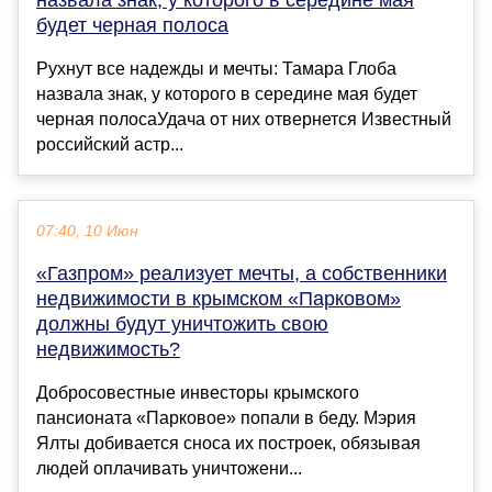
будет черная полоса
Рухнут все надежды и мечты: Тамара Глоба
назвала знак, у которого в середине мая будет
черная полосаУдача от них отвернется Известный
российский астр...
07:40, 10 Июн
«Газпром» реализует мечты, а собственники
недвижимости в крымском «Парковом»
должны будут уничтожить свою
недвижимость?
Добросовестные инвесторы крымского
пансионата «Парковое» попали в беду. Мэрия
Ялты добивается сноса их построек, обязывая
людей оплачивать уничтожени...