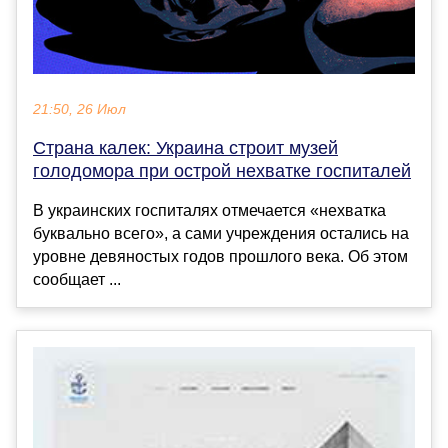
21:50, 26 Июл
Страна калек: Украина строит музей
голодомора при острой нехватке госпиталей
В украинских госпиталях отмечается «нехватка
буквально всего», а сами учреждения остались на
уровне девяностых годов прошлого века. Об этом
сообщает ...