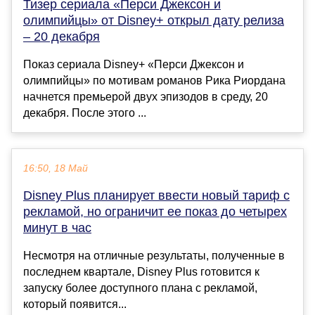
Тизер сериала «Перси Джексон и
олимпийцы» от Disney+ открыл дату релиза
– 20 декабря
Показ сериала Disney+ «Перси Джексон и
олимпийцы» по мотивам романов Рика Риордана
начнется премьерой двух эпизодов в среду, 20
декабря. После этого ...
16:50, 18 Май
Disney Plus планирует ввести новый тариф с
рекламой, но ограничит ее показ до четырех
минут в час
Несмотря на отличные результаты, полученные в
последнем квартале, Disney Plus готовится к
запуску более доступного плана с рекламой,
который появится...