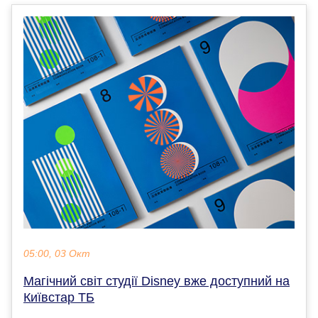
05:00, 03 Окт
Магічний світ студії Disney вже доступний на
Київстар ТБ