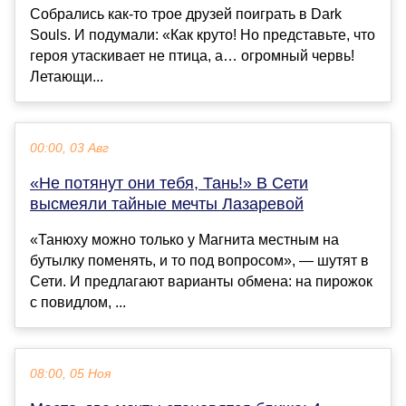
Собрались как-то трое друзей поиграть в Dark
Souls. И подумали: «Как круто! Но представьте, что
героя утаскивает не птица, а… огромный червь!
Летающи...
00:00, 03 Авг
«Не потянут они тебя, Тань!» В Сети
высмеяли тайные мечты Лазаревой
«Танюху можно только у Магнита местным на
бутылку поменять, и то под вопросом», — шутят в
Сети. И предлагают варианты обмена: на пирожок
с повидлом, ...
08:00, 05 Ноя