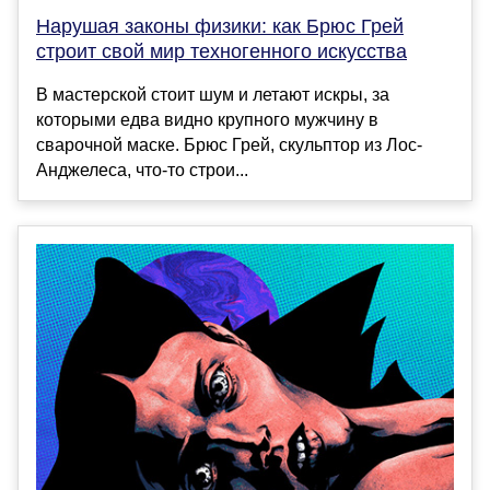
Нарушая законы физики: как Брюс Грей
строит свой мир техногенного искусства
В мастерской стоит шум и летают искры, за
которыми едва видно крупного мужчину в
сварочной маске. Брюс Грей, скульптор из Лос-
Анджелеса, что-то строи...