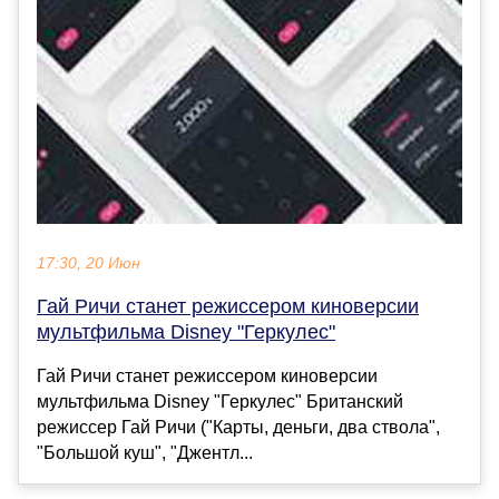
17:30, 20 Июн
Гай Ричи станет режиссером киноверсии
мультфильма Disney "Геркулес"
Гай Ричи станет режиссером киноверсии
мультфильма Disney "Геркулес" Британский
режиссер Гай Ричи ("Карты, деньги, два ствола",
"Большой куш", "Джентл...