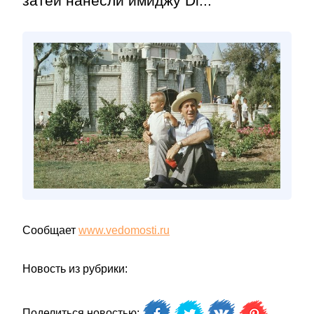
затеи нанесли имиджу Di...
Сообщает
www.vedomosti.ru
Новость из рубрики:
Поделиться новостью: