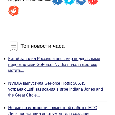
Топ новости часа
Китай завалил Россию и весь мир поддельными
видеокартами GeForce. Nvidia начала жестоко
мстить...
NVIDIA выпустила GeForce Hotfix 566.45,
устраняющий зависания в игре Indiana Jones and
the Great Circle...
Новые возможности совместной работы: МТС
Линк представил инструмент для создания