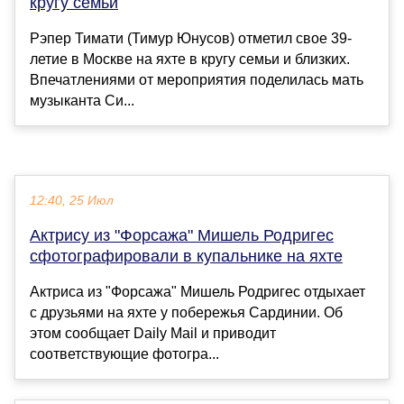
кругу семьи
Рэпер Тимати (Тимур Юнусов) отметил свое 39-
летие в Москве на яхте в кругу семьи и близких.
Впечатлениями от мероприятия поделилась мать
музыканта Си...
12:40, 25 Июл
Актрису из "Форсажа" Мишель Родригес
сфотографировали в купальнике на яхте
Актриса из "Форсажа" Мишель Родригес отдыхает
с друзьями на яхте у побережья Сардинии. Об
этом сообщает Daily Mail и приводит
соответствующие фотогра...