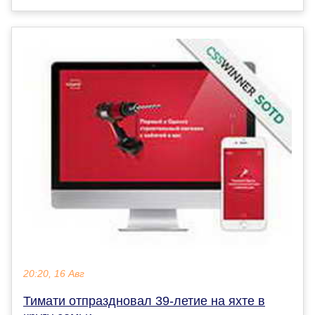
20:20, 16 Авг
Тимати отпраздновал 39-летие на яхте в