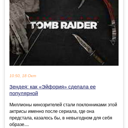
10:50, 18 Окт
Зендея: как «Эйфория» сделала ее
популярной
Миллионы кинозрителей стали поклонниками этой
актрисы именно после сериала, где она
предстала, казалось бы, в невыгодном для себя
образе....