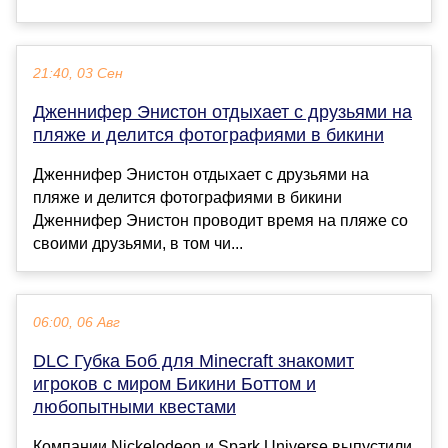
21:40, 03 Сен
Дженнифер Энистон отдыхает с друзьями на
пляже и делится фотографиями в бикини
Дженнифер Энистон отдыхает с друзьями на
пляже и делится фотографиями в бикини
Дженнифер Энистон проводит время на пляже со
своими друзьями, в том чи...
06:00, 06 Авг
DLC Губка Боб для Minecraft знакомит
игроков с миром Бикини Боттом и
любопытными квестами
Компании Nickelodeon и Spark Universe выпустили