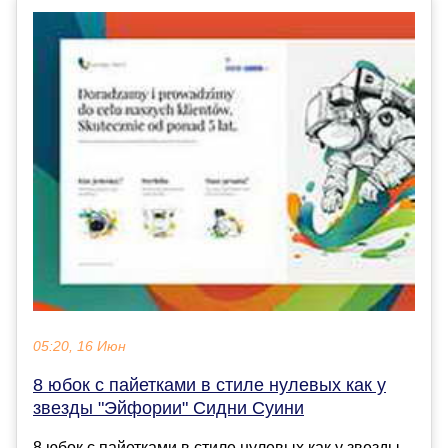
05:20, 16 Июн
8 юбок с пайетками в стиле нулевых как у
звезды "Эйфории" Сидни Суини
8 юбок с пайетками в стиле нулевых как у звезды