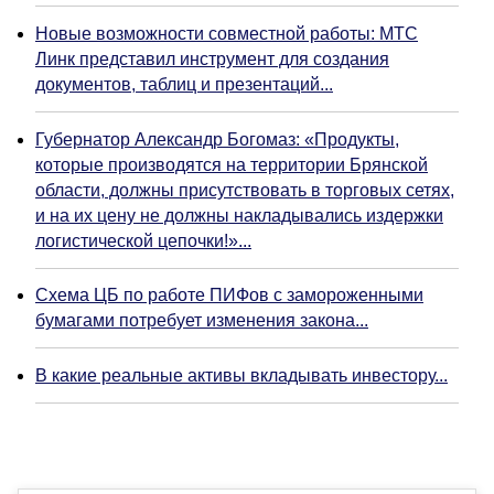
Новые возможности совместной работы: МТС
Линк представил инструмент для создания
документов, таблиц и презентаций...
Губернатор Александр Богомаз: «Продукты,
которые производятся на территории Брянской
области, должны присутствовать в торговых сетях,
и на их цену не должны накладывались издержки
логистической цепочки!»...
Схема ЦБ по работе ПИФов с замороженными
бумагами потребует изменения закона...
В какие реальные активы вкладывать инвестору...