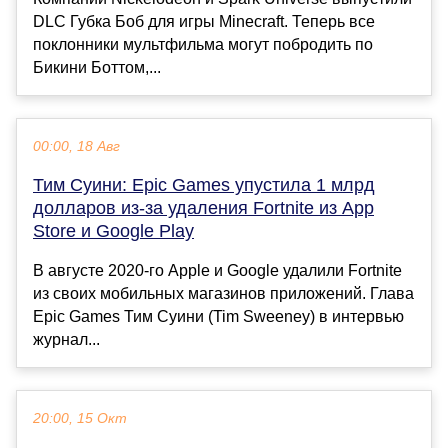
DLC Губка Боб для игры Minecraft. Теперь все
поклонники мультфильма могут побродить по
Бикини Боттом,...
00:00, 18 Авг
Тим Суини: Epic Games упустила 1 млрд
долларов из-за удаления Fortnite из App
Store и Google Play
В августе 2020-го Apple и Google удалили Fortnite
из своих мобильных магазинов приложений. Глава
Epic Games Тим Суини (Tim Sweeney) в интервью
журнал...
20:00, 15 Окт