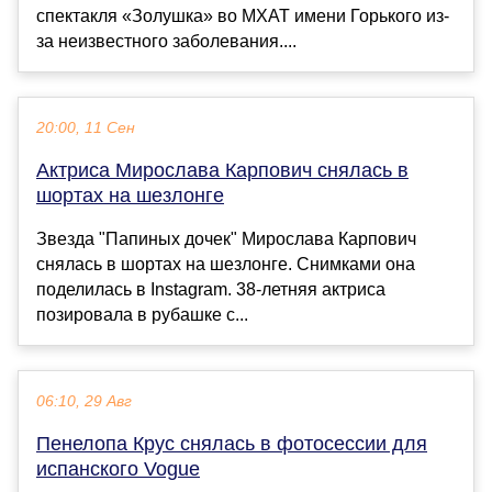
спектакля «Золушка» во МХАТ имени Горького из-
за неизвестного заболевания....
20:00, 11 Сен
Актриса Мирослава Карпович снялась в
шортах на шезлонге
Звезда "Папиных дочек" Мирослава Карпович
снялась в шортах на шезлонге. Снимками она
поделилась в Instagram. 38-летняя актриса
позировала в рубашке с...
06:10, 29 Авг
Пенелопа Крус снялась в фотосессии для
испанского Vogue