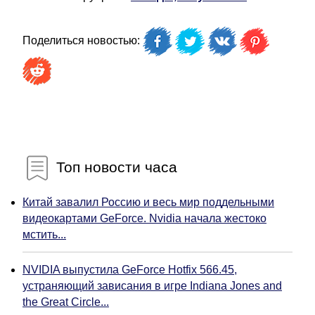
Поделиться новостью:
Топ новости часа
Китай завалил Россию и весь мир поддельными
видеокартами GeForce. Nvidia начала жестоко
мстить...
NVIDIA выпустила GeForce Hotfix 566.45,
устраняющий зависания в игре Indiana Jones and
the Great Circle...