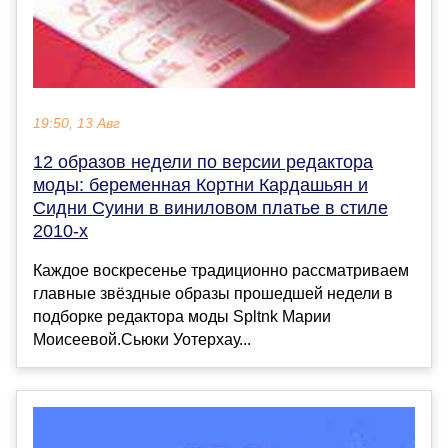
19:50, 13 Авг
12 образов недели по версии редактора
моды: беременная Кортни Кардашьян и
Сидни Суини в виниловом платье в стиле
2010-х
Каждое воскресенье традиционно рассматриваем
главные звёздные образы прошедшей недели в
подборке редактора моды Spltnk Марии
Моисеевой.Сьюки Уотерхау...