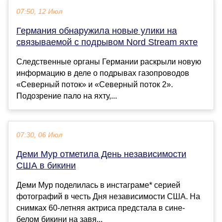
07:50, 12 Июл
Германия обнаружила новые улики на
связываемой с подрывом Nord Stream яхте
Следственные органы Германии раскрыли новую
информацию в деле о подрывах газопроводов
«Северный поток» и «Северный поток 2».
Подозрение пало на яхту,...
07:30, 06 Июл
Деми Мур отметила День независимости
США в бикини
Деми Мур поделилась в инстаграме* серией
фотографий в честь Дня независимости США. На
снимках 60-летняя актриса предстала в сине-
белом бикини на завя...