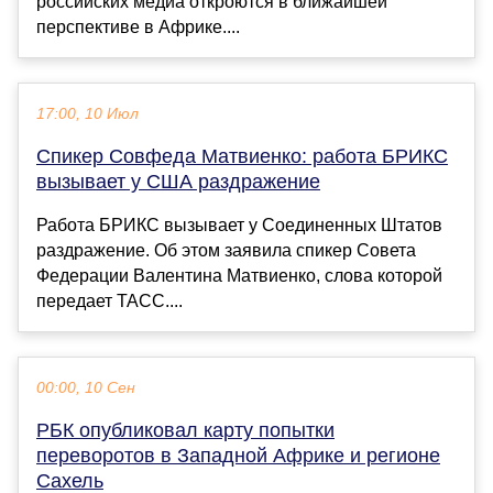
российских медиа откроются в ближайшей
перспективе в Африке....
17:00, 10 Июл
Спикер Совфеда Матвиенко: работа БРИКС
вызывает у США раздражение
Работа БРИКС вызывает у Соединенных Штатов
раздражение. Об этом заявила спикер Совета
Федерации Валентина Матвиенко, слова которой
передает ТАСС....
00:00, 10 Сен
РБК опубликовал карту попытки
переворотов в Западной Африке и регионе
Сахель