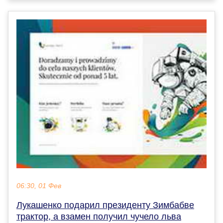
06:30, 01 Фев
Лукашенко подарил президенту Зимбабве
трактор, а взамен получил чучело льва