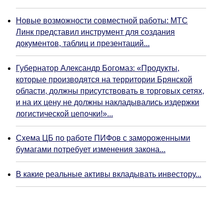
Новые возможности совместной работы: МТС
Линк представил инструмент для создания
документов, таблиц и презентаций...
Губернатор Александр Богомаз: «Продукты,
которые производятся на территории Брянской
области, должны присутствовать в торговых сетях,
и на их цену не должны накладывались издержки
логистической цепочки!»...
Схема ЦБ по работе ПИФов с замороженными
бумагами потребует изменения закона...
В какие реальные активы вкладывать инвестору...