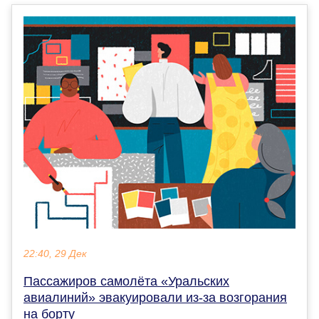
22:40, 29 Дек
Пассажиров самолёта «Уральских
авиалиний» эвакуировали из-за возгорания
на борту