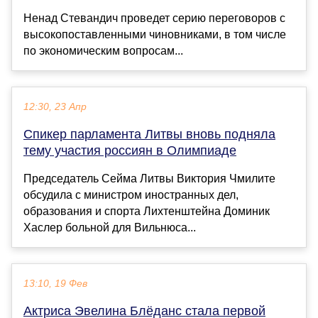
Ненад Стевандич проведет серию переговоров с
высокопоставленными чиновниками, в том числе
по экономическим вопросам...
12:30, 23 Апр
Спикер парламента Литвы вновь подняла
тему участия россиян в Олимпиаде
Председатель Сейма Литвы Виктория Чмилите
обсудила с министром иностранных дел,
образования и спорта Лихтенштейна Доминик
Хаслер больной для Вильнюса...
13:10, 19 Фев
Актриса Эвелина Блёданс стала первой