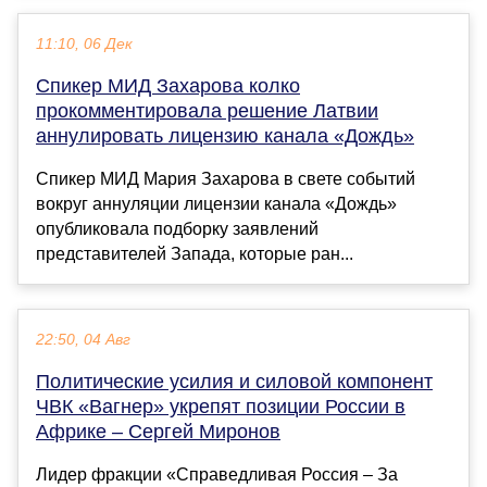
11:10, 06 Дек
Спикер МИД Захарова колко
прокомментировала решение Латвии
аннулировать лицензию канала «Дождь»
Спикер МИД Мария Захарова в свете событий
вокруг аннуляции лицензии канала «Дождь»
опубликовала подборку заявлений
представителей Запада, которые ран...
22:50, 04 Авг
Политические усилия и силовой компонент
ЧВК «Вагнер» укрепят позиции России в
Африке – Сергей Миронов
Лидер фракции «Справедливая Россия – За