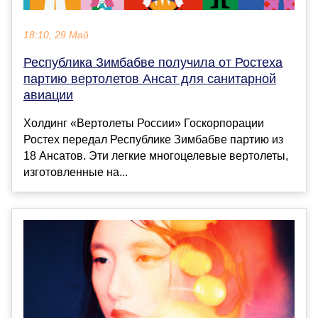
18:10, 29 Май
Республика Зимбабве получила от Ростеха
партию вертолетов Ансат для санитарной
авиации
Холдинг «Вертолеты России» Госкорпорации
Ростех передал Республике Зимбабве партию из
18 Ансатов. Эти легкие многоцелевые вертолеты,
изготовленные на...