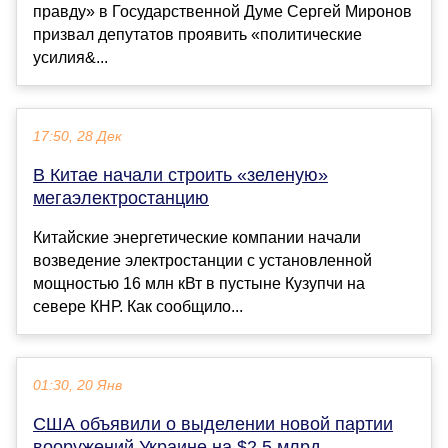
правду» в Государственной Думе Сергей Миронов
призвал депутатов проявить «политические
усилия&...
17:50, 28 Дек
В Китае начали строить «зеленую»
мегаэлектростанцию
Китайские энергетические компании начали
возведение электростанции с установленной
мощностью 16 млн кВт в пустыне Кузупчи на
севере КНР. Как сообщило...
01:30, 20 Янв
США объявили о выделении новой партии
вооружений Украине на $2,5 млрд