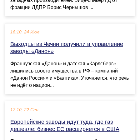
западных производителей. Вице-спикер ГД от
фракции ЛДПР Борис Чернышов ...
16:10, 24 Июл
Выходцы из Чечни получили в управление
заводы «Данон»
Французская «Данон» и датская «Карлсберг»
лишились своего имущества в РФ – компаний
«Данон Россия» и «Балтика». Уточняется, что речь
не идёт о национ...
17:10, 22 Сен
Европейские заводы идут туда, где газ
дешевле: бизнес ЕС расширяется в США