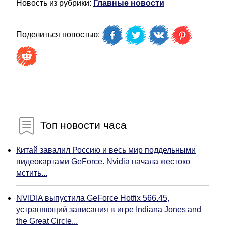
Новость из рубрики:
Главные новости
Поделиться новостью:
Топ новости часа
Китай завалил Россию и весь мир поддельными
видеокартами GeForce. Nvidia начала жестоко
мстить...
NVIDIA выпустила GeForce Hotfix 566.45,
устраняющий зависания в игре Indiana Jones and
the Great Circle...