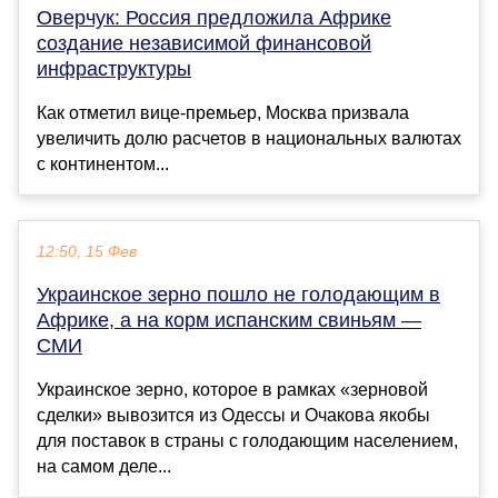
Оверчук: Россия предложила Африке
создание независимой финансовой
инфраструктуры
Как отметил вице-премьер, Москва призвала
увеличить долю расчетов в национальных валютах
с континентом...
12:50, 15 Фев
Украинское зерно пошло не голодающим в
Африке, а на корм испанским свиньям —
СМИ
Украинское зерно, которое в рамках «зерновой
сделки» вывозится из Одессы и Очакова якобы
для поставок в страны с голодающим населением,
на самом деле...