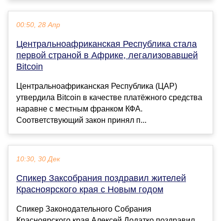
00:50, 28 Апр
Центральноафриканская Республика стала
первой страной в Африке, легализовавшей
Bitcoin
Центральноафриканская Республика (ЦАР)
утвердила Bitcoin в качестве платёжного средства
наравне с местным франком КФА.
Соответствующий закон принял п...
10:30, 30 Дек
Спикер Заксобрания поздравил жителей
Красноярского края с Новым годом
Спикер Законодательного Собрания
Красноярского края Алексей Додатко поздравил