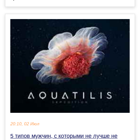
20:10, 02 Июл
5 типов мужчин, с которыми не лучше не