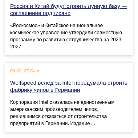
Россия и Китай будут строить лунную базу —
соглашение подписано
«Роскосмос» и Китайское национальное
космическое управление утвердили совместную
программу по развитию сотрудничества на 2023–
2027 ...
09:00, 25 Окт
Wolfspeed вслед за Intel передумала строить
фабрику чипов в Германии
Корпорация Intel оказалась не единственным
американским производителем чипов,
решившимся отказаться от строительства
предприятий в Германии. Издание ...