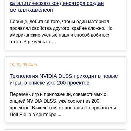
каталитического конденсатора создан
металл-хамелеон
Вообще, добиться того, чтобы один материал
проявлял свойства другого, крайне сложно. Но
американские ученые нашли способ добиться
этого. В результате...
19:20, 08 Июл
Технология NVIDIA DLSS приходит в новые
игры, в списке уже 200 проектов
Перечень игр и приложений, совместимых с
опцией NVIDIA DLSS, уже состоит из 200
проектов. В июле список пополнят Loopmancer и
Hell Pie, а в сентябре ...