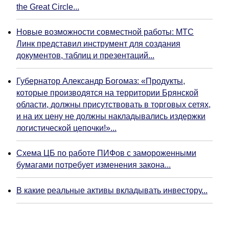
the Great Circle...
Новые возможности совместной работы: МТС
Линк представил инструмент для создания
документов, таблиц и презентаций...
Губернатор Александр Богомаз: «Продукты,
которые производятся на территории Брянской
области, должны присутствовать в торговых сетях,
и на их цену не должны накладывались издержки
логистической цепочки!»...
Схема ЦБ по работе ПИФов с замороженными
бумагами потребует изменения закона...
В какие реальные активы вкладывать инвестору...