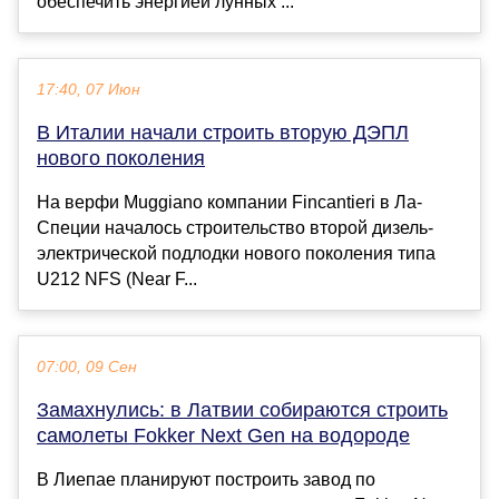
обеспечить энергией лунных ...
17:40, 07 Июн
В Италии начали строить вторую ДЭПЛ
нового поколения
На верфи Muggiano компании Fincantieri в Ла-
Специи началось строительство второй дизель-
электрической подлодки нового поколения типа
U212 NFS (Near F...
07:00, 09 Сен
Замахнулись: в Латвии собираются строить
самолеты Fokker Next Gen на водороде
В Лиепае планируют построить завод по