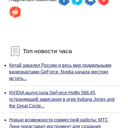
Топ новости часа
Китай завалил Россию и весь мир поддельными
видеокартами GeForce. Nvidia начала жестоко
мстить...
NVIDIA выпустила GeForce Hotfix 566.45,
устраняющий зависания в игре Indiana Jones and
the Great Circle...
Новые возможности совместной работы: МТС
Линк представил инструмент для создания