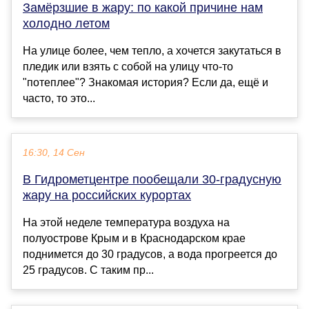
Замёрзшие в жару: по какой причине нам
холодно летом
На улице более, чем тепло, а хочется закутаться в
пледик или взять с собой на улицу что-то
"потеплее"? Знакомая история? Если да, ещё и
часто, то это...
16:30, 14 Сен
В Гидрометцентре пообещали 30-градусную
жару на российских курортах
На этой неделе температура воздуха на
полуострове Крым и в Краснодарском крае
поднимется до 30 градусов, а вода прогреется до
25 градусов. С таким пр...