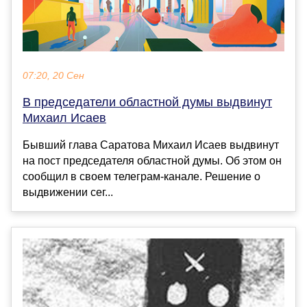
07:20, 20 Сен
В председатели областной думы выдвинут
Михаил Исаев
Бывший глава Саратова Михаил Исаев выдвинут
на пост председателя областной думы. Об этом он
сообщил в своем телеграм-канале. Решение о
выдвижении сег...