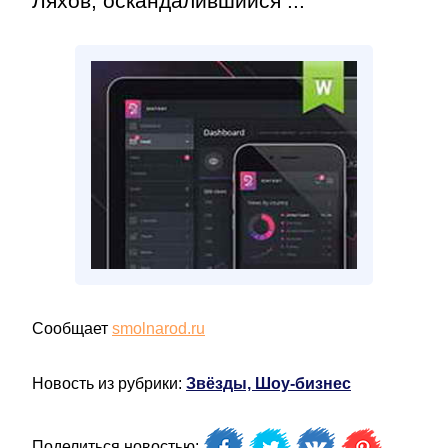
Ляхов, оскандалившийся ...
Сообщает
smolnarod.ru
Новость из рубрики:
Звёзды, Шоу-бизнес
Поделиться новостью: