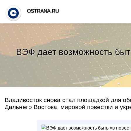
OSTRANA.RU
ВЭФ дает возможность быт
Владивосток снова стал площадкой для об
Дальнего Востока, мировой повестки и укр