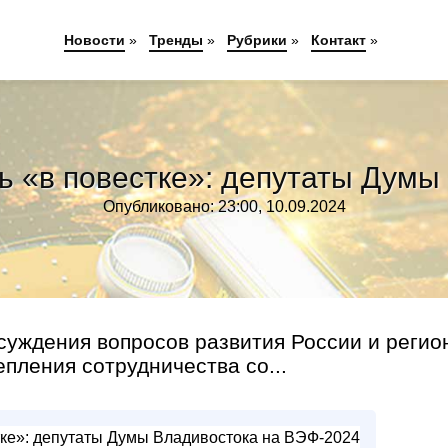
Новости
»
Тренды
»
Рубрики
»
Контакт
»
ь «в повестке»: депутаты Думы
Опубликовано: 23:00, 10.09.2024
суждения вопросов развития России и регио
епления сотрудничества со...