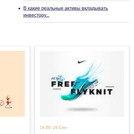
В какие реальные активы вкладывать
инвестору...
16:00, 25 Сен