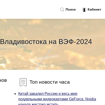
Поиск
Кабинет
 Владивостока на ВЭФ-2024
нов
Топ новости часа
Китай завалил Россию и весь мир
поддельными видеокартами GeForce. Nvidia
начала жестоко мстить...