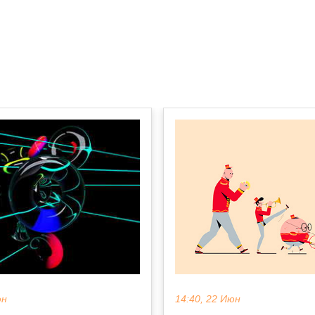
14:40, 22 Июн
юн