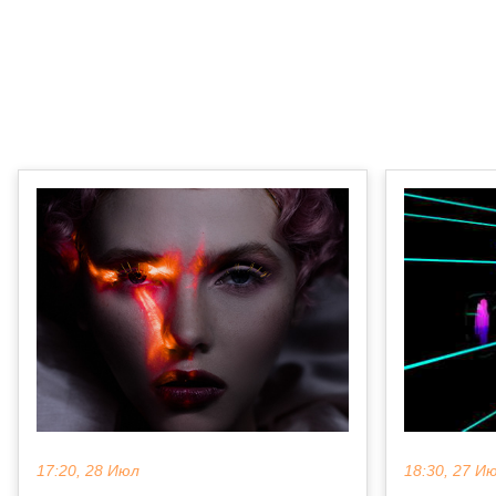
17:20, 28 Июл
18:30, 27 И