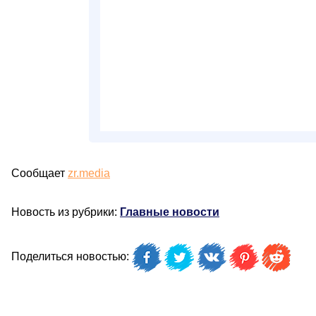
Сообщает
zr.media
Новость из рубрики:
Главные новости
Поделиться новостью: