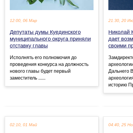
21:30, 20 И
12:00, 06 Мар
Николай 
Депутаты думы Куединского
дает воз
муниципального округа приняли
своими п
отставку главы
Замдиректо
Исполнять его полномочия до
археологи
проведения конкурса на должность
Дальнего В
нового главы будет первый
археология
заместитель ......
историю Пр
02:10, 01 Май
04:40, 25 Но