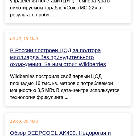
управления полетами (ЦУП), температура в
пилотируемом корабле «Союз МС-22» в
результате пробл...
03:40, 18 Май
В России построен ЦОД за полтора
миллиарда без принудительного
охлаждения. За ним стоит Wildberries
Wildberries построила свой первый ЦОД
площадью 16 тыс. кв. метров с потребляемой
мощностью 3,5 МВт. В дата-центре используется
технология фрикулинга ...
19:40, 08 Май
Обзор DEEPCOOL AK400. Недорогая и