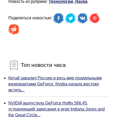
Новость из рубрики:
Технологии, Наука
Поделиться новостью:
Топ новости часа
Китай завалил Россию и весь мир поддельными
видеокартами GeForce. Nvidia начала жестоко
мстить...
NVIDIA выпустила GeForce Hotfix 566.45,
устраняющий зависания в игре Indiana Jones and
the Great Circle...