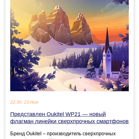
22:30, 23 Ноя
Представлен Oukitel WP21 — новый
флагман линейки сверхпрочных смартфонов
Бренд Oukitel – производитель сверхпрочных