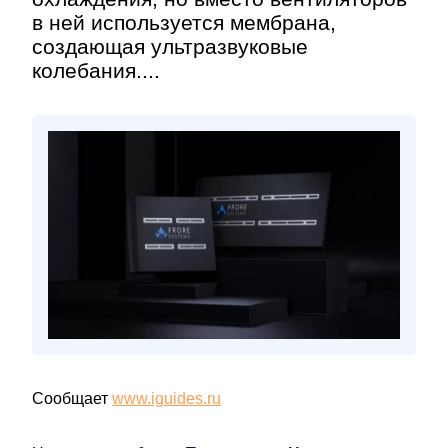
в ней используется мембрана,
создающая ультразвуковые
колебания....
Сообщает
www.iguides.ru