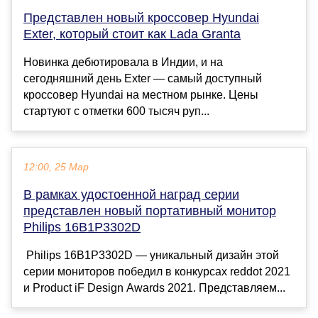
Представлен новый кроссовер Hyundai
Exter, который стоит как Lada Granta
Новинка дебютировала в Индии, и на
сегодняшний день Exter — самый доступный
кроссовер Hyundai на местном рынке. Цены
стартуют с отметки 600 тысяч руп...
12:00, 25 Мар
В рамках удостоенной наград серии
представлен новый портативный монитор
Philips 16B1P3302D￼
Philips 16B1P3302D — уникальный дизайн этой
серии мониторов победил в конкурсах reddot 2021
и Product iF Design Awards 2021. Представляем...