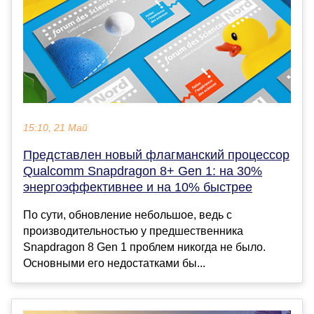
15:10, 21 Май
Представлен новый флагманский процессор
Qualcomm Snapdragon 8+ Gen 1: на 30%
энергоэффективнее и на 10% быстрее
По сути, обновление небольшое, ведь с
производительностью у предшественника
Snapdragon 8 Gen 1 проблем никогда не было.
Основными его недостатками бы...