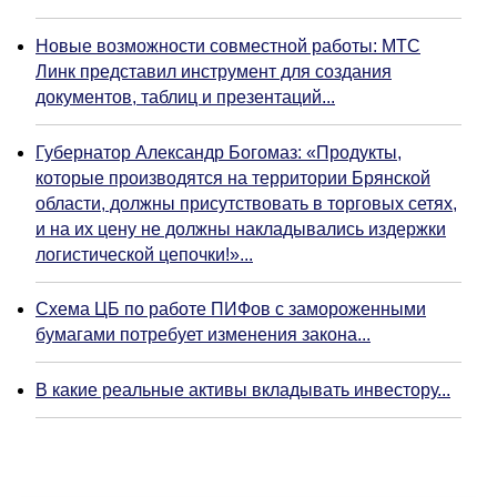
Новые возможности совместной работы: МТС
Линк представил инструмент для создания
документов, таблиц и презентаций...
Губернатор Александр Богомаз: «Продукты,
которые производятся на территории Брянской
области, должны присутствовать в торговых сетях,
и на их цену не должны накладывались издержки
логистической цепочки!»...
Схема ЦБ по работе ПИФов с замороженными
бумагами потребует изменения закона...
В какие реальные активы вкладывать инвестору...