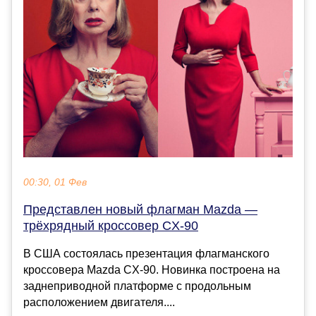
00:30, 01 Фев
Представлен новый флагман Mazda —
трёхрядный кроссовер CX-90
В США состоялась презентация флагманского
кроссовера Mazda CX-90. Новинка построена на
заднеприводной платформе с продольным
расположением двигателя....