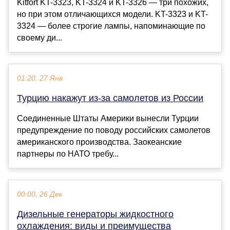
Kitfort KT-3323, KT-3324 и KT-3326 — три похожих,
но при этом отличающихся модели. KT-3323 и KT-
3324 — более строгие лампы, напоминающие по
своему ди...
01:20, 27 Янв
Турцию накажут из-за самолетов из России
Соединенные Штаты Америки вынесли Турции
предупреждение по поводу российских самолетов
американского производства. Заокеанские
партнеры по НАТО требу...
00:00, 26 Дек
Дизельные генераторы жидкостного
охлаждения: виды и преимущества