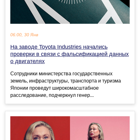
06:00, 30 Янв
На заводе Toyota Industries начались
проверки в связи с фальсификацией данных
о двигателях
Сотрудники министерства государственных
земель, инфраструктуры, транспорта и туризма
Японии проведут широкомасштабное
расследование, подчеркнул генер...