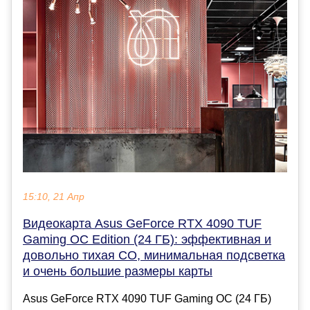
15:10, 21 Апр
Видеокарта Asus GeForce RTX 4090 TUF
Gaming OC Edition (24 ГБ): эффективная и
довольно тихая СО, минимальная подсветка
и очень большие размеры карты
Asus GeForce RTX 4090 TUF Gaming OC (24 ГБ)