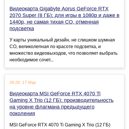
Видеокарта Gigabyte Aorus GeForce RTX
2070 Super (8 ГБ): для игры в 1080р и даже в
1440р, не самая тихая СО, отменная
подсветка
У карты уникальный дизайн, не слишком шумная
СО, великолепная по красоте подсветка, и
множество видеовыходов, что позволяет выбрать
необходимое сочет...
09:20, 17 Мар
Видеокарта MSI GeForce RTX 4070 Ti
Gaming X Trio (12 ГБ): производительность
на уровне флагмана предыдущего
поколения
MSI GeForce RTX 4070 Ti Gaming X Trio (12 ГБ)