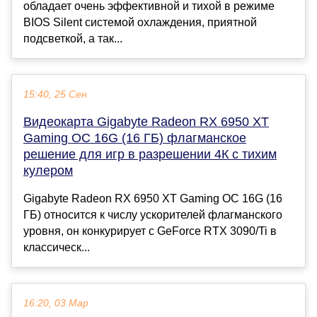
обладает очень эффективной и тихой в режиме
BIOS Silent системой охлаждения, приятной
подсветкой, а так...
15:40, 25 Сен
Видеокарта Gigabyte Radeon RX 6950 XT
Gaming OC 16G (16 ГБ) флагманское
решение для игр в разрешении 4К с тихим
кулером
Gigabyte Radeon RX 6950 XT Gaming OC 16G (16
ГБ) относится к числу ускорителей флагманского
уровня, он конкурирует с GeForce RTX 3090/Ti в
классическ...
16:20, 03 Мар