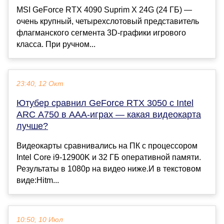
MSI GeForce RTX 4090 Suprim X 24G (24 ГБ) —
очень крупный, четырехслотовый представитель
флагманского сегмента 3D-графики игрового
класса. При ручном...
23:40, 12 Окт
Ютубер сравнил GeForce RTX 3050 с Intel
ARC A750 в ААА-играх — какая видеокарта
лучше?
Видеокарты сравнивались на ПК с процессором
Intel Core i9-12900K и 32 ГБ оперативной памяти.
Результаты в 1080p на видео ниже.И в текстовом
виде:Hitm...
10:50, 10 Июл