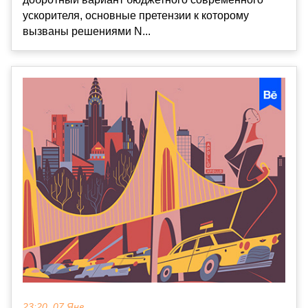
ускорителя, основные претензии к которому
вызваны решениями N...
23:20, 07 Янв