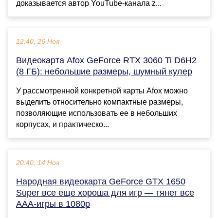
доказывается автор YouTube-канала z...
12:40, 26 Ноя
Видеокарта Afox GeForce RTX 3060 Ti D6H2
(8 ГБ): небольшие размеры, шумный кулер
У рассмотренной конкретной карты Afox можно
выделить относительно компактные размеры,
позволяющие использовать ее в небольших
корпусах, и практическо...
20:40, 14 Ноя
Народная видеокарта GeForce GTX 1650
Super все еще хороша для игр — тянет все
ААА-игры в 1080p