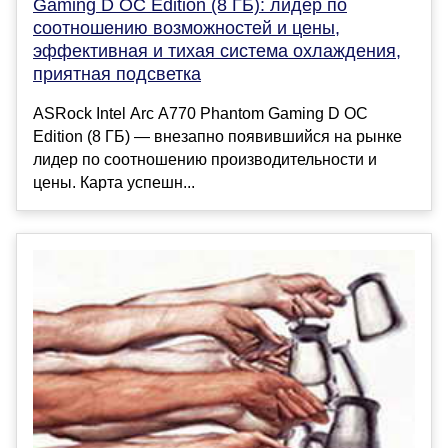
Gaming D OC Edition (8 ГБ): лидер по
соотношению возможностей и цены,
эффективная и тихая система охлаждения,
приятная подсветка
ASRock Intel Arc A770 Phantom Gaming D OC
Edition (8 ГБ) — внезапно появившийся на рынке
лидер по соотношению производительности и
цены. Карта успешн...