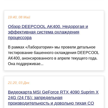
19:40, 08 Май
Обзор DEEPCOOL AK400. Недорогая и
эффективная система охлаждения
процессора
В рамках «Лаборатории» мы провели детальное
тестирование башенного охлаждения DEEPCOOL
AK400, анонсированного в апреле текущего года.
Она поддерживае...
21:20, 03 Дек
Видеокарта MSI GeForce RTX 4090 Suprim X
24G (24 ГБ): запредельная
производительность и довольно тихая СО