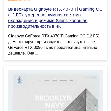
Видеокарта Gigabyte RTX 4070 Ti Gaming OC
(12 ГБ): умеренно шумная система
охлаждения в режиме Silent, хорошая
производительность в 4K
Gigabyte GeForce RTX 4070 Ti Gaming OC (12 ГБ)
демонстрирует производительность чуть выше
GeForce RTX 3090 Ti, но продается значительно
дешевле. Она ...