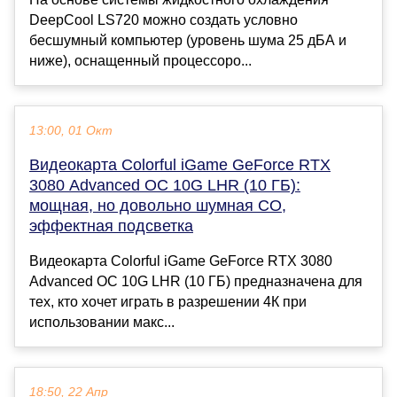
DeepCool LS720 можно создать условно
бесшумный компьютер (уровень шума 25 дБА и
ниже), оснащенный процессоро...
13:00, 01 Окт
Видеокарта Colorful iGame GeForce RTX
3080 Advanced OC 10G LHR (10 ГБ):
мощная, но довольно шумная СО,
эффектная подсветка
Видеокарта Colorful iGame GeForce RTX 3080
Advanced OC 10G LHR (10 ГБ) предназначена для
тех, кто хочет играть в разрешении 4К при
использовании макс...
18:50, 22 Апр