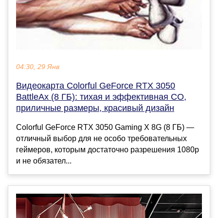
04:30, 29 Янв
Видеокарта Colorful GeForce RTX 3050
BattleAx (8 ГБ): тихая и эффективная СО,
приличные размеры, красивый дизайн
Colorful GeForce RTX 3050 Gaming X 8G (8 ГБ) —
отличный выбор для не особо требовательных
геймеров, которым достаточно разрешения 1080р
и не обязател...