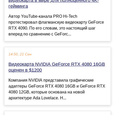
видеокарта в мире для полноценного 4K-
гейминга
Автор YouTube-канала PRO Hi-Tech
протестировал флагманскую видеокарту GeForce
RTX 4090. По его словам, это настоящий шаг
вперед по сравнению с GeForc...
14:50, 21 Сен
Видеокарта NVIDIA GeForce RTX 4080 16GB
оценен в $1200
Компания NVIDIA представила графические
адаптеры GeForce RTX 4080 16GB и GeForce RTX
4080 12GB, которые основана на новой
архитектуре Ada Lovelace. Н...