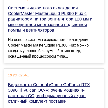
Система жидкостного охлаждения
CoolerMaster MasterLiquid PL360 Flux с
радиатором на три вентилятора 120 мм и
многоцветной многозонной подсветкой
помпы и вентиляторов
На основе системы жидкостного охлаждения
Cooler Master MasterLiquid PL360 Flux можно
создать условно бесшумный компьютер,
оснащенный процессором типа...
18:20, 02 Июл
Видеокарта Colorful iGame GeForce RTX
3090 Ti Vulcan OC-V: очень мощная 4-
слотовая СО, информационный экран,
отличный комплект поставки