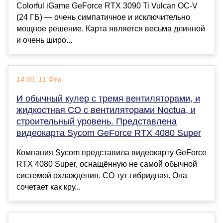
Colorful iGame GeForce RTX 3090 Ti Vulcan OC-V
(24 ГБ) — очень симпатичное и исключительно
мощное решение. Карта является весьма длинной
и очень широ...
14:00, 11 Фев
И обычный кулер с тремя вентиляторами, и
жидкостная СО с вентиляторами Noctua, и
строительный уровень. Представлена
видеокарта Sycom GeForce RTX 4080 Super
Компания Sycom представила видеокарту GeForce
RTX 4080 Super, оснащённую не самой обычной
системой охлаждения. СО тут гибридная. Она
сочетает как кру...