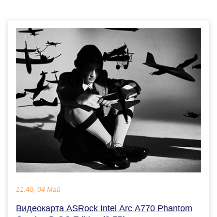
11:40, 04 Май
Видеокарта ASRock Intel Arc A770 Phantom