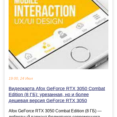
19:00, 24 Июл
Видеокарта Afox GeForce RTX 3050 Combat
Edition (8 ГБ): урезанная, но и более
дешевая версия GeForce RTX 3050
Afox GeForce RTX 3050 Combat Edition (8 ГБ) —
добротный вариант бюджетного современного