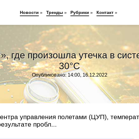
Новости
»
Тренды
»
Рубрики
»
Контакт
»
», где произошла утечка в сист
30°С
Опубликовано: 14:00, 16.12.2022
ентра управления полетами (ЦУП), темпера
зультате пробл...