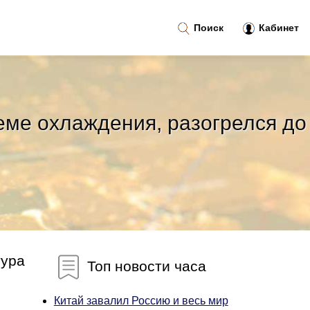
Поиск
Кабинет
еме охлаждения, разогрелся до
тура
Топ новости часа
Китай завалил Россию и весь мир