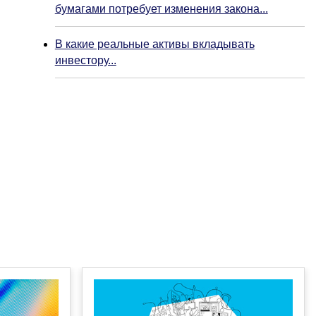
бумагами потребует изменения закона...
В какие реальные активы вкладывать
инвестору...