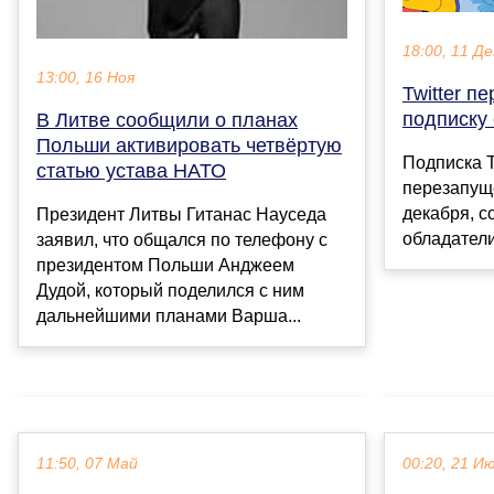
18:00, 11 Де
13:00, 16 Ноя
Twitter п
подписку 
В Литве сообщили о планах
Польши активировать четвёртую
Подписка T
статью устава НАТО
перезапуще
декабря, с
Президент Литвы Гитанас Науседа
обладатели
заявил, что общался по телефону с
президентом Польши Анджеем
Дудой, который поделился с ним
дальнейшими планами Варша...
11:50, 07 Май
00:20, 21 И