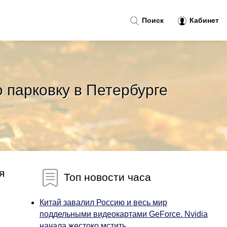
Поиск
Кабинет
 парковку в Петербурге
я
Топ новости часа
Китай завалил Россию и весь мир
поддельными видеокартами GeForce. Nvidia
начала жестоко мстить...