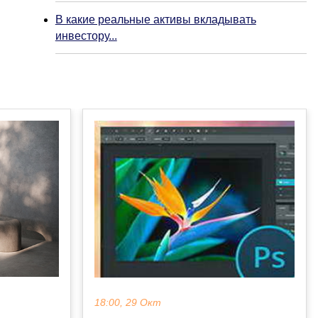
В какие реальные активы вкладывать
инвестору...
18:00, 29 Окт