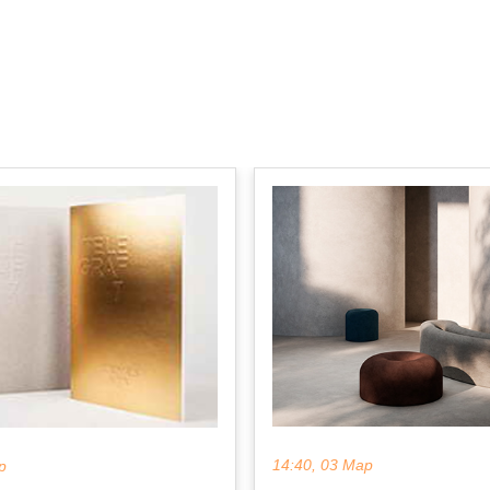
14:40, 03 Мар
р