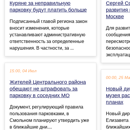
Куряне за неправильную
Сергей С
парковку будут платить больше
развития 
Москве
Подписанный главой региона закон
вносит изменения, которые
Для развит
устанавливают административную
сообщения
ответственность за определенные
пересмотр
нарушения. В частности, за ...
безопаснос
эксплуатаци
15:00, 04 Июл
00:00, 25 М
Жителей Центрального района
обещают не штрафовать за
Новый ди
парковку в соседних МО
музея ра
планах
Документ, регулирующий правила
пользования парковками, в
Новый дир
Смольном планируют утвердить уже
Елизавета 
в ближайшие дни....
ближайших 