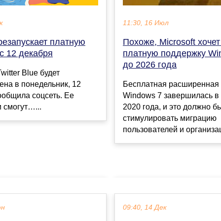
к
11:30, 16 Июл
ерезапускает платную
Похоже, Microsoft хоче
с 12 декабря
платную поддержку Wi
до 2026 года
witter Blue будет
на в понедельник, 12
Бесплатная расширенная
ообщила соцсеть. Ее
Windows 7 завершилась в
 смогут…...
2020 года, и это должно б
стимулировать миграцию
пользователей и организац
юн
09:40, 14 Дек