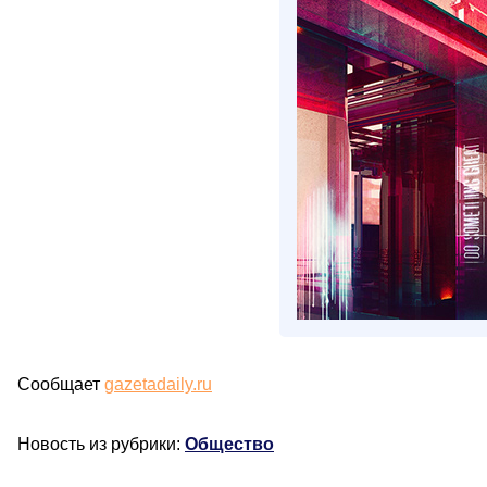
Сообщает
gazetadaily.ru
Новость из рубрики:
Общество