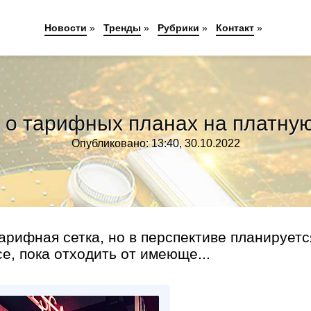
Новости
»
Тренды
»
Рубрики
»
Контакт
»
о тарифных планах на платную
Опубликовано: 13:40, 30.10.2022
арифная сетка, но в перспективе планируетс
е, пока отходить от имеюще...