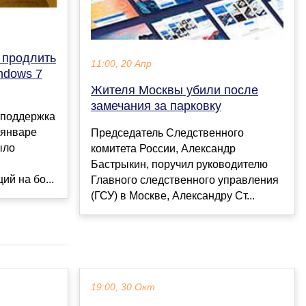
т продлить
11:00, 20 Апр
ndows 7
Жителя Москвы убили после
замечания за парковку
 поддержка
 январе
Председатель Следственного
ыло
комитета России, Александр
Бастрыкин, поручил руководителю
ий на бо...
Главного следственного управления
(ГСУ) в Москве, Александру Ст...
19:00, 30 Окт