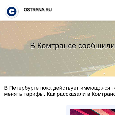
OSTRANA.RU
В Комтрансе сообщили 
В Петербурге пока действует имеющаяся т
менять тарифы. Как рассказали в Комтранс