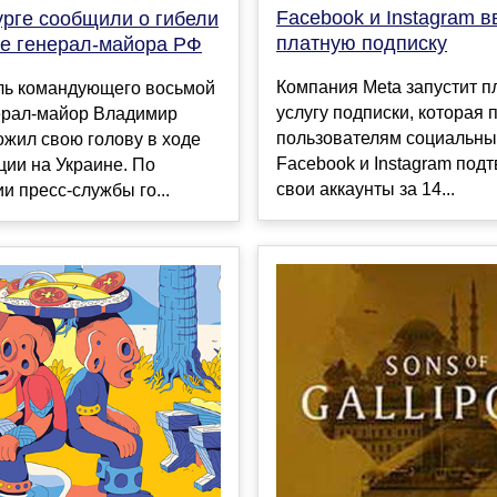
Facebook и Instagram в
урге сообщили о гибели
платную подписку
не генерал-майора РФ
Компания Meta запустит п
ль командующего восьмой
услугу подписки, которая 
ерал-майор Владимир
пользователям социальны
жил свою голову в ходе
Facebook и Instagram под
ии на Украине. По
свои аккаунты за 14...
 пресс-службы го...