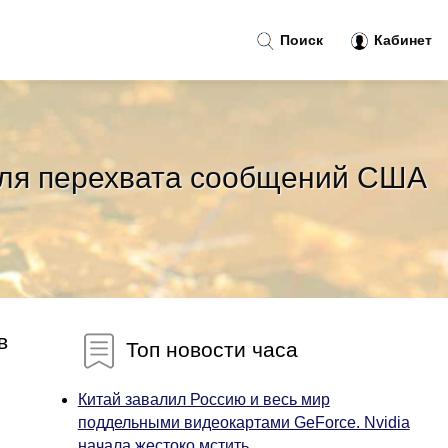
Поиск
Кабинет
 для перехвата сообщений США
в
Топ новости часа
Китай завалил Россию и весь мир
поддельными видеокартами GeForce. Nvidia
начала жестоко мстить...