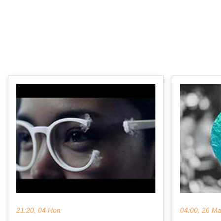
21:20, 04 Ноя
04:00, 26 М