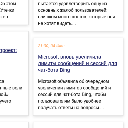
 Об этом
пытается удовлетворить одну из
"Утечки
основных жалоб пользователей:
сер...
слишком много постов, которые они
не хотят видеть....
21:30, 04 Июн
проект:
Microsoft вновь увеличила
лимиты сообщений и сессий для
чат-бота Bing
са
Microsoft объявила об очередном
енные вели
увеличении лимитов сообщений и
мой»
сессий для чат-бота Bing, чтобы
учего
пользователям было удобнее
получать ответы на вопросы ...