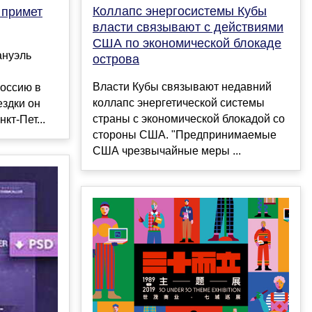
Коллапс энергосистемы Кубы
 примет
власти связывают с действиями
США по экономической блокаде
ануэль
острова
Власти Кубы связывают недавний
оссию в
коллапс энергетической системы
ездки он
страны с экономической блокадой со
кт-Пет...
стороны США. "Предпринимаемые
США чрезвычайные меры ...