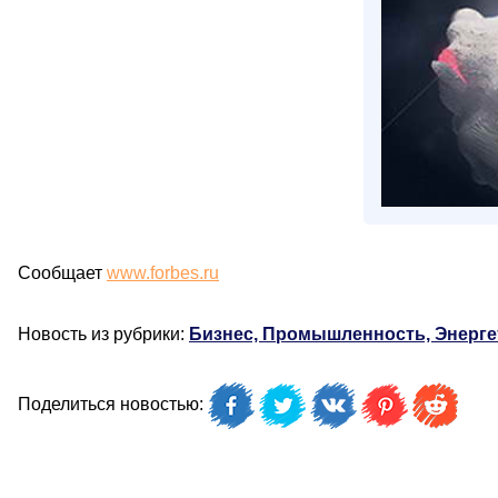
Сообщает
www.forbes.ru
Новость из рубрики:
Бизнес, Промышленность, Энерге
Поделиться новостью: