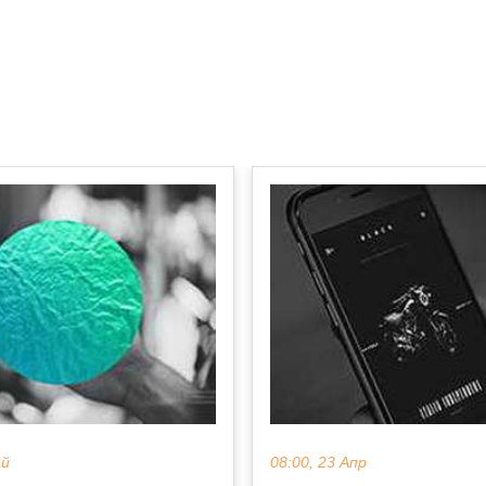
ай
08:00, 23 Апр