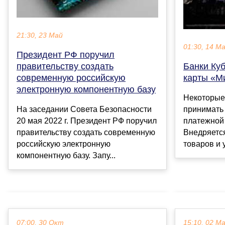
21:30, 23 Май
01:30, 14 М
Президент РФ поручил
правительству создать
Банки Ку
современную российскую
карты «М
электронную компонентную базу
Некоторые
На заседании Совета Безопасности
принимать
20 мая 2022 г. Президент РФ поручил
платежной
правительству создать современную
Внедряетс
российскую электронную
товаров и ус
компонентную базу. Запу...
07:00, 30 Окт
15:10, 02 М