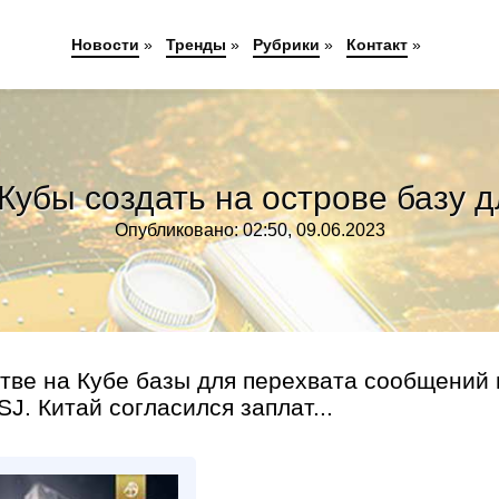
Новости
»
Тренды
»
Рубрики
»
Контакт
»
 Кубы создать на острове базу
Опубликовано: 02:50, 09.06.2023
стве на Кубе базы для перехвата сообщений 
J. Китай согласился заплат...