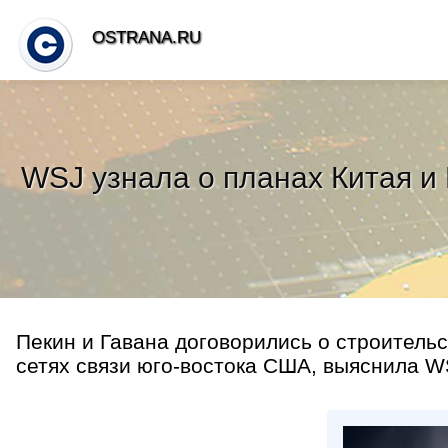
OSTRANA.RU
WSJ узнала о планах Китая и
Пекин и Гавана договорились о строитель
сетях связи юго-востока США, выяснила WS