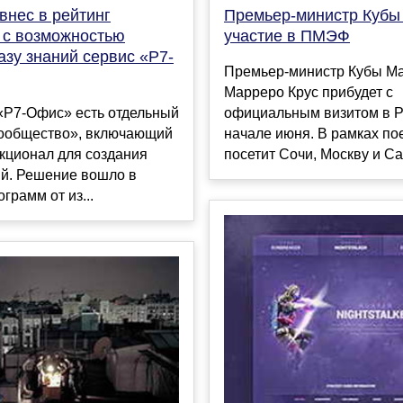
 внес в рейтинг
Премьер-министр Кубы
 с возможностью
участие в ПМЭФ
азу знаний сервис «Р7-
Премьер-министр Кубы М
Марреро Крус прибудет с
«Р7-Офис» есть отдельный
официальным визитом в Р
ообщество», включающий
начале июня. В рамках по
кционал для создания
посетит Сочи, Москву и Сан
ий. Решение вошло в
грамм от из...