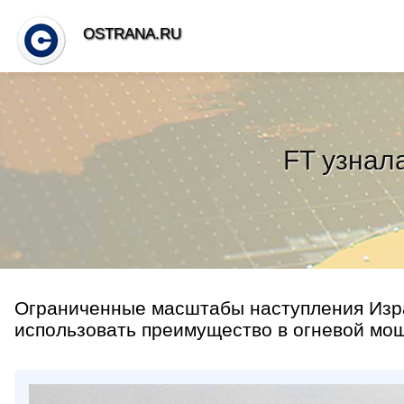
OSTRANA.RU
FT узнала
Ограниченные масштабы наступления Изра
использовать преимущество в огневой мо