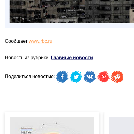
Сообщает
www.rbc.ru
Новость из рубрики:
Главные новости
Поделиться новостью: