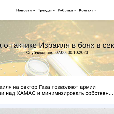
Новости
»
Тренды
»
Рубрики
»
Контакт
»
 о тактике Израиля в боях в се
Опубликовано: 07:00, 30.10.2023
иля на сектор Газа позволяют армии
щи над ХАМАС и минимизировать собствен...