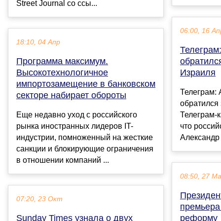
Street Journal со ссы...
06:00, 16 Ап
18:10, 04 Апр
Телеграм
Программа максимум.
обратилс
Высокотехнологичное
Израиля
импортозамещение в банковском
Телеграм:
секторе набирает обороты
обратился
Еще недавно уход с российского
Телеграм-
рынка иностранных лидеров IT-
что росси
индустрии, помноженный на жесткие
Александр 
санкции и блокирующие ограничения
в отношении компаний ...
08:50, 27 М
Президен
07:20, 23 Окт
премьера
Sunday Times узнала о двух
реформу