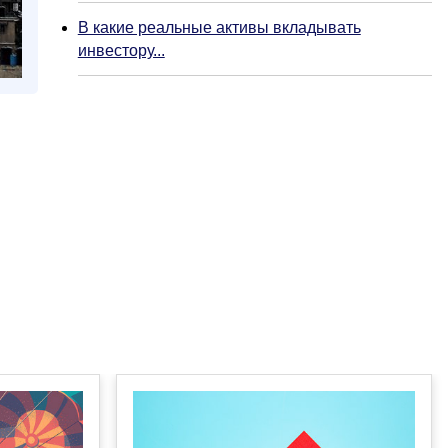
В какие реальные активы вкладывать
инвестору...