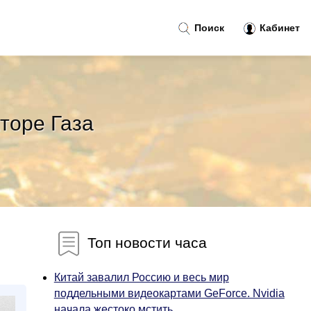
Поиск
Кабинет
кторе Газа
Топ новости часа
Китай завалил Россию и весь мир
поддельными видеокартами GeForce. Nvidia
начала жестоко мстить...