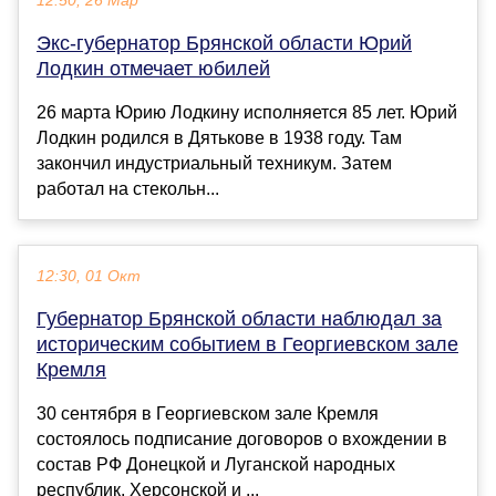
12:50, 26 Мар
Экс-губернатор Брянской области Юрий
Лодкин отмечает юбилей
26 марта Юрию Лодкину исполняется 85 лет. Юрий
Лодкин родился в Дятькове в 1938 году. Там
закончил индустриальный техникум. Затем
работал на стекольн...
12:30, 01 Окт
Губернатор Брянской области наблюдал за
историческим событием в Георгиевском зале
Кремля
30 сентября в Георгиевском зале Кремля
состоялось подписание договоров о вхождении в
состав РФ Донецкой и Луганской народных
республик, Херсонской и ...