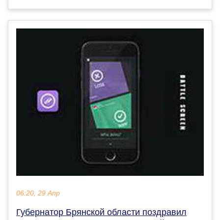
06:20, 29 Апр
Губернатор Брянской области поздравил