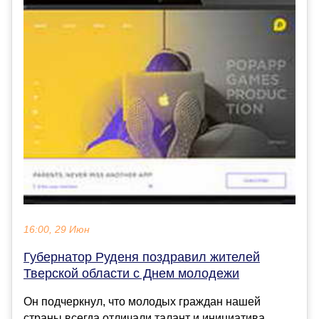
16:00, 29 Июн
Губернатор Руденя поздравил жителей
Тверской области с Днем молодежи
Он подчеркнул, что молодых граждан нашей
страны всегда отличали талант и инициатива,