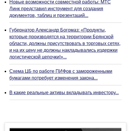
Новые возможности совместной работы: МТС
Линк представил инструмент для создания
документов, таблиц и презентаций...
Губернатор Александр Богомаз: «Продукты,
которые производятся на территории Брянской
области, должны присутствовать в торговых сетях,
и на их цену не должны накладывались издержки
логистической цепочки!»...
Схема ЦБ по работе ПИФов с замороженными
бумагами потребует изменения закона...
В какие реальные активы вкладывать инвестору...