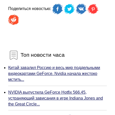
Поделиться новостью:
Топ новости часа
Китай завалил Россию и весь мир поддельными
видеокартами GeForce. Nvidia начала жестоко
мстить...
NVIDIA выпустила GeForce Hotfix 566.45,
устраняющий зависания в игре Indiana Jones and
the Great Circle...