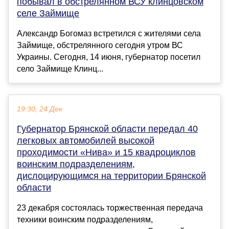
побывал в обстрелянном ВСУ клинцовском
селе Займище
Александр Богомаз встретился с жителями села
Займище, обстрелянного сегодня утром ВС
Украины. Сегодня, 14 июня, губернатор посетил
село Займище Клинц...
19:30, 24 Дек
Губернатор Брянской области передал 40
легковых автомобилей высокой
проходимости «Нива» и 15 квадроциклов
воинским подразделениям,
дислоцирующимся на территории Брянской
области
23 декабря состоялась торжественная передача
техники воинским подразделениям,