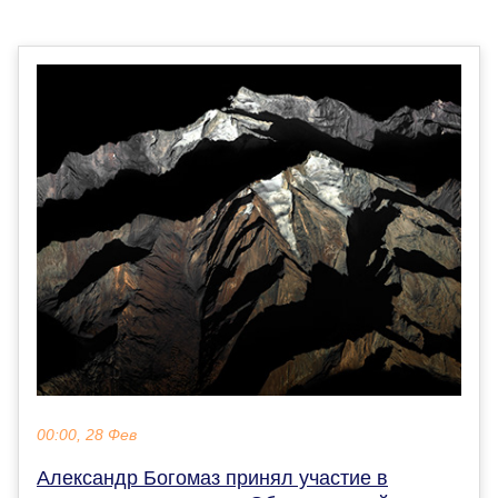
00:00, 28 Фев
Александр Богомаз принял участие в