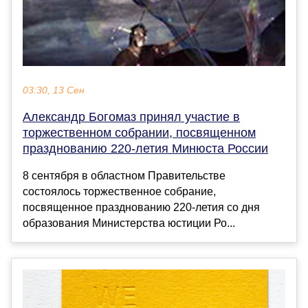
03:30, 13 Сен
Александр Богомаз принял участие в
торжественном собрании, посвященном
празднованию 220-летия Минюста России
8 сентября в областном Правительстве
состоялось торжественное собрание,
посвященное празднованию 220-летия со дня
образования Министерства юстиции Ро...