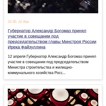
22:30, 12 Апр
Губернатор Александр Богомаз принял
участие в совещании под
председательством главы Минстроя России
Ирека Файзуллина
12 апреля Губернатор Александр Богомаз принял
участие в совещании под председательством
Министра строительства и жилищно-
коммунального хозяйства Росс...