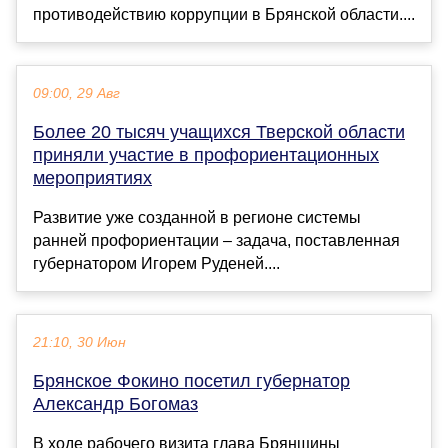
противодействию коррупции в Брянской области....
09:00, 29 Авг
Более 20 тысяч учащихся Тверской области
приняли участие в профориентационных
мероприятиях
Развитие уже созданной в регионе системы
ранней профориентации – задача, поставленная
губернатором Игорем Руденей....
21:10, 30 Июн
Брянское Фокино посетил губернатор
Александр Богомаз
В ходе рабочего визита глава Брянщины