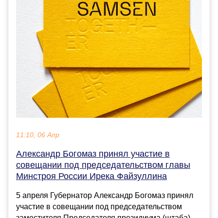
11:10, 06 Апр
Александр Богомаз принял участие в
совещании под председательством главы
Минстроя России Ирека Файзуллина
5 апреля Губернатор Александр Богомаз принял
участие в совещании под председательством
заместителя Председателя президиума (штаба)