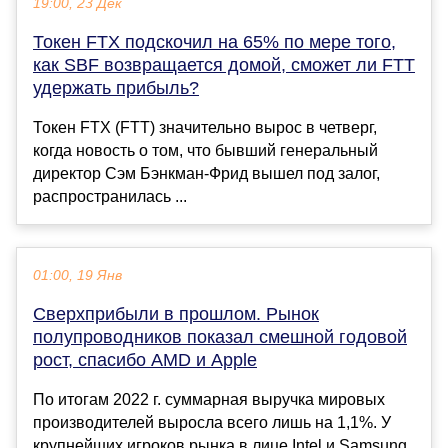
19:00, 23 Дек
Токен FTX подскочил на 65% по мере того,
как SBF возвращается домой, сможет ли FTT
удержать прибыль?
Токен FTX (FTT) значительно вырос в четверг,
когда новость о том, что бывший генеральный
директор Сэм Бэнкман-Фрид вышел под залог,
распространилась ...
01:00, 19 Янв
Сверхприбыли в прошлом. Рынок
полупроводников показал смешной годовой
рост, спасибо AMD и Apple
По итогам 2022 г. суммарная выручка мировых
производителей выросла всего лишь на 1,1%. У
крупнейших игроков рынка в лице Intel и Samsung