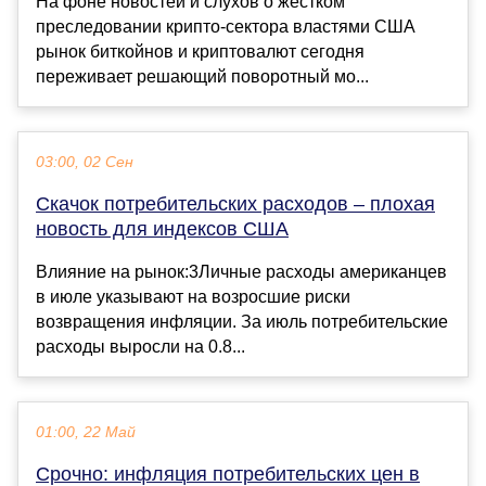
На фоне новостей и слухов о жестком
преследовании крипто-сектора властями США
рынок биткойнов и криптовалют сегодня
переживает решающий поворотный мо...
03:00, 02 Сен
Скачок потребительских расходов – плохая
новость для индексов США
Влияние на рынок:3Личные расходы американцев
в июле указывают на возросшие риски
возвращения инфляции. За июль потребительские
расходы выросли на 0.8...
01:00, 22 Май
Срочно: инфляция потребительских цен в