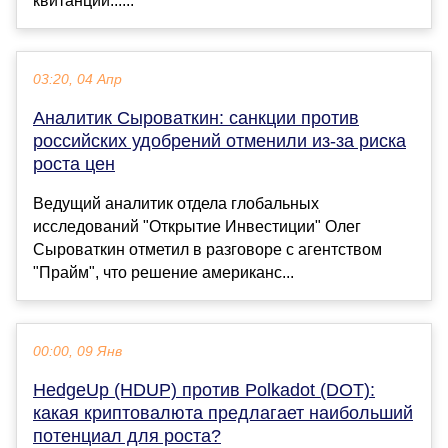
квитанции......
03:20, 04 Апр
Аналитик Сыроваткин: санкции против
российских удобрений отменили из-за риска
роста цен
Ведущий аналитик отдела глобальных
исследований "Открытие Инвестиции" Олег
Сыроваткин отметил в разговоре с агентством
"Прайм", что решение американс...
00:00, 09 Янв
HedgeUp (HDUP) против Polkadot (DOT):
какая криптовалюта предлагает наибольший
потенциал для роста?