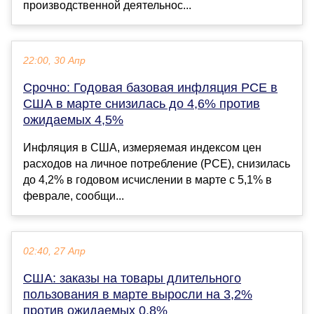
производственной деятельнос...
22:00, 30 Апр
Срочно: Годовая базовая инфляция PCE в
США в марте снизилась до 4,6% против
ожидаемых 4,5%
Инфляция в США, измеряемая индексом цен
расходов на личное потребление (PCE), снизилась
до 4,2% в годовом исчислении в марте с 5,1% в
феврале, сообщи...
02:40, 27 Апр
США: заказы на товары длительного
пользования в марте выросли на 3,2%
против ожидаемых 0,8%