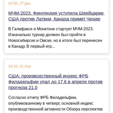
03:50, 27 Дек
МЧМ-2023. Финляндия уступила Швейцарии,
США против Латвии, Канада примет Чехию
В Галифаксе и Монктоне стартует МЧМ-2023.
Изначально турнир должен был пройти в
Новосибирске и Омске, но в итоге был перенесен
в Канаду. В первый игр...
16:10, 21 Апр
США: производственный индекс ФРБ
Филадельфии упал до 17.6 в апреле против
прогноза 21.0
Согласно отчету ФРБ Филадельфии,
опубликованному в четверг, основной индекс
производственной активности Обзора перспектив