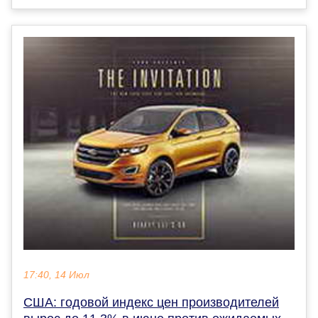
17:40, 14 Июл
США: годовой индекс цен производителей