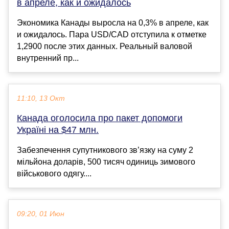
в апреле, как и ожидалось
Экономика Канады выросла на 0,3% в апреле, как
и ожидалось. Пара USD/CAD отступила к отметке
1,2900 после этих данных. Реальный валовой
внутренний пр...
11:10, 13 Окт
Канада оголосила про пакет допомоги
Україні на $47 млн.
Забезпечення супутникового зв’язку на суму 2
мільйона доларів, 500 тисяч одиниць зимового
військового одягу....
09:20, 01 Июн