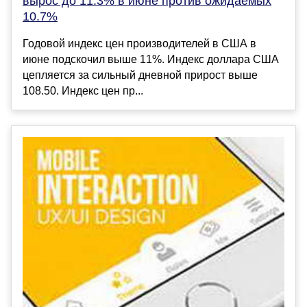
вырос до 11.3% в июне против ожидаемых
10.7%
Годовой индекс цен производителей в США в
июне подскочил выше 11%. Индекс доллара США
цепляется за сильный дневной прирост выше
108.50. Индекс цен пр...