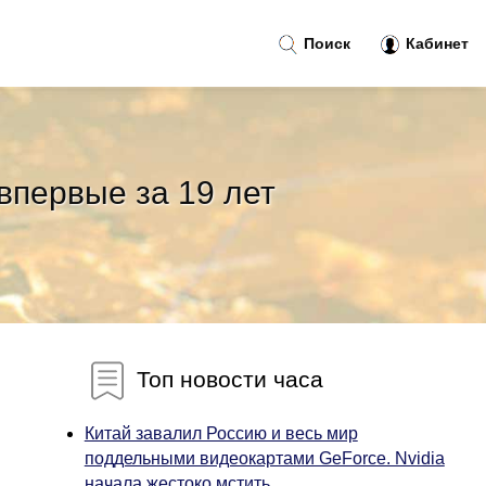
Поиск
Кабинет
впервые за 19 лет
Топ новости часа
Китай завалил Россию и весь мир
поддельными видеокартами GeForce. Nvidia
начала жестоко мстить...