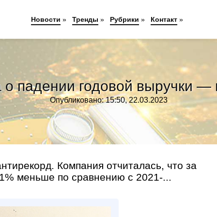
Новости
»
Тренды
»
Рубрики
»
Контакт
»
 о падении годовой выручки — 
Опубликовано: 15:50, 22.03.2023
антирекорд. Компания отчиталась, что за
1% меньше по сравнению с 2021-...