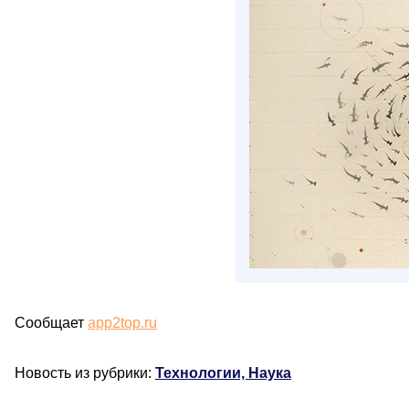
Сообщает
app2top.ru
Новость из рубрики:
Технологии, Наука