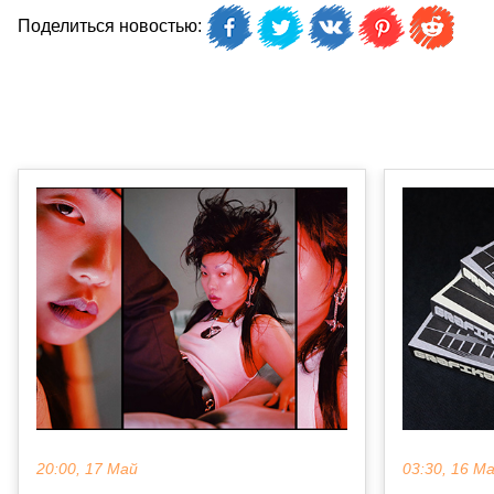
Поделиться новостью:
20:00, 17 Май
03:30, 16 М