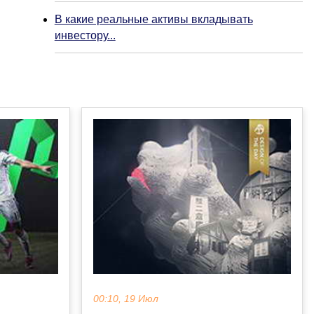
В какие реальные активы вкладывать
инвестору...
00:10, 19 Июл