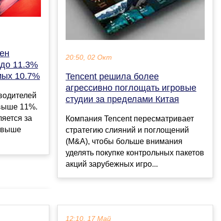
цен
20:50, 02 Окт
 до 11.3%
мых 10.7%
Tencent решила более
агрессивно поглощать игровые
водителей
студии за пределами Китая
выше 11%.
яется за
Компания Tencent пересматривает
 выше
стратегию слияний и поглощений
(M&A), чтобы больше внимания
уделять покупке контрольных пакетов
акций зарубежных игро...
12:10, 17 Май