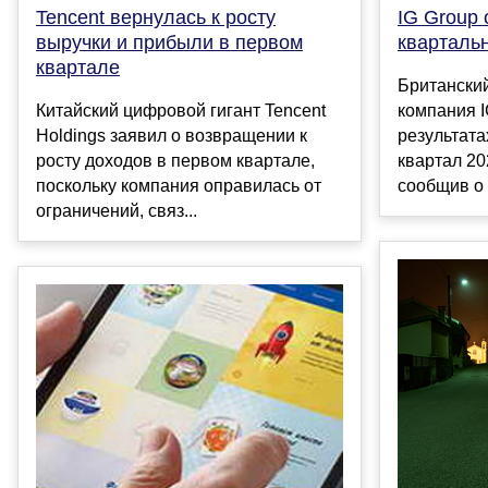
Tencent вернулась к росту
IG Group 
выручки и прибыли в первом
кварталь
квартале
Британский
Китайский цифровой гигант Tencent
компания I
Holdings заявил о возвращении к
результата
росту доходов в первом квартале,
квартал 20
поскольку компания оправилась от
сообщив о 
ограничений, связ...