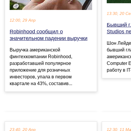
13:30, 20 С
12:00, 29 Апр
Бывший гл
Studios п
Robinhood сообщил о
значительном падении выручки
Шон Лейде
бывший гла
Выручка американской
американс
финтехкомпании Robinhood,
Computer E
разработавшей популярное
работу в IT-
приложение для розничных
инвесторов, упала в первом
квартале на 43%, составив...
23:40, 20 Апр
12:30, 11 М