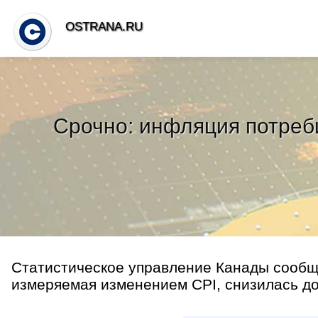
OSTRANA.RU
Срочно: инфляция потреби
Статистическое управление Канады сообщи
измеряемая изменением CPI, снизилась до 