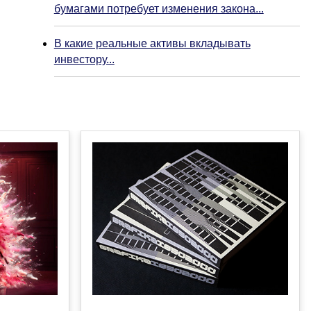
бумагами потребует изменения закона...
В какие реальные активы вкладывать
инвестору...