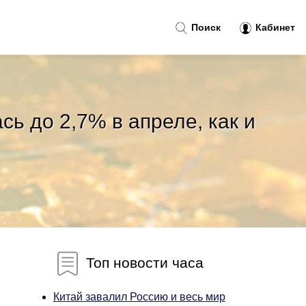
Поиск
Кабинет
ь до 2,7% в апреле, как и
Топ новости часа
Китай завалил Россию и весь мир