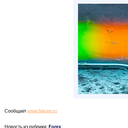
Сообщает
www.fxteam.ru
Новость из рубрики:
Forex