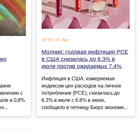
00:00, 27 Авг
Молния: годовая инфляция PCE
зко
в США снизилась до 6.3% в
июле против ожидаемых 7.4%
Инфляция в США, измеряемая
раине
индексом цен расходов на личное
авнению с
потребление (PCE), снизилась до
рале и 0,8%
6.3% в июле с 6.8% в июне,
н...
сообщило в пятницу Бюро экономи...