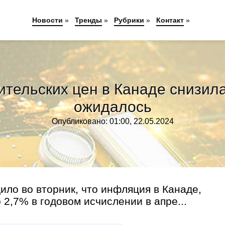
Новости
»
Тренды
»
Рубрики
»
Контакт
»
тельских цен в Канаде снизилас
ожидалось
Опубликовано: 01:00, 22.05.2024
ло во вторник, что инфляция в Канаде,
2,7% в годовом исчислении в апре...