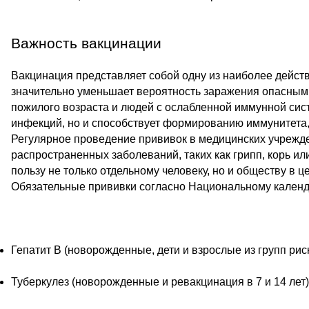
Важность вакцинации
Вакцинация представляет собой одну из наиболее дейс
значительно уменьшает вероятность заражения опасными
пожилого возраста и людей с ослабленной иммунной сис
инфекций, но и способствует формированию иммунитета,
Регулярное проведение прививок в медицинских учрежде
распространенных заболеваний, таких как грипп, корь и
пользу не только отдельному человеку, но и обществу в
Обязательные прививки согласно Национальному календ
Гепатит В (новорожденные, дети и взрослые из групп риск
Туберкулез (новорожденные и ревакцинация в 7 и 14 лет)