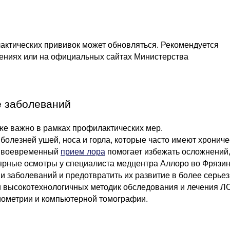
актических прививок может обновляться. Рекомендуется
ениях или на официальных сайтах Министерства
е заболеваний
же важно в рамках профилактических мер.
болезней ушей, носа и горла, которые часто имеют хрониче
. Своевременный
прием лора
помогает избежать осложнений
улярные осмотры у специалиста медцентра Аллоро во Фрязи
и заболеваний и предотвратить их развитие в более серье
и высокотехнологичных методик обследования и лечения Л
иометрии и компьютерной томографии.