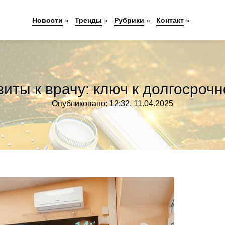
Новости
»
Тренды
»
Рубрики
»
Контакт
»
иты к врачу: ключ к долгосроч
Опубликовано: 12:32, 11.04.2025