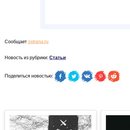
Сообщает
ostrana.ru
Новость из рубрики:
Статьи
Поделиться новостью: