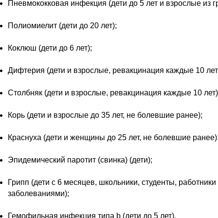
Пневмококковая инфекция (дети до 5 лет и взрослые из гр
Полиомиелит (дети до 20 лет);
Коклюш (дети до 6 лет);
Дифтерия (дети и взрослые, ревакцинация каждые 10 лет
Столбняк (дети и взрослые, ревакцинация каждые 10 лет)
Корь (дети и взрослые до 35 лет, не болевшие ранее);
Краснуха (дети и женщины до 25 лет, не болевшие ранее)
Эпидемический паротит (свинка) (дети);
Грипп (дети с 6 месяцев, школьники, студенты, работник
заболеваниями);
Гемофильная инфекция типа b (дети до 5 лет).