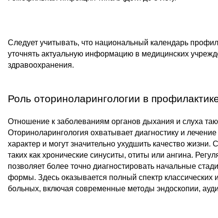
Следует учитывать, что национальный календарь профил
уточнять актуальную информацию в медицинских учрежд
здравоохранения.
Роль оториноларингологии в профилактик
Отношение к заболеваниям органов дыхания и слуха так
Оториноларингология охватывает диагностику и лечение 
характер и могут значительно ухудшить качество жизни
таких как хронические синуситы, отиты или ангина. Рег
позволяет более точно диагностировать начальные стади
формы. Здесь оказывается полный спектр классических 
больных, включая современные методы эндоскопии, ауд