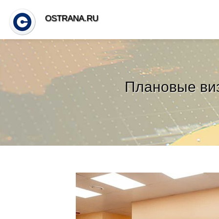
OSTRANA.RU
Плановые виз