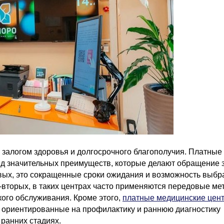
залогом здоровья и долгосрочного благополучия. Платные
д значительных преимуществ, которые делают обращение 
ых, это сокращенные сроки ожидания и возможность выбр
о-вторых, в таких центрах часто применяются передовые ме
кого обслуживания. Кроме этого,
платные медицинские цен
 ориентированные на профилактику и раннюю диагностику
ранних стадиях.