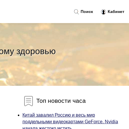
Поиск
Кабинет
ному здоровью
Топ новости часа
Китай завалил Россию и весь мир
поддельными видеокартами GeForce. Nvidia
начала жестоко мстить...