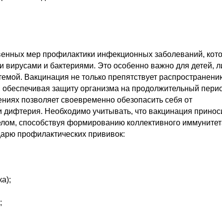
твенных мер профилактики инфекционных заболеваний, кот
 вирусами и бактериями. Это особенно важно для детей, л
темой. Вакцинация не только препятствует распространени
 обеспечивая защиту организма на продолжительный перио
ниях позволяет своевременно обезопасить себя от
ли дифтерия. Необходимо учитывать, что вакцинация принос
 целом, способствуя формированию коллективного иммунитет
арю профилактических прививок:
а);
;