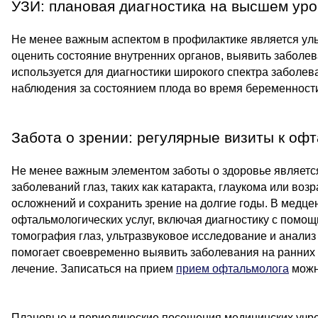
УЗИ: плановая диагностика на высшем ур
Не менее важным аспектом в профилактике является уль
оценить состояние внутренних органов, выявить заболев
используется для диагностики широкого спектра заболеван
наблюдения за состоянием плода во время беременност
Забота о зрении: регулярные визиты к оф
Не менее важным элементом заботы о здоровье являетс
заболеваний глаз, таких как катаракта, глаукома или во
осложнений и сохранить зрение на долгие годы. В медц
офтальмологических услуг, включая диагностику с помощ
томография глаз, ультразвуковое исследование и анализ
помогает своевременно выявить заболевания на ранних 
лечение. Записаться на прием
прием офтальмолога
можно
Плановые и периодические посещения медицинских учр