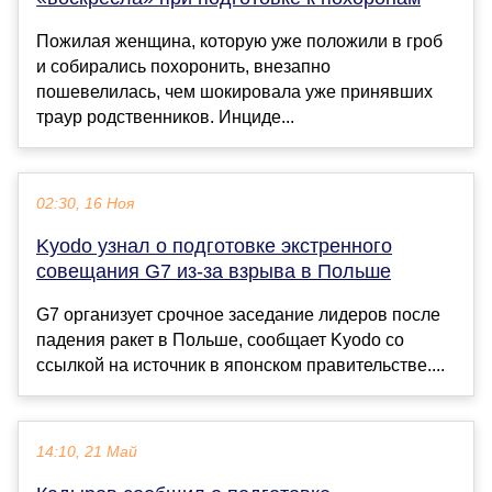
Пожилая женщина, которую уже положили в гроб
и собирались похоронить, внезапно
пошевелилась, чем шокировала уже принявших
траур родственников. Инциде...
02:30, 16 Ноя
Kyodo узнал о подготовке экстренного
совещания G7 из-за взрыва в Польше
G7 организует срочное заседание лидеров после
падения ракет в Польше, сообщает Kyodo со
ссылкой на источник в японском правительстве....
14:10, 21 Май