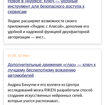
Новое в Яндексе: Ключ — удобный
инструмент для безопасного доступа к
сервисам
Яндекс расширяет возможности своего
приложения «Яндекс с Алисой», дополнив его
удобной и надежной функцией двухфакторной
авторизации — инст...
01:00, 02 Июл
Дополнительные движения «глаз» — ключ к
лучшему беспилотному вождению
автомобилей
Андреа Бенуччи и его коллеги из Центра
исследований мозга RIKEN разработали способ
создания искусственных нейронных сетей,
которые учатся распознават...