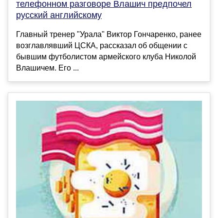
телефонном разговоре Влашич предпочел
русский английскому
Главный тренер "Урала" Виктор Гончаренко, ранее
возглавлявший ЦСКА, рассказал об общении с
бывшим футболистом армейского клуба Николой
Влашичем. Его ...