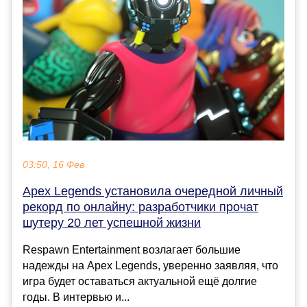
03:50, 16 Фев
Apex Legends установила очередной личный
рекорд по онлайну: разработчики прочат
шутеру 20 лет успешной жизни
Respawn Entertainment возлагает большие
надежды на Apex Legends, уверенно заявляя, что
игра будет оставаться актуальной ещё долгие
годы. В интервью и...