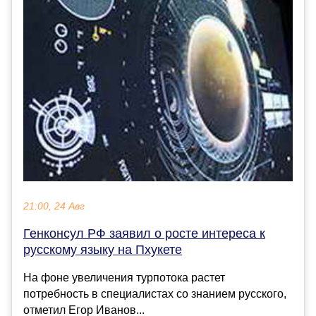
21:00, 24 Авг
Генконсул РФ заявил о росте интереса к
русскому языку на Пхукете
На фоне увеличения турпотока растет
потребность в специалистах со знанием русского,
отметил Егор Иванов...