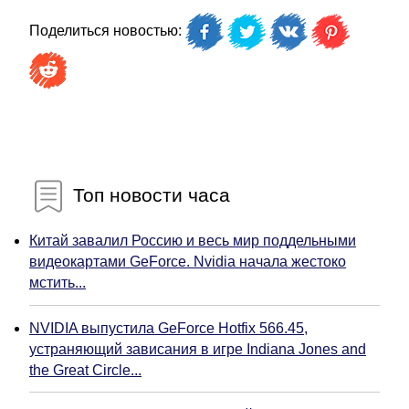
Поделиться новостью:
Топ новости часа
Китай завалил Россию и весь мир поддельными
видеокартами GeForce. Nvidia начала жестоко
мстить...
NVIDIA выпустила GeForce Hotfix 566.45,
устраняющий зависания в игре Indiana Jones and
the Great Circle...