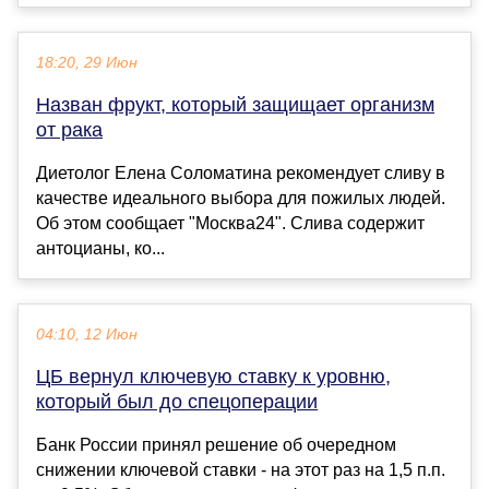
18:20, 29 Июн
Назван фрукт, который защищает организм
от рака
Диетолог Елена Соломатина рекомендует сливу в
качестве идеального выбора для пожилых людей.
Об этом сообщает "Москва24". Слива содержит
антоцианы, ко...
04:10, 12 Июн
ЦБ вернул ключевую ставку к уровню,
который был до спецоперации
Банк России принял решение об очередном
снижении ключевой ставки - на этот раз на 1,5 п.п.