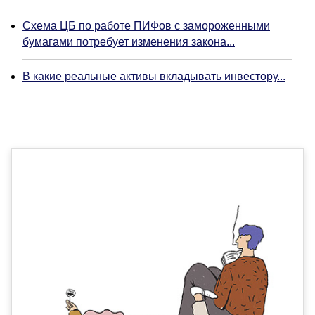
Схема ЦБ по работе ПИФов с замороженными
бумагами потребует изменения закона...
В какие реальные активы вкладывать инвестору...