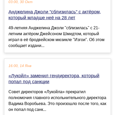
03:00, 30 Окт
Анджелина Джоли "сблизилась" с актёром,
который младше неё на 28 лет
49-летняя Анджелина Джоли "сблизилась" с 21-
летним актёром Джейсоном Шмидтом, который
играл в её бродвейском мюзикле "Изгои". Об этом
сообщает издани...
16:00, 14 Янв
«Лукойл» заменил гендиректора, который
попал под санкции
Совет директоров «Лукойла» прекратил
полномочия главного испольнительного директора
Вадима Воробьева. Это произошло после того, как
он попал под санк...