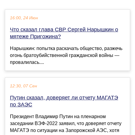
16:00, 24 Июн
Что сказал глава СВР Сергей Нарышкин о
мятеже Пригожина?
Нарышкин: попытка раскачать общество, разжечь
огонь братоубийственной гражданской войны —
провалилась....
12:30, 07 Сен
Путин сказал, доверяет ли отчету МАГАТЭ
по ЗАЭС
Президент Владимир Путин на пленарном
заседании ВЭФ-2022 заявил, что доверяет отчету
МАГАТЭ по ситуации на Запорожской АЭС, хотя