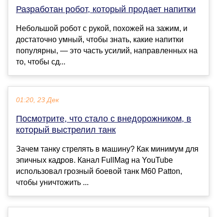
Разработан робот, который продает напитки
Небольшой робот с рукой, похожей на зажим, и
достаточно умный, чтобы знать, какие напитки
популярны, — это часть усилий, направленных на
то, чтобы сд...
01:20, 23 Дек
Посмотрите, что стало с внедорожником, в
который выстрелил танк
Зачем танку стрелять в машину? Как минимум для
эпичных кадров. Канал FullMag на YouTube
использовал грозный боевой танк M60 Patton,
чтобы уничтожить ...