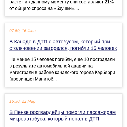
растет, и к данному моменту они составляют 21%
от общего спроса на «бэушки»....
07:50, 16 Июн
В Канаде в ДТП с автобусом, который при
столкновении загорелся, погибли 15 человек
Не менее 15 человек погибли, еще 10 пострадали
в результате автомобильной аварии на
магистрали в районе канадского города Кэрберри
(провинция Манитоб...
16:30, 22 Мар
В Пензе росгвардейцы помогли пассажирам
микроавтобуса, который попал в ДТП