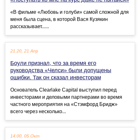
«В фильме «Любовь и голуби» самой сложной для
меня была сцена, в которой Вася Кузякин
рассказывает......
21:20, 21 Апр
Боули признал, что за время его
руководства «Челси» были допущены
ошибки. Так он сказал инвесторам
Основатель Clearlake Capital выступил перед
инвесторами и деловыми партнерами во время
частного мероприятия на «Стэмфорд Бридж»
всего через несколько...
14:00, 05 Окт