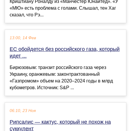
Криштиану Роналду из «Манчестер Юнайтед». «У
«МЮ» есть проблема с голами. Слышал, тен Хаг
сказал, что Рэ...
13:00, 14 Фев
ЕС обойдется без российского газа, который
идет ...
Бирюзовым: транзит российского газа через
Украину, оранжевым: законтрактованный
«Газпромом» объем на 2020–2024 годы в млрд
кубометров. Источник: S&P ...
06:10, 23 Ноя
Рипсалис — кактус, который не похож на
суккулент