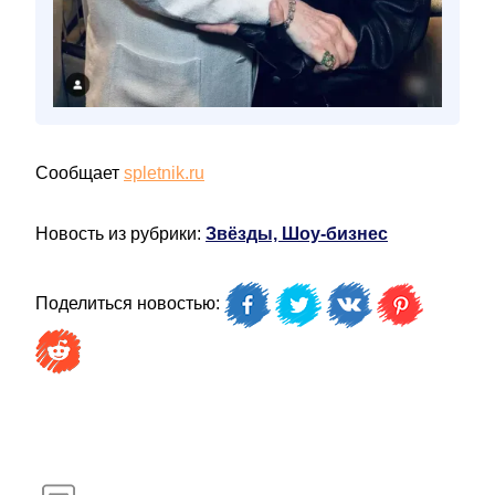
Сообщает
spletnik.ru
Новость из рубрики:
Звёзды, Шоу-бизнес
Поделиться новостью: