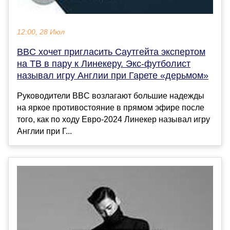
12:00, 28 Июл
BBC хочет пригласить Саутгейта экспертом
на ТВ в пару к Линекеру. Экс-футболист
называл игру Англии при Гарете «дерьмом»
Руководители BBC возлагают большие надежды
на яркое противостояние в прямом эфире после
того, как по ходу Евро-2024 Линекер называл игру
Англии при Г...