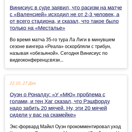
Винисиус в суде заявил, что расизм на матче
с «Валенсией» исходил не от 2-3 человек, а
от всего стадиона, и сказал, что такое было
только на «Месталье»
Во время матча 35-го тура Ла Лиги в минувшем
сезоне вингера «Реала» оскорбляли с трибун,
называя «обезьяной». Сегодня Винисиус по
видеоконференцсвязи...
22:10, 27 Дек
Оуэн о Роналду: «У «МЮ» проблема с
голами, и тен Хаг сказал, что Рэшфорду
надо забить 20 мячей. Ну, эти 20 мячей
сидели у вас на скамейке»
Экс-форвард Майкл Оуэн прокомментировал уход