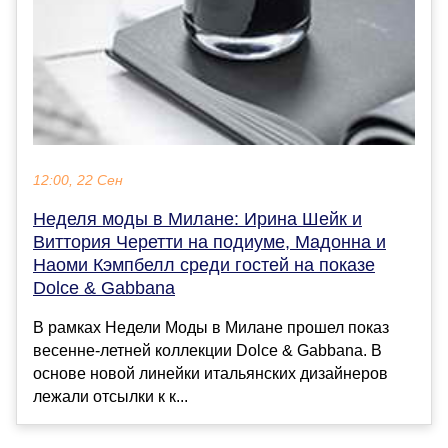
12:00, 22 Сен
Неделя моды в Милане: Ирина Шейк и
Виттория Черетти на подиуме, Мадонна и
Наоми Кэмпбелл среди гостей на показе
Dolce & Gabbana
В рамках Недели Моды в Милане прошел показ
весенне-летней коллекции Dolce & Gabbana. В
основе новой линейки итальянских дизайнеров
лежали отсылки к к...