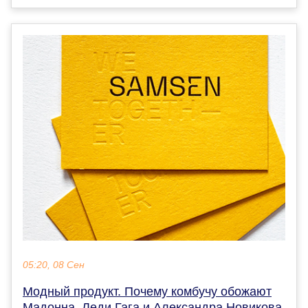
05:20, 08 Сен
Модный продукт. Почему комбучу обожают
Мадонна, Леди Гага и Александра Новикова