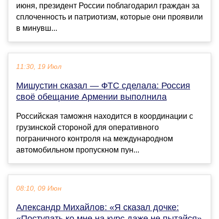
июня, президент России поблагодарил граждан за
сплоченность и патриотизм, которые они проявили
в минувш...
11:30, 19 Июл
Мишустин сказал — ФТС сделала: Россия
своë обещание Армении выполнила
Российская таможня находится в координации с
грузинской стороной для оперативного
пограничного контроля на международном
автомобильном пропускном пун...
08:10, 09 Июн
Александр Михайлов: «Я сказал дочке:
«Поступать ко мне на курс даже не пытайся»