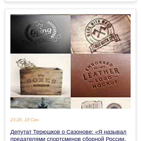
23:20, 19 Сен
Депутат Терюшков о Сазонове: «Я называл
предателями спортсменов сборной России,