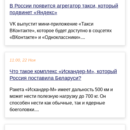
В России появится агрегатор такси, который
подвинет «Яндекс»
VK выпустит мини-приложение «Такси
ВКонтакте», которое будет доступно в соцсетях
«ВКонтакте» и «Одноклассники»....
11:00, 22 Ноя
Что такое комплекс «Искандер-М», который
Россия поставила Беларуси?
Ракета «Искандер-М» имеет дальность 500 км и
может нести полезную нагрузку до 700 кг. Он
способен нести как обычные, так и ядерные
боеголовки....