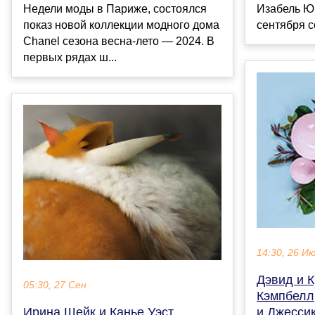
Недели моды в Париже, состоялся
Изабель Ю
показ новой коллекции модного дома
сентября с
Chanel сезона весна-лето — 2024. В
первых рядах ш...
14:30, 26 И
Дэвид и К
05:30, 27 Сен
Кэмпбелл
Ирина Шейк и Канье Уэст
и Джессик