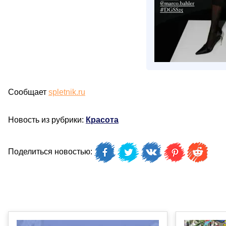
Сообщает
spletnik.ru
Новость из рубрики:
Красота
Поделиться новостью: