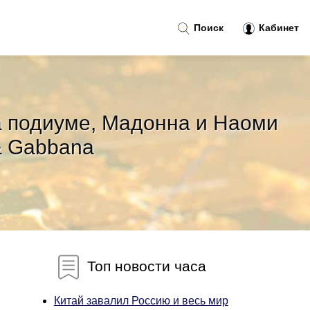
Поиск
Кабинет
а подиуме, Мадонна и Наоми
& Gabbana
Топ новости часа
Китай завалил Россию и весь мир