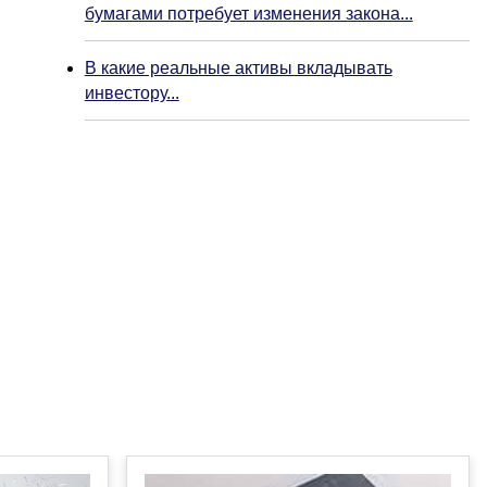
бумагами потребует изменения закона...
В какие реальные активы вкладывать
инвестору...