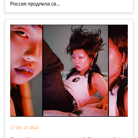
Россия продлила св...
17:00, 21 Май