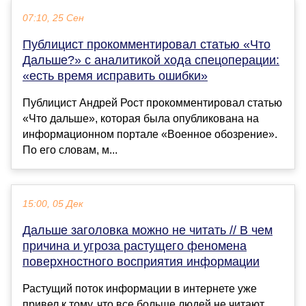
07:10, 25 Сен
Публицист прокомментировал статью «Что
Дальше?» с аналитикой хода спецоперации:
«есть время исправить ошибки»
Публицист Андрей Рост прокомментировал статью
«Что дальше», которая была опубликована на
информационном портале «Военное обозрение».
По его словам, м...
15:00, 05 Дек
Дальше заголовка можно не читать // В чем
причина и угроза растущего феномена
поверхностного восприятия информации
Растущий поток информации в интернете уже
привел к тому, что все больше людей не читают