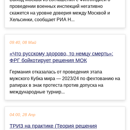
проведении военных инспекций негативно
скажется на уровне доверия между Москвой и
Хельсинки, сообщает РИА Н...
09:40, 08 Май
«Что русскому здорово, то немцу смерть»:
ФРГ бойкотирует решения МОК
Германия отказалась от проведения этапа
мужского Кубка мира — 2023/24 по фехтованию на
рапирах в знак протеста против допуска на
международные турнир...
04:00, 28 Апр
ТРИЗ на практике (Теория решения