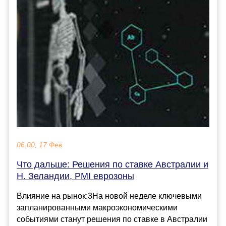
06:00, 17 Фев
Что дальше: Решения по ставке Австралии и
Н. Зеландии, PMI еврозоны
Влияние на рынок:3На новой неделе ключевыми
запланированными макроэкономическими
событиями станут решения по ставке в Австралии