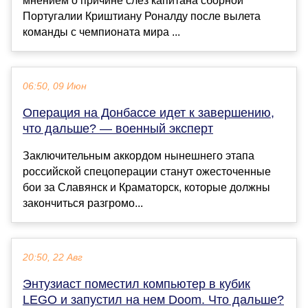
мнением о причине слез капитана сборной
Португалии Криштиану Роналду после вылета
команды с чемпионата мира ...
06:50, 09 Июн
Операция на Донбассе идет к завершению,
что дальше? — военный эксперт
Заключительным аккордом нынешнего этапа
российской спецоперации станут ожесточенные
бои за Славянск и Краматорск, которые должны
закончиться разгромо...
20:50, 22 Авг
Энтузиаст поместил компьютер в кубик
LEGO и запустил на нем Doom. Что дальше?