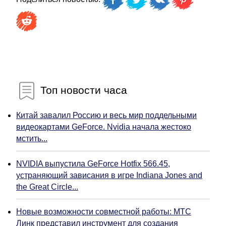
Топ новости часа
Китай завалил Россию и весь мир поддельными
видеокартами GeForce. Nvidia начала жестоко
мстить...
NVIDIA выпустила GeForce Hotfix 566.45,
устраняющий зависания в игре Indiana Jones and
the Great Circle...
Новые возможности совместной работы: МТС
Линк представил инструмент для создания