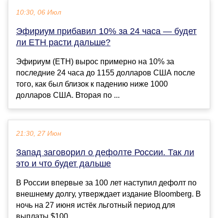
10:30, 06 Июл
Эфириум прибавил 10% за 24 часа — будет
ли ETH расти дальше?
Эфириум (ETH) вырос примерно на 10% за
последние 24 часа до 1155 долларов США после
того, как был близок к падению ниже 1000
долларов США. Вторая по ...
21:30, 27 Июн
Запад заговорил о дефолте России. Так ли
это и что будет дальше
В России впервые за 100 лет наступил дефолт по
внешнему долгу, утверждает издание Bloomberg. В
ночь на 27 июня истёк льготный период для
выплаты $100...