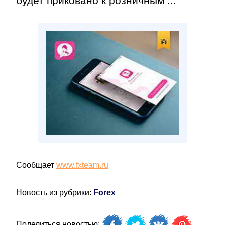
будет приковано к розничным ...
Сообщает
www.fxteam.ru
Новость из рубрики:
Forex
Поделиться новостью: