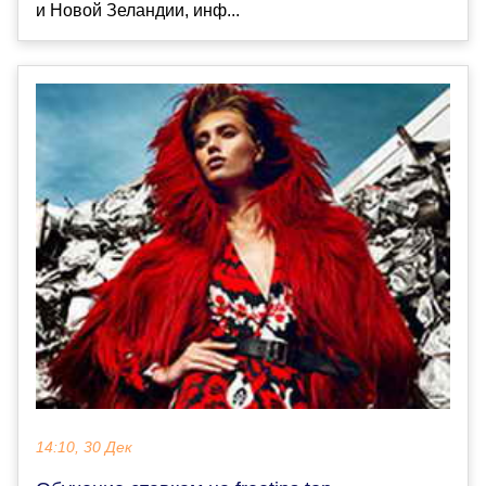
и Новой Зеландии, инф...
14:10, 30 Дек