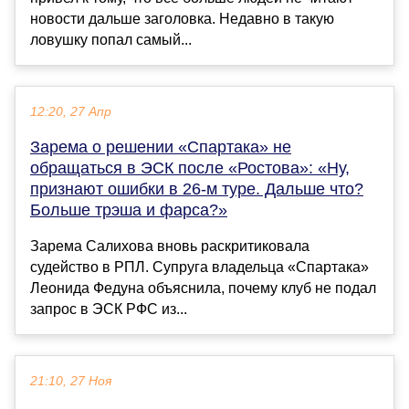
новости дальше заголовка. Недавно в такую
ловушку попал самый...
12:20, 27 Апр
Зарема о решении «Спартака» не
обращаться в ЭСК после «Ростова»: «Ну,
признают ошибки в 26-м туре. Дальше что?
Больше трэша и фарса?»
Зарема Салихова вновь раскритиковала
судейство в РПЛ. Супруга владельца «Спартака»
Леонида Федуна объяснила, почему клуб не подал
запрос в ЭСК РФС из...
21:10, 27 Ноя