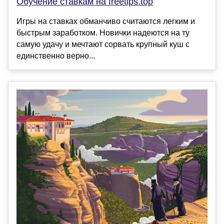
Обучение ставкам на freetips.top
Игры на ставках обманчиво считаются легким и
быстрым заработком. Новички надеются на ту
самую удачу и мечтают сорвать крупный куш с
единственно верно...