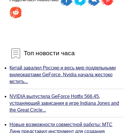
Топ новости часа
Китай завалил Россию и весь мир поддельными
видеокартами GeForce. Nvidia начала жестоко
мстить...
NVIDIA выпустила GeForce Hotfix 566.45,
устраняющий зависания в игре Indiana Jones and
the Great Circle...
Новые возможности совместной работы: МТС
Линк представил инструмент для создания