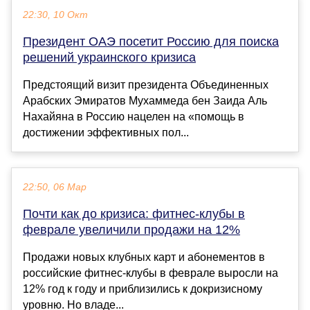
22:30, 10 Окт
Президент ОАЭ посетит Россию для поиска
решений украинского кризиса
Предстоящий визит президента Объединенных
Арабских Эмиратов Мухаммеда бен Заида Аль
Нахайяна в Россию нацелен на «помощь в
достижении эффективных пол...
22:50, 06 Мар
Почти как до кризиса: фитнес-клубы в
феврале увеличили продажи на 12%
Продажи новых клубных карт и абонементов в
российские фитнес-клубы в феврале выросли на
12% год к году и приблизились к докризисному
уровню. Но владе...