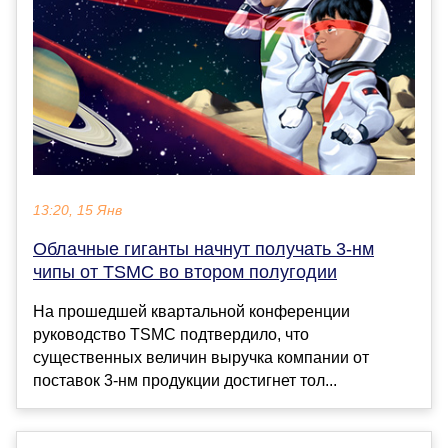
13:20, 15 Янв
Облачные гиганты начнут получать 3-нм
чипы от TSMC во втором полугодии
На прошедшей квартальной конференции
руководство TSMC подтвердило, что
существенных величин выручка компании от
поставок 3-нм продукции достигнет тол...