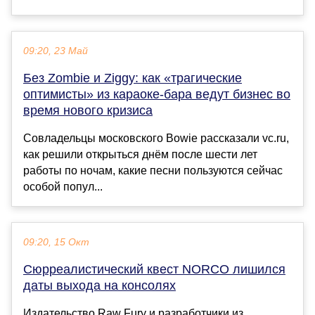
09:20, 23 Май
Без Zombie и Ziggy: как «трагические
оптимисты» из караоке-бара ведут бизнес во
время нового кризиса
Совладельцы московского Bowie рассказали vc.ru,
как решили открыться днём после шести лет
работы по ночам, какие песни пользуются сейчас
особой попул...
09:20, 15 Окт
Сюрреалистический квест NORCO лишился
даты выхода на консолях
Издательство Raw Fury и разработчики из