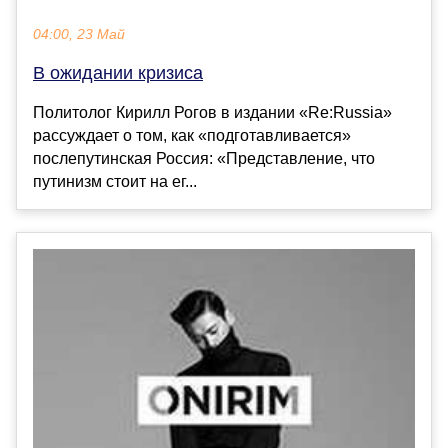
04:00, 23 Май
В ожидании кризиса
Политолог Кирилл Рогов в издании «Re:Russia»
рассуждает о том, как «подготавливается»
послепутинская Россия: «Представление, что
путинизм стоит на ег...