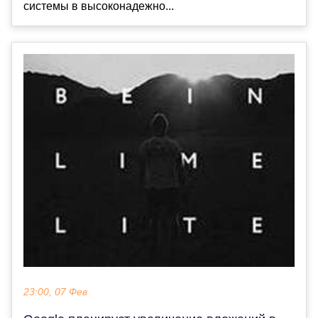
системы в высоконадежно...
23:00, 07 Фев