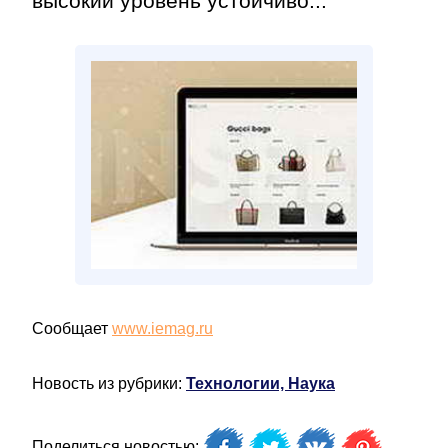
высокий уровень устойчиво...
Сообщает
www.iemag.ru
Новость из рубрики:
Технологии, Наука
Поделиться новостью: