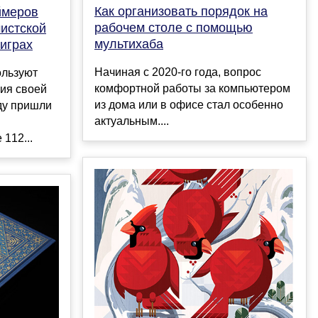
Как организовать порядок на
ймеров
рабочем столе с помощью
мистской
мультихаба
играх
Начиная с 2020-го года, вопрос
ользуют
комфортной работы за компьютером
ия своей
из дома или в офисе стал особенно
ду пришли
актуальным....
112...