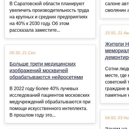
В Саратовской области планируют
салоне авт
увеличить производительность труда
смолянин а
на крупных и средних предприятиях
на 40% к 2030 году. Об этом
рассказала заместите...
15:50, 21 Ав
Жители Н
мемориал
09:30, 21 Сен
демонтир
Больше трети медицинских
Сотни люд
изображений москвичей
месте, где
обрабатываются нейросетями
советский
В 2022 году более 40% лучевых
граждане 
исследований пациентов московских
памятные на
медучреждений обрабатываются при
помощи искусственного интеллекта.
В прошлом году это...
04:50, 03 Но
Зачем на