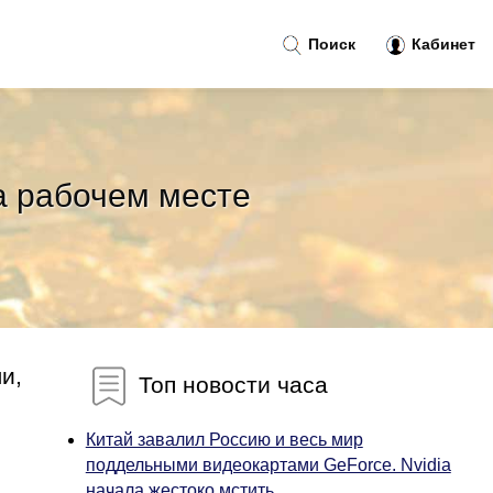
Поиск
Кабинет
а рабочем месте
и,
Топ новости часа
Китай завалил Россию и весь мир
поддельными видеокартами GeForce. Nvidia
начала жестоко мстить...