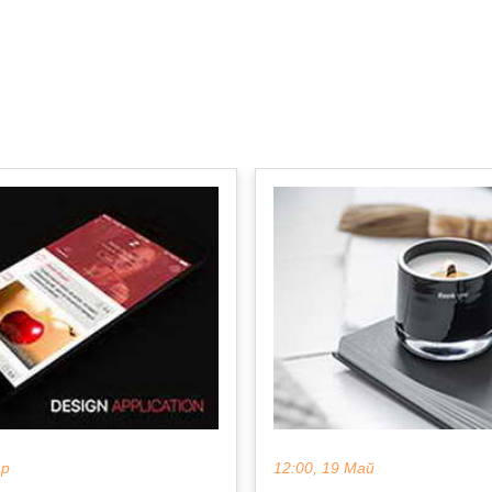
ар
12:00, 19 Май