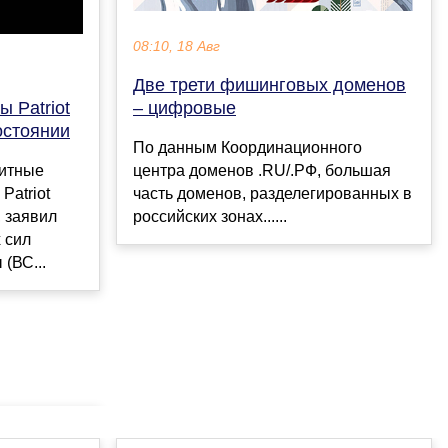
08:10, 18 Авг
Две трети фишинговых доменов
– цифровые
 Patriot
остоянии
По данным Координационного
центра доменов .RU/.РФ, большая
нитные
часть доменов, разделегированных в
Patriot
российских зонах......
 заявил
 сил
(ВС...