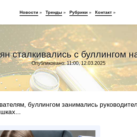
Новости
»
Тренды
»
Рубрики
»
Контакт
»
иян сталкивались с буллингом н
Опубликовано: 11:00, 12.03.2025
вателям, буллингом занимались руководител
шках...