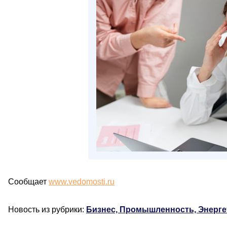
Сообщает
www.vedomosti.ru
Новость из рубрики:
Бизнес, Промышленность, Энерге