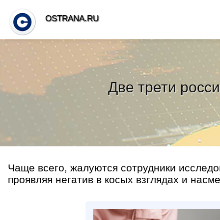
OSTRANA.RU
Две трети росс
Чаще всего, жалуются сотрудники исследо
проявляя негатив в косых взглядах и насме