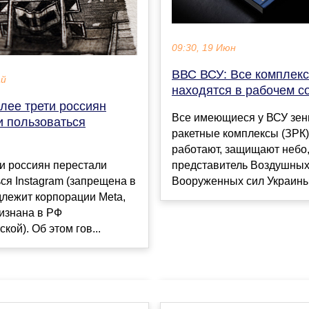
09:30, 19 Июн
ВВС ВСУ: Все комплексы
ай
находятся в рабочем с
лее трети россиян
Все имеющиеся у ВСУ зе
и пользоваться
ракетные комплексы (ЗРК) 
работают, защищают небо,
и россиян перестали
представитель Воздушных
ся Instagram (запрещена в
Вооруженных сил Украины 
лежит корпорации Meta,
изнана в РФ
кой). Об этом гов...