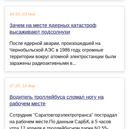
04:50, 03 Ноя
Зачем на месте ядерных катастроф
высаживают подсолнухи
После ядерной аварии, произошедшей на
Чернобыльской АЭС в 1986 году, огромные
территории вокруг атомной электростанции были
заражены радиоактивными в...
07:20, 14 Апр
Водитель троллейбуса сломал ногу на
рабочем месте
Сотрудник "Саратовгорэлектротранса" пострадал
на рабочем месте.По данным СарБК, в 5 часов
утра 12 апреля в троллейбусном парке N2 55-