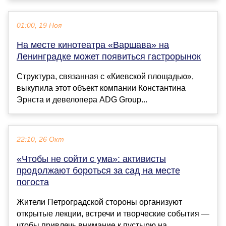
01:00, 19 Ноя
На месте кинотеатра «Варшава» на
Ленинградке может появиться гастрорынок
Структура, связанная с «Киевской площадью»,
выкупила этот объект компании Константина
Эрнста и девелопера ADG Group...
22:10, 26 Окт
«Чтобы не сойти с ума»: активисты
продолжают бороться за сад на месте
погоста
Жители Петроградской стороны организуют
открытые лекции, встречи и творческие события —
чтобы привлечь внимание к пустырю на