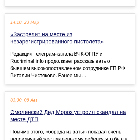
14:10, 23 Мар
«Застрелит на месте из
незарегистрированного пистолета»
Редакция телеграм-канала ВЧК-ОГПУ и
Rucriminal.info продолжает рассказывать о
бывшем высокопоставленном сотруднике ГП РФ
Виталии Чистякове. Ранее мы ...
03:30, 08 Авг
Смоленский Дед Мороз устроил скандал на
месте ДТП
Помимо этого, «борода из ваты» показал очень
неприличный жест маленькому ребёнку, что был в