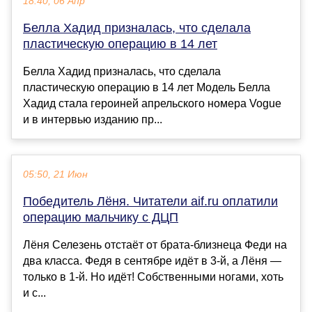
18:40, 06 Апр
Белла Хадид призналась, что сделала
пластическую операцию в 14 лет
Белла Хадид призналась, что сделала
пластическую операцию в 14 лет Модель Белла
Хадид стала героиней апрельского номера Vogue
и в интервью изданию пр...
05:50, 21 Июн
Победитель Лёня. Читатели aif.ru оплатили
операцию мальчику с ДЦП
Лёня Селезень отстаёт от брата-близнеца Феди на
два класса. Федя в сентябре идёт в 3-й, а Лёня —
только в 1-й. Но идёт! Собственными ногами, хоть
и с...