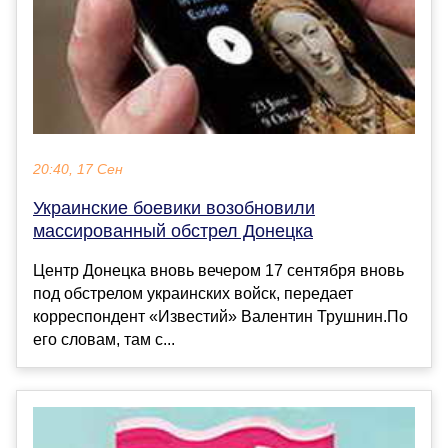
20:40, 17 Сен
Украинские боевики возобновили
массированный обстрел Донецка
Центр Донецка вновь вечером 17 сентября вновь
под обстрелом украинских войск, передает
корреспондент «Известий» Валентин Трушнин.По
его словам, там с...