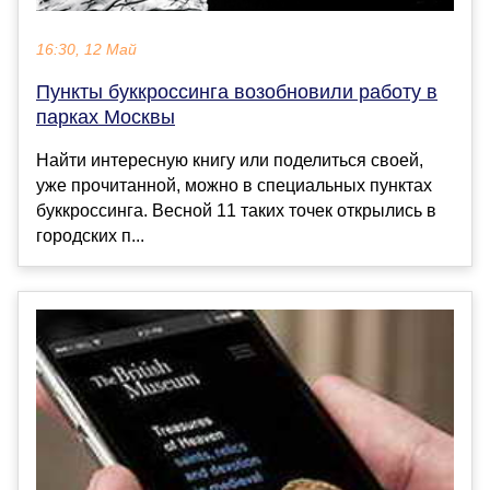
16:30, 12 Май
Пункты буккроссинга возобновили работу в
парках Москвы
Найти интересную книгу или поделиться своей,
уже прочитанной, можно в специальных пунктах
буккроссинга. Весной 11 таких точек открылись в
городских п...