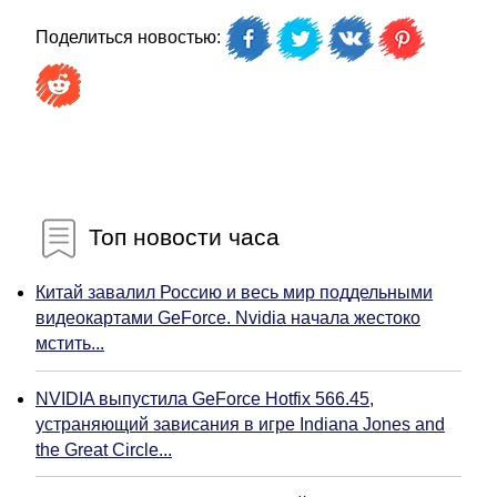
Поделиться новостью:
Топ новости часа
Китай завалил Россию и весь мир поддельными
видеокартами GeForce. Nvidia начала жестоко
мстить...
NVIDIA выпустила GeForce Hotfix 566.45,
устраняющий зависания в игре Indiana Jones and
the Great Circle...