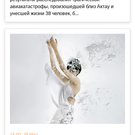
авиакатастрофы, произошедшей близ Актау и
унесшей жизни 38 человек, б...
15:00, 29 Май