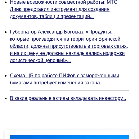
Новые возможности совместной работы: МТС
Линк представил инструмент для создания
документов, таблиц и презентаций...
Губернатор Александр Богомаз: «Продукты,
которые производятся на территории Брянской
области, должны присутствовать в торговых сетях,
и на их цену не должны накладывались издержки
логистической цепочки!»...
Схема ЦБ по работе ПИФов с замороженными
бумагами потребует изменения закона...
В какие реальные активы вкладывать инвестору...