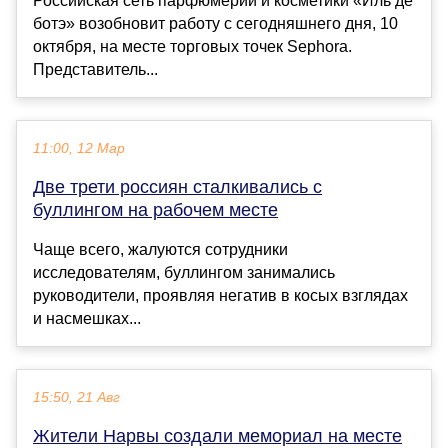
Российская сеть парфюмерии и косметики «Иль де
ботэ» возобновит работу с сегодняшнего дня, 10
октября, на месте торговых точек Sephora.
Представитель...
11:00, 12 Мар
Две трети россиян сталкивались с
буллингом на рабочем месте
Чаще всего, жалуются сотрудники
исследователям, буллингом занимались
руководители, проявляя негатив в косых взглядах
и насмешках...
15:50, 21 Авг
Жители Нарвы создали мемориал на месте