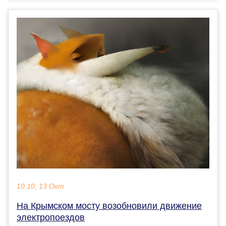
10:10, 13 Окт
На Крымском мосту возобновили движение
электропоездов