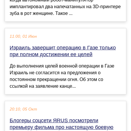
имплантировал два напечатанных на 3D-принтере
зуба в рот женщине. Такое ...
11:00, 01 Июн
Израиль завершит операцию в Газе только
при полном достижении ее целей
До выполнения целей военной операции в Газе
Израиль не согласится на предложения о
постоянном прекращении огня. Об этом со
ссылкой на заявление канце...
20:10, 05 Окт
Блогеры соцсети ЯRUS посмотрели
премьеру фильма про настоящую боевую