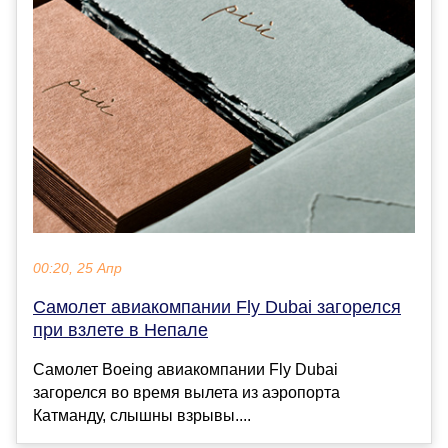
00:20, 25 Апр
Самолет авиакомпании Fly Dubai загорелся
при взлете в Непале
Самолет Boeing авиакомпании Fly Dubai
загорелся во время вылета из аэропорта
Катманду, слышны взрывы....