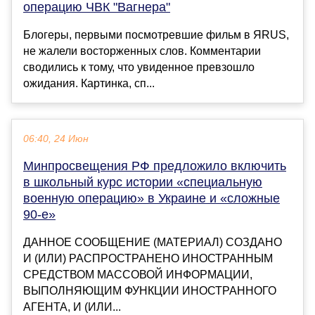
операцию ЧВК "Вагнера"
Блогеры, первыми посмотревшие фильм в ЯRUS,
не жалели восторженных слов. Комментарии
сводились к тому, что увиденное превзошло
ожидания. Картинка, сп...
06:40, 24 Июн
Минпросвещения РФ предложило включить
в школьный курс истории «специальную
военную операцию» в Украине и «сложные
90-е»
ДАННОЕ СООБЩЕНИЕ (МАТЕРИАЛ) СОЗДАНО
И (ИЛИ) РАСПРОСТРАНЕНО ИНОСТРАННЫМ
СРЕДСТВОМ МАССОВОЙ ИНФОРМАЦИИ,
ВЫПОЛНЯЮЩИМ ФУНКЦИИ ИНОСТРАННОГО
АГЕНТА, И (ИЛИ...