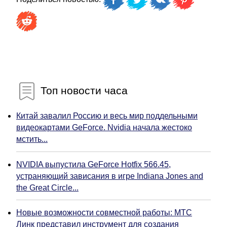
Топ новости часа
Китай завалил Россию и весь мир поддельными
видеокартами GeForce. Nvidia начала жестоко
мстить...
NVIDIA выпустила GeForce Hotfix 566.45,
устраняющий зависания в игре Indiana Jones and
the Great Circle...
Новые возможности совместной работы: МТС
Линк представил инструмент для создания