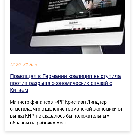
13:20, 22 Янв
Правящая в Германии коалиция выступила
против разрыва экономических связей с
Китаем
Министр финансов ФРГ Кристиан Линднер
отметила, что отделение германской экономики от
рынка КНР не сказалось бы положительным
образом на рабочих мест...