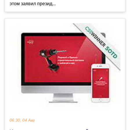
этом заявил презид...
06:30, 04 Авг