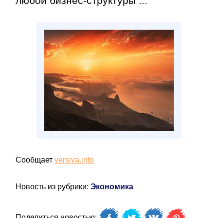
любой бизнес-структуры ...
Сообщает
versiya.info
Новость из рубрики:
Экономика
Поделиться новостью: