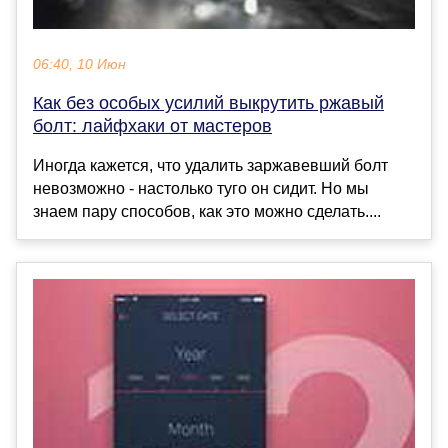
06:40, 10 Июн
Как без особых усилий выкрутить ржавый
болт: лайфхаки от мастеров
Иногда кажется, что удалить заржавевший болт
невозможно - настолько туго он сидит. Но мы
знаем пару способов, как это можно сделать....