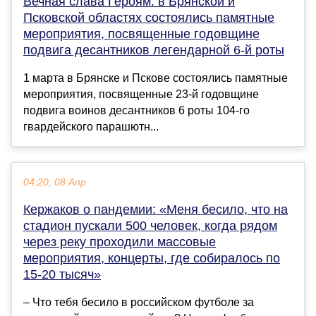
Вечная слава Героям: в Брянской и
Псковской областях состоялись памятные
мероприятия, посвященные годовщине
подвига десантников легендарной 6-й роты
1 марта в Брянске и Пскове состоялись памятные
мероприятия, посвященные 23-й годовщине
подвига воинов десантников 6 роты 104-го
гвардейского парашютн...
04:20, 08 Апр
Кержаков о пандемии: «Меня бесило, что на
стадион пускали 500 человек, когда рядом
через реку проходили массовые
мероприятия, концерты, где собиралось по
15-20 тысяч»
– Что тебя бесило в российском футболе за