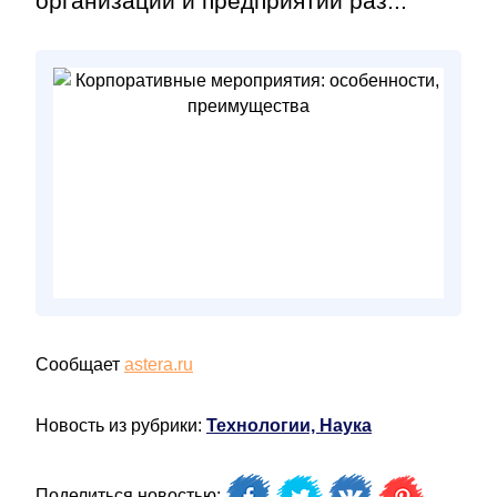
организаций и предприятий раз...
Сообщает
astera.ru
Новость из рубрики:
Технологии, Наука
Поделиться новостью: