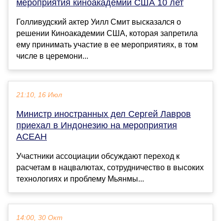
мероприятия киноакадемии США 10 лет
Голливудский актер Уилл Смит высказался о
решении Киноакадемии США, которая запретила
ему принимать участие в ее мероприятиях, в том
числе в церемони...
21:10, 16 Июл
Министр иностранных дел Сергей Лавров
приехал в Индонезию на мероприятия
АСЕАН
Участники ассоциации обсуждают переход к
расчетам в нацвалютах, сотрудничество в высоких
технологиях и проблему Мьянмы...
14:00, 30 Окт