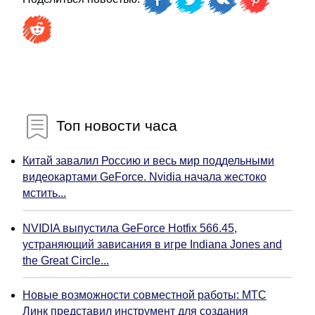
Топ новости часа
Китай завалил Россию и весь мир поддельными
видеокартами GeForce. Nvidia начала жестоко
мстить...
NVIDIA выпустила GeForce Hotfix 566.45,
устраняющий зависания в игре Indiana Jones and
the Great Circle...
Новые возможности совместной работы: МТС
Линк представил инструмент для создания