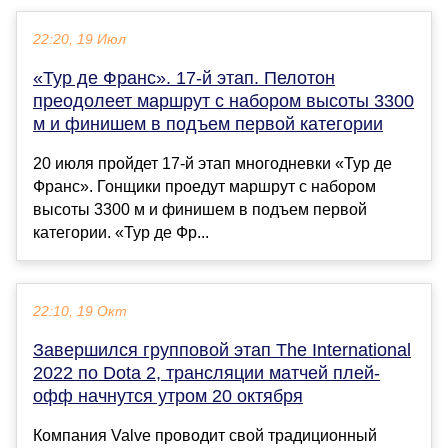
22:20, 19 Июл
«Тур де Франс». 17-й этап. Пелотон
преодолеет маршрут с набором высоты 3300
м и финишем в подъем первой категории
20 июля пройдет 17-й этап многодневки «Тур де
Франс». Гонщики проедут маршрут с набором
высоты 3300 м и финишем в подъем первой
категории. «Тур де Фр...
22:10, 19 Окт
Завершился групповой этап The International
2022 по Dota 2, трансляции матчей плей-
офф начнутся утром 20 октября
Компания Valve проводит свой традиционный