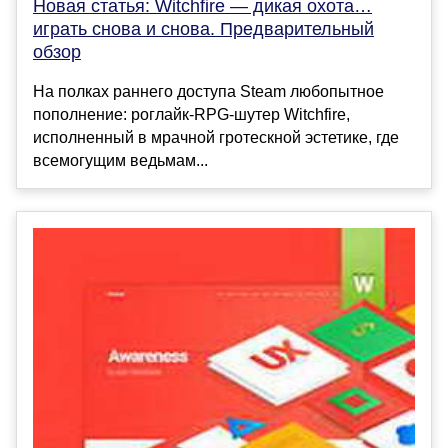
Новая статья: Witchfire — дикая охота…
играть снова и снова. Предварительный
обзор
На полках раннего доступа Steam любопытное
пополнение: роглайк-RPG-шутер Witchfire,
исполненный в мрачной гротескной эстетике, где
всемогущим ведьмам...