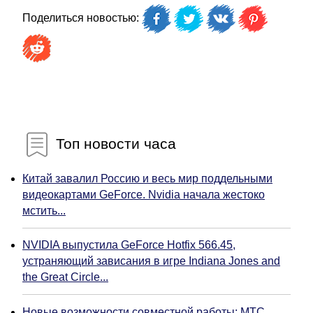
Поделиться новостью:
Топ новости часа
Китай завалил Россию и весь мир поддельными
видеокартами GeForce. Nvidia начала жестоко
мстить...
NVIDIA выпустила GeForce Hotfix 566.45,
устраняющий зависания в игре Indiana Jones and
the Great Circle...
Новые возможности совместной работы: МТС