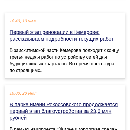
16:40, 10 Фев
Первый этап реновации в Кемерове:
рассказываем подробности текущих работ
В заискитимской части Кемерова подходит к концу
третья неделя работ по устройству сетей для
будущих жилых кварталов. Во время пресс-тура
по строящимс...
18:00, 20 Июл
В парке имени Рокоссовского продолжается
первый этап благоустройства за 23,6 млн
рублей
В рамках нацпроекта «Жилье и городская среда»