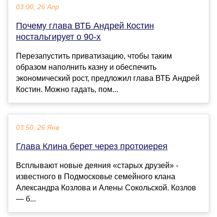
03:00, 26 Апр
Почему глава ВТБ Андрей Костин
ностальгирует о 90-х
Перезапустить приватизацию, чтобы таким
образом наполнить казну и обеспечить
экономический рост, предложил глава ВТБ Андрей
Костин. Можно гадать, пом...
03:50, 26 Янв
Глава Клина берет через протоиерея
Всплывают новые деяния «старых друзей» -
известного в Подмосковье семейного клана
Александра Козлова и Алены Сокольской. Козлов
— б...