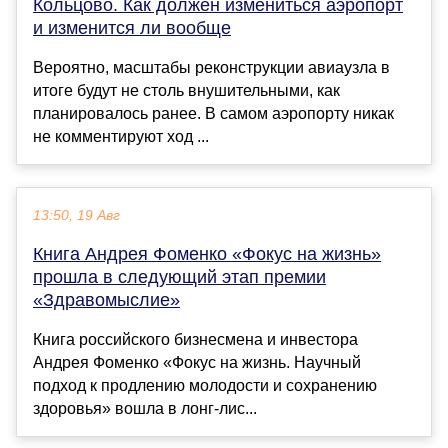
Кольцово. Как должен измениться аэропорт
и изменится ли вообще
Вероятно, масштабы реконструкции авиаузла в
итоге будут не столь внушительными, как
планировалось ранее. В самом аэропорту никак
не комментируют ход ...
13:50, 19 Авг
Книга Андрея Фоменко «Фокус на жизнь»
прошла в следующий этап премии
«Здравомыслие»
Книга российского бизнесмена и инвестора
Андрея Фоменко «Фокус на жизнь. Научный
подход к продлению молодости и сохранению
здоровья» вошла в лонг-лис...