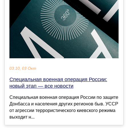
03:10, 03 Окт
Специальная военная операция России:
новый этап — все новости
Специальная военная операция России по защите
Донбасса и населения других регионов быв. УССР
от агрессии террористического киевского режима
выходит н...