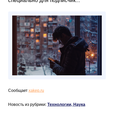
специально для подписчик...
Сообщает
xakep.ru
Новость из рубрики:
Технологии, Наука