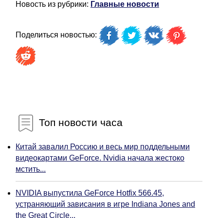
Новость из рубрики:
Главные новости
Поделиться новостью:
Топ новости часа
Китай завалил Россию и весь мир поддельными
видеокартами GeForce. Nvidia начала жестоко
мстить...
NVIDIA выпустила GeForce Hotfix 566.45,
устраняющий зависания в игре Indiana Jones and
the Great Circle...