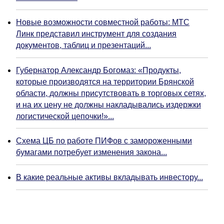
Новые возможности совместной работы: МТС
Линк представил инструмент для создания
документов, таблиц и презентаций...
Губернатор Александр Богомаз: «Продукты,
которые производятся на территории Брянской
области, должны присутствовать в торговых сетях,
и на их цену не должны накладывались издержки
логистической цепочки!»...
Схема ЦБ по работе ПИФов с замороженными
бумагами потребует изменения закона...
В какие реальные активы вкладывать инвестору...