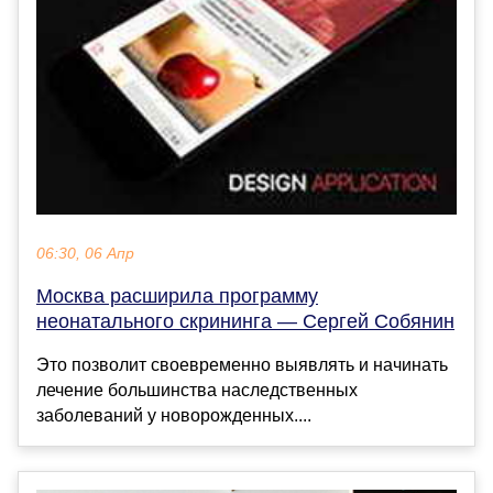
06:30, 06 Апр
Москва расширила программу
неонатального скрининга — Сергей Собянин
Это позволит своевременно выявлять и начинать
лечение большинства наследственных
заболеваний у новорожденных....