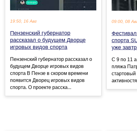
19:50, 16 Авг
09:00, 08 Ав
Пензенский губернатор
Фестивал
рассказал о будущем Дворце
спорта S
игровых видов спорта
уже завтр
Пензенский губернатор рассказал о
С 9 по 11 
будущем Дворце игровых видов
пляжа Пат
спорта В Пензе в скором времени
стартовый 
появится Дворец игровых видов
активностя
спорта. О проекте расска...