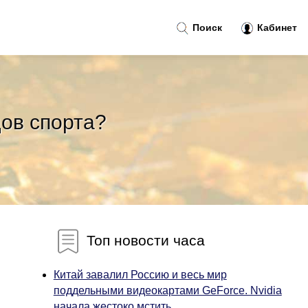
Поиск
Кабинет
дов спорта?
Топ новости часа
Китай завалил Россию и весь мир
поддельными видеокартами GeForce. Nvidia
начала жестоко мстить...