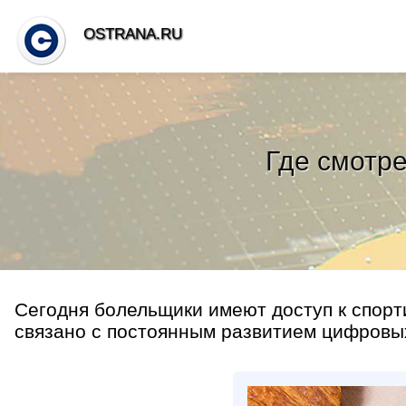
OSTRANA.RU
Где смотре
Сегодня болельщики имеют доступ к спорт
связано с постоянным развитием цифровых 