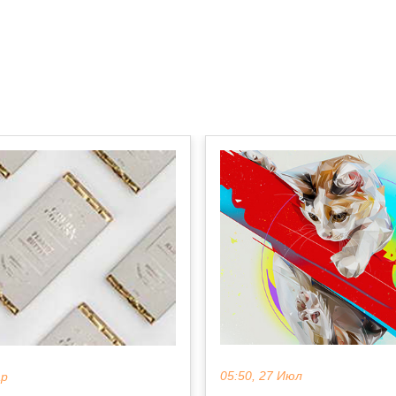
05:50, 27 Июл
ар