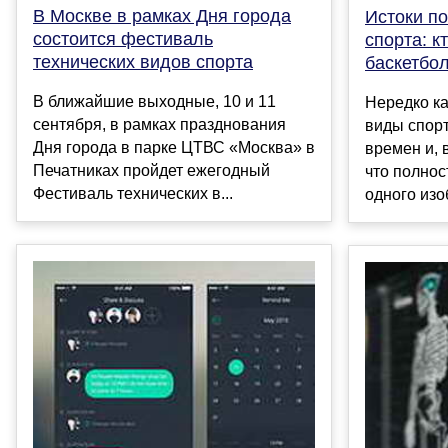
В Москве в рамках Дня города
Истоки п
состоится фестиваль
спорта: к
технических видов спорта
баскетбол
В ближайшие выходные, 10 и 11
Нередко ка
сентября, в рамках празднования
виды спорт
Дня города в парке ЦТВС «Москва» в
времен и, 
Печатниках пройдет ежегодный
что полнос
Фестиваль технических в...
одного изоб