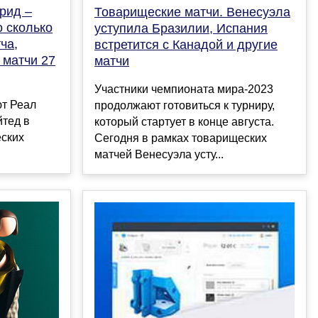
рид –
Товарищеские матчи. Венесуэла
 сколько
уступила Бразилии, Испания
ча,
встретится с Канадой и другие
 матчи 27
матчи
Участники чемпионата мира-2023
ют Реал
продолжают готовиться к турниру,
тед в
который стартует в конце августа.
ских
Сегодня в рамках товарищеских
матчей Венесуэла усту...