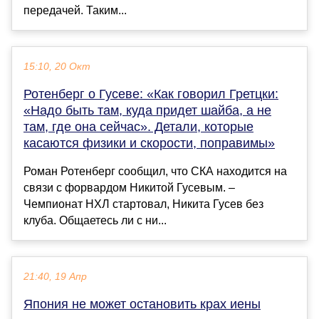
передачей. Таким...
15:10, 20 Окт
Ротенберг о Гусеве: «Как говорил Гретцки:
«Надо быть там, куда придет шайба, а не
там, где она сейчас». Детали, которые
касаются физики и скорости, поправимы»
Роман Ротенберг сообщил, что СКА находится на
связи с форвардом Никитой Гусевым. –
Чемпионат НХЛ стартовал, Никита Гусев без
клуба. Общаетесь ли с ни...
21:40, 19 Апр
Япония не может остановить крах иены