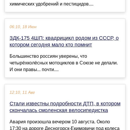
химических удобрений и пестицидов....
06:10, 18 Июн
ЗДК-175 4ШП: квадрицикл родом из СССР, о
котором сегодня мало кто помнит
Большинство россиян уверены, что
четырёхколёсных мотоциклов в Союзе не делали.
И они правы... почти....
12:10, 11 Авг
Стали известны подробности ДТП, в котором
скончалась смоленская велосипедистка
Авария произошла вечером 10 августа. Около
17:30 на дороге Десногорск-Екимовичи под колеса