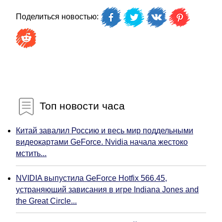
Поделиться новостью:
Топ новости часа
Китай завалил Россию и весь мир поддельными
видеокартами GeForce. Nvidia начала жестоко
мстить...
NVIDIA выпустила GeForce Hotfix 566.45,
устраняющий зависания в игре Indiana Jones and
the Great Circle...