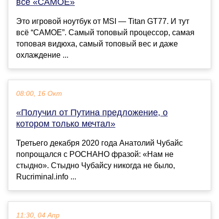
все «САМОЕ»
Это игровой ноутбук от MSI — Titan GT77. И тут
всё “САМОЕ”. Самый топовый процессор, самая
топовая видюха, самый топовый вес и даже
охлаждение ...
08:00, 16 Окт
«Получил от Путина предложение, о
котором только мечтал»
Третьего декабря 2020 года Анатолий Чубайс
попрощался с РОСНАНО фразой: «Нам не
стыдно». Стыдно Чубайсу никогда не было,
Rucriminal.info ...
11:30, 04 Апр