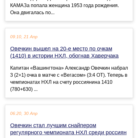
КАМАЗа попала женщина 1953 года рождения.
Она двигалась по...
09:10, 21 Апр
Овечкин вышел на 20-е место по очкам
(1410) в истории НХЛ, обогнав Хаверчака
Капитан «Вашингтона» Александр Овечкин набрал
3 (2+1) очка в матче с «Вегасом» (3:4 ОТ). Теперь в
чемпионатах НХЛ на счету россиянина 1410
(780+630) ...
06:20, 30 Апр
Овечкин стал лучшим снайпером
регулярного чемпионата НХЛ среди россиян