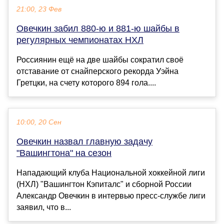
21:00, 23 Фев
Овечкин забил 880-ю и 881-ю шайбы в
регулярных чемпионатах НХЛ
Россиянин ещё на две шайбы сократил своё
отставание от снайперского рекорда Уэйна
Гретцки, на счету которого 894 гола....
10:00, 20 Сен
Овечкин назвал главную задачу
"Вашингтона" на сезон
Нападающий клуба Национальной хоккейной лиги
(НХЛ) "Вашингтон Кэпиталс" и сборной России
Александр Овечкин в интервью пресс-службе лиги
заявил, что в...