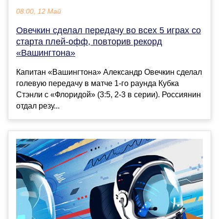
08:00, 12 Май
Овечкин сделал передачу во всех 5 играх со
старта плей-офф, повторив рекорд
«Вашингтона»
Капитан «Вашингтона» Александр Овечкин сделал
голевую передачу в матче 1-го раунда Кубка
Стэнли с «Флоридой» (3:5, 2-3 в серии). Россиянин
отдал резу...