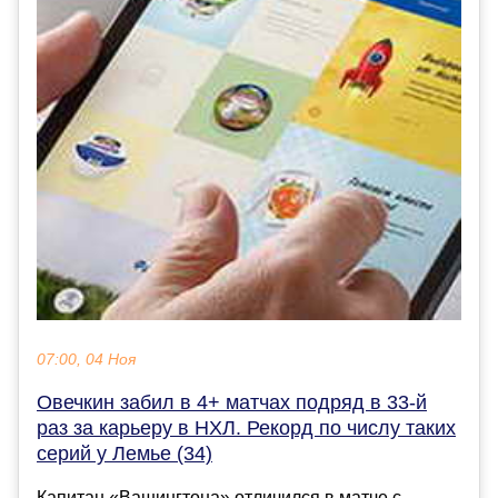
07:00, 04 Ноя
Овечкин забил в 4+ матчах подряд в 33-й
раз за карьеру в НХЛ. Рекорд по числу таких
серий у Лемье (34)
Капитан «Вашингтона» отличился в матче с