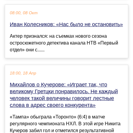
08:00, 08 Окт
Иван Колесников: «Нас было не остановить»
Актер признался: на съемках нового сезона
остросюжетного детектива канала НТВ «Первый
отдел» они с......
18:00, 18 Апр
Михайлов о Кучерове: «Играет так, что
великому Гретцки понравилось. Не каждый
человек такой величины говорит лестные
слова в адрес своего конкурента»
«Тампа» обыграла «Торонто» (6:4) в матче
регулярного чемпионата НХЛ. В этой игре Никита
Кучеров забил гол и отметился результативной