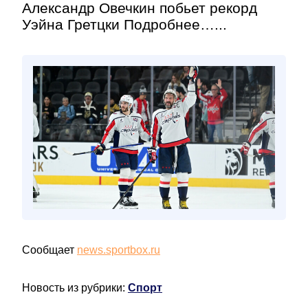
Александр Овечкин побьет рекорд
Уэйна Гретцки Подробнее…...
Сообщает
news.sportbox.ru
Новость из рубрики:
Спорт