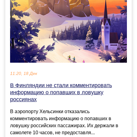
11:20, 18 Дек
В Финляндии не стали комментировать
информацию о попавших в ловушку
россиянах
В аэропорту Хельсинки отказались
комментировать информацию о попавших в
ловушку российских пассажирах. Их держали в
самолете 10 часов, не предоставля...