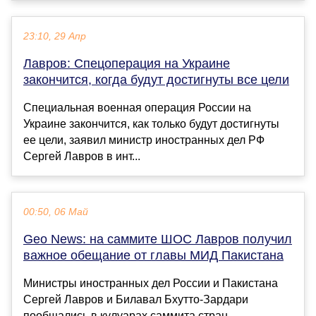
23:10, 29 Апр
Лавров: Спецоперация на Украине
закончится, когда будут достигнуты все цели
Специальная военная операция России на
Украине закончится, как только будут достигнуты
ее цели, заявил министр иностранных дел РФ
Сергей Лавров в инт...
00:50, 06 Май
Geo News: на саммите ШОС Лавров получил
важное обещание от главы МИД Пакистана
Министры иностранных дел России и Пакистана
Сергей Лавров и Билавал Бхутто-Зардари
пообщались в кулуарах саммита стран