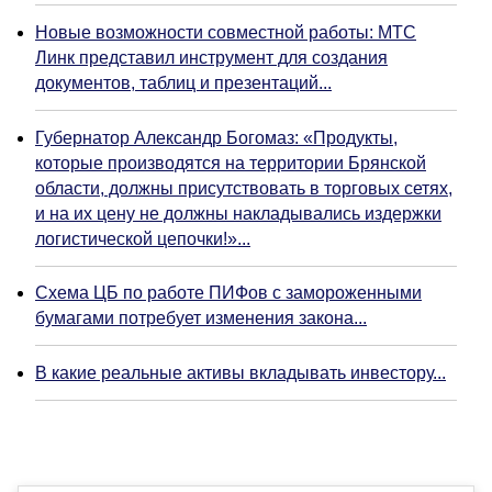
Новые возможности совместной работы: МТС
Линк представил инструмент для создания
документов, таблиц и презентаций...
Губернатор Александр Богомаз: «Продукты,
которые производятся на территории Брянской
области, должны присутствовать в торговых сетях,
и на их цену не должны накладывались издержки
логистической цепочки!»...
Схема ЦБ по работе ПИФов с замороженными
бумагами потребует изменения закона...
В какие реальные активы вкладывать инвестору...