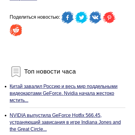
Поделиться новостью:
Топ новости часа
Китай завалил Россию и весь мир поддельными
видеокартами GeForce. Nvidia начала жестоко
мстить...
NVIDIA выпустила GeForce Hotfix 566.45,
устраняющий зависания в игре Indiana Jones and
the Great Circle...