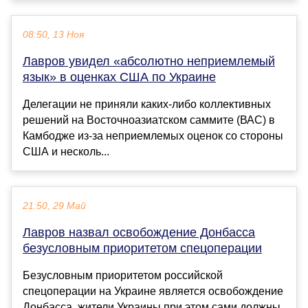
08:50, 13 Ноя
Лавров увидел «абсолютно неприемлемый
язык» в оценках США по Украине
Делегации не приняли каких-либо коллективных
решений на Восточноазиатском саммите (ВАС) в
Камбодже из-за неприемлемых оценок со стороны
США и несколь...
21:50, 29 Май
Лавров назвал освобождение Донбасса
безусловным приоритетом спецоперации
Безусловным приоритетом российской
спецоперации на Украине является освобождение
Донбасса, жители Украины при этом сами должны