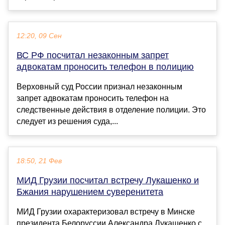
12:20, 09 Сен
ВС РФ посчитал незаконным запрет
адвокатам проносить телефон в полицию
Верховный суд России признал незаконным
запрет адвокатам проносить телефон на
следственные действия в отделение полиции. Это
следует из решения суда,...
18:50, 21 Фев
МИД Грузии посчитал встречу Лукашенко и
Бжания нарушением суверенитета
МИД Грузии охарактеризовал встречу в Минске
президента Белоруссии Александра Лукашенко с