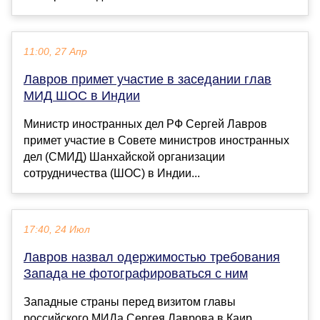
11:00, 27 Апр
Лавров примет участие в заседании глав
МИД ШОС в Индии
Министр иностранных дел РФ Сергей Лавров
примет участие в Совете министров иностранных
дел (СМИД) Шанхайской организации
сотрудничества (ШОС) в Индии...
17:40, 24 Июл
Лавров назвал одержимостью требования
Запада не фотографироваться с ним
Западные страны перед визитом главы
российского МИДа Сергея Лаврова в Каир