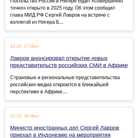
Посольство России в Нигере будет «совершенно
точно» открыто в 2025 году. Об этом сообщил
глава МИД РФ Сергей Лавров на встрече с
коллегой из Нигера Б...
16:20, 27 Июл
Лавров анонсировал открытие новых
представительств российских СМИ в Африке
Страновые и региональные представительства
российских медиа откроются в ближайшей
перспективе в Африке....
21:10, 16 Июл
Министр иностранных дел Сергей Лавров
приехал в Индонезию на мероприятия