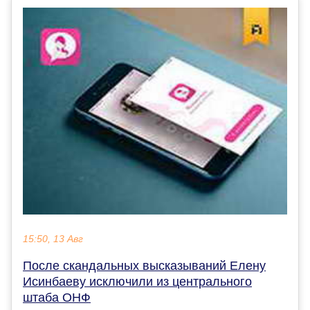
15:50, 13 Авг
После скандальных высказываний Елену
Исинбаеву исключили из центрального
штаба ОНФ