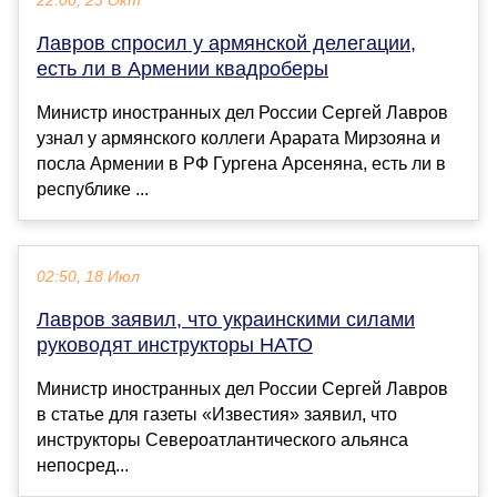
22:00, 23 Окт
Лавров спросил у армянской делегации,
есть ли в Армении квадроберы
Министр иностранных дел России Сергей Лавров
узнал у армянского коллеги Арарата Мирзояна и
посла Армении в РФ Гургена Арсеняна, есть ли в
республике ...
02:50, 18 Июл
Лавров заявил, что украинскими силами
руководят инструкторы НАТО
Министр иностранных дел России Сергей Лавров
в статье для газеты «Известия» заявил, что
инструкторы Североатлантического альянса
непосред...