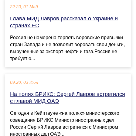
22:20, 01 Май
Глава МИД Лавров рассказал о Украине и
странах ЕС
Россия не намерена терпеть воровские привычки
стран Запада и не позволит воровать свои деньги,
вырученные за экспорт нефти и газа.Россия не
требует о...
09:20, 03 Июн
На полях БРИКС: Сергей Лавров встретился
с главой МИД ОАЭ
Сегодня в Кейптауне «на полях» министерского
совещания БРИКС Министр иностранных дел
России Сергкй Лавров встретился с Министром
иностранных дел ОАЭ ...