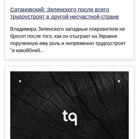
Сатановский: Зеленского после всего
трудоустроят в другой несчастной стране
Владимира Зеленского западные покровители не
бросят после того, как он отыграет на Украине
порученную ему роль и непременно трудоустроят
"в какой0ниб...