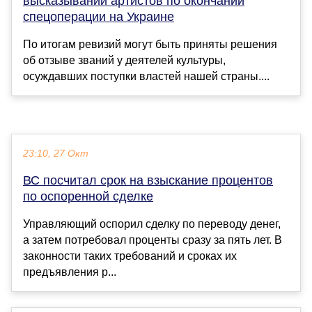
высказываний артистов по окончании
спецоперации на Украине
По итогам ревизий могут быть приняты решения
об отзыве званий у деятелей культуры,
осуждавших поступки властей нашей страны....
23:10, 27 Окт
ВС посчитал срок на взыскание процентов
по оспоренной сделке
Управляющий оспорил сделку по переводу денег,
а затем потребовал проценты сразу за пять лет. В
законности таких требований и сроках их
предъявления р...