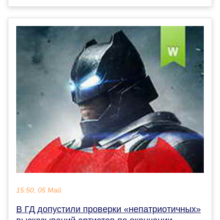
15:50, 05 Май
В ГД допустили проверки «непатриотичных»