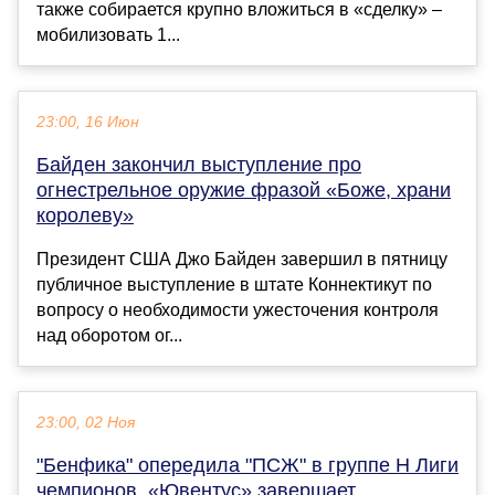
также собирается крупно вложиться в «сделку» –
мобилизовать 1...
23:00, 16 Июн
Байден закончил выступление про
огнестрельное оружие фразой «Боже, храни
королеву»
Президент США Джо Байден завершил в пятницу
публичное выступление в штате Коннектикут по
вопросу о необходимости ужесточения контроля
над оборотом ог...
23:00, 02 Ноя
"Бенфика" опередила "ПСЖ" в группе Н Лиги
чемпионов, «Ювентус» завершает