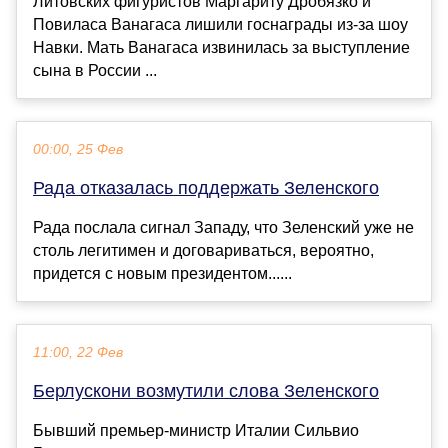
Литовских фигуристов Маргариту Дробязко и
Повиласа Ванагаса лишили госнаграды из-за шоу
Навки. Мать Ванагаса извинилась за выступление
сына в России ...
00:00, 25 Фев
Рада отказалась поддержать Зеленского
Рада послала сигнал Западу, что Зеленский уже не
столь легитимен и договариваться, вероятно,
придется с новым президентом......
11:00, 22 Фев
Берлускони возмутили слова Зеленского
Бывший премьер-министр Италии Сильвио