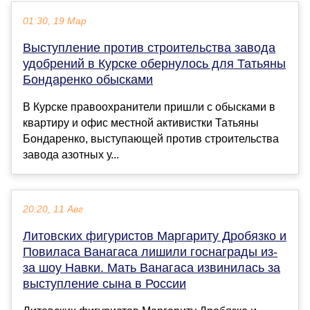
01:30, 19 Мар
Выступление против строительства завода
удобрений в Курске обернулось для Татьяны
Бондаренко обысками
В Курске правоохранители пришли с обысками в
квартиру и офис местной активистки Татьяны
Бондаренко, выступающей против строительства
завода азотных у...
20:20, 11 Авг
Литовских фигуристов Маргариту Дробязко и
Повиласа Ванагаса лишили госнаграды из-
за шоу Навки. Мать Ванагаса извинилась за
выступление сына в России