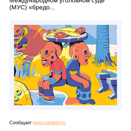
Международном уголовном суде
(МУС) «бредо...
Сообщает
news.rambler.ru