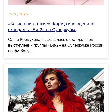
19:10, 10 Июл
«Какие они жалкие»: Кормухина оценила
скандал с «Би-2» на Суперкубке
Ольга Кормухина высказалась о скандальном
выступлении группы «Би-2» на Суперкубке России
по футболу....