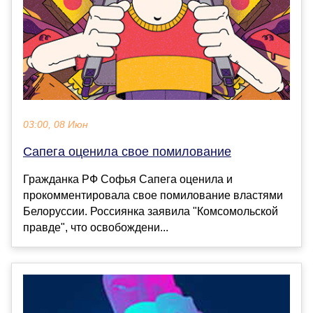
03:00, 08 Июн
Сапега оценила свое помилование
Гражданка РФ Софья Сапега оценила и
прокомментировала свое помилование властями
Белоруссии. Россиянка заявила "Комсомольской
правде", что освобождени...