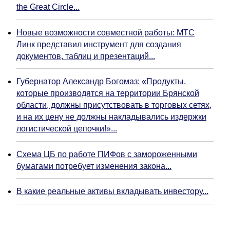
the Great Circle...
Новые возможности совместной работы: МТС
Линк представил инструмент для создания
документов, таблиц и презентаций...
Губернатор Александр Богомаз: «Продукты,
которые производятся на территории Брянской
области, должны присутствовать в торговых сетях,
и на их цену не должны накладывались издержки
логистической цепочки!»...
Схема ЦБ по работе ПИФов с замороженными
бумагами потребует изменения закона...
В какие реальные активы вкладывать инвестору...