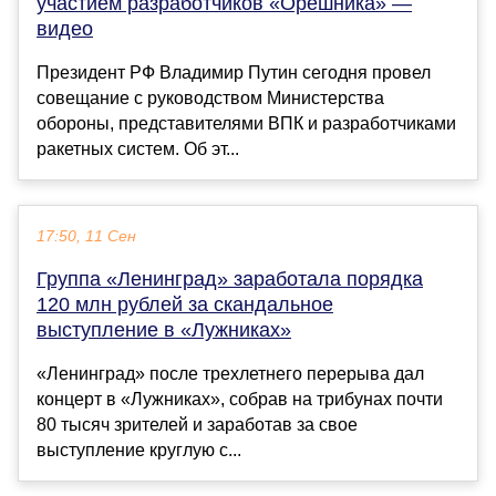
участием разработчиков «Орешника» —
видео
Президент РФ Владимир Путин сегодня провел
совещание с руководством Министерства
обороны, представителями ВПК и разработчиками
ракетных систем. Об эт...
17:50, 11 Сен
Группа «Ленинград» заработала порядка
120 млн рублей за скандальное
выступление в «Лужниках»
«Ленинград» после трехлетнего перерыва дал
концерт в «Лужниках», собрав на трибунах почти
80 тысяч зрителей и заработав за свое
выступление круглую с...