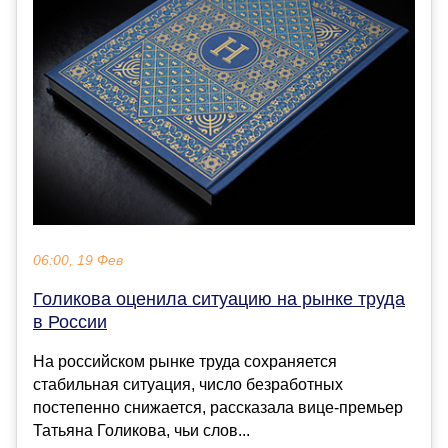
06:00, 19 Фев
Голикова оценила ситуацию на рынке труда
в России
На российском рынке труда сохраняется
стабильная ситуация, число безработных
постепенно снижается, рассказала вице-премьер
Татьяна Голикова, чьи слов...