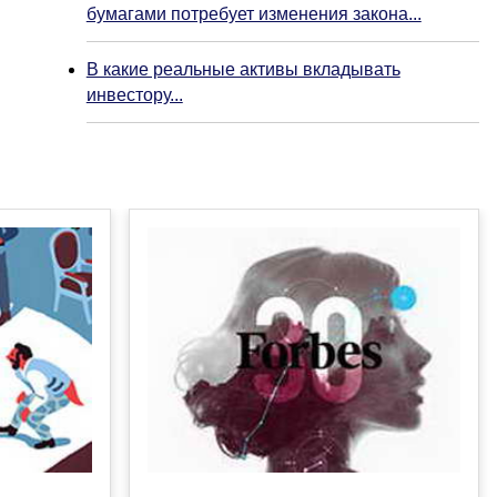
бумагами потребует изменения закона...
В какие реальные активы вкладывать
инвестору...