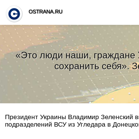
OSTRANA.RU
«Это люди наши, граждане У
сохранить себя». 
Президент Украины Владимир Зеленский в
подразделений ВСУ из Угледара в Донецкой