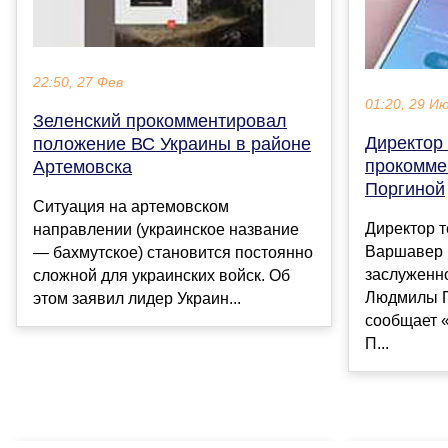
22:50, 27 Фев
01:20, 29 И
Зеленский прокомментировал
Директор
положение ВС Украины в районе
прокомме
Артемовска
Поргиной
Ситуация на артемовском
Директор 
направлении (украинское название
Варшавер 
— бахмутское) становится постоянно
заслуженно
сложной для украинских войск. Об
Людмилы П
этом заявил лидер Украин...
сообщает 
П...