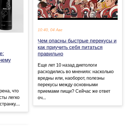
10:40, 04 Авг
Чем опасны быстрые перекусы и
как приучить себя питаться
е:
правильно
очему
Еще лет 10 назад диетологи
расходились во мнениях: насколько
вредны или, наоборот, полезны
перекусы между основными
рена, что
приемами пищи? Сейчас же ответ
сты легко
оч...
транку....