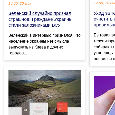
12:00, 28 М
13:00, 20 Дек
Уход за т
Зеленский случайно признал
очистить 
страшное: Граждане Украины
правильн
стали заложниками ВСУ
Бытовая э
Зеленский в интервью признался, что
телевизоры
население Украины нет смысла
собирают п
выпускать из Киева и других
успеешь, а
городов...
появился н