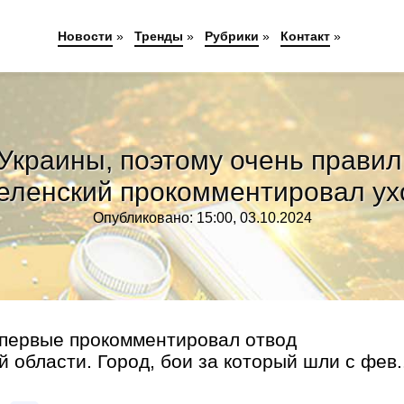
Новости
»
Тренды
»
Рубрики
»
Контакт
»
краины, поэтому очень правиль
Зеленский прокомментировал ух
Опубликовано: 15:00, 03.10.2024
первые прокомментировал отвод
 области. Город, бои за который шли с фев..