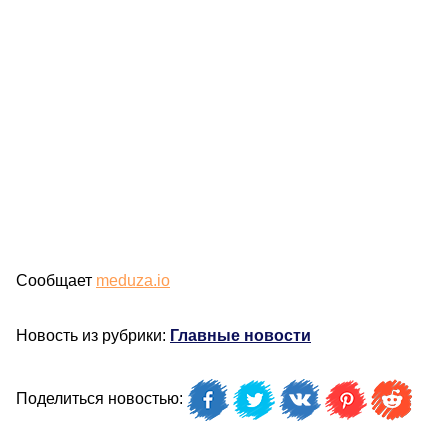
Сообщает
meduza.io
Новость из рубрики:
Главные новости
Поделиться новостью: