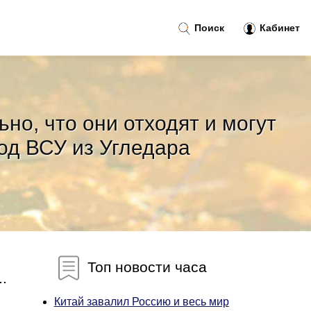
Поиск
Кабинет
но, что они отходят и могут
од ВСУ из Угледара
Топ новости часа
.
Китай завалил Россию и весь мир