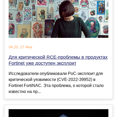
04:20, 27 Фев
Для критической RCE-проблемы в продуктах
Fortinet уже доступен эксплоит
Исследователи опубликовали PoC-эксплоит для
критической уязвимости (CVE-2022-39952) в
Fortinet FortiNAC. Эта проблема, о которой стало
известно на пр...