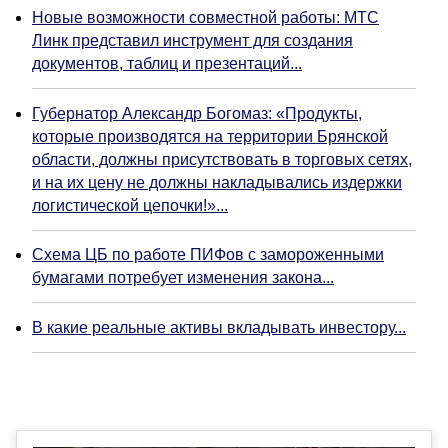
Новые возможности совместной работы: МТС
Линк представил инструмент для создания
документов, таблиц и презентаций...
Губернатор Александр Богомаз: «Продукты,
которые производятся на территории Брянской
области, должны присутствовать в торговых сетях,
и на их цену не должны накладывались издержки
логистической цепочки!»...
Схема ЦБ по работе ПИФов с замороженными
бумагами потребует изменения закона...
В какие реальные активы вкладывать инвестору...