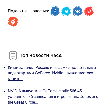
Поделиться новостью:
Топ новости часа
Китай завалил Россию и весь мир поддельными
видеокартами GeForce. Nvidia начала жестоко
мстить...
NVIDIA выпустила GeForce Hotfix 566.45,
устраняющий зависания в игре Indiana Jones and
the Great Circle...