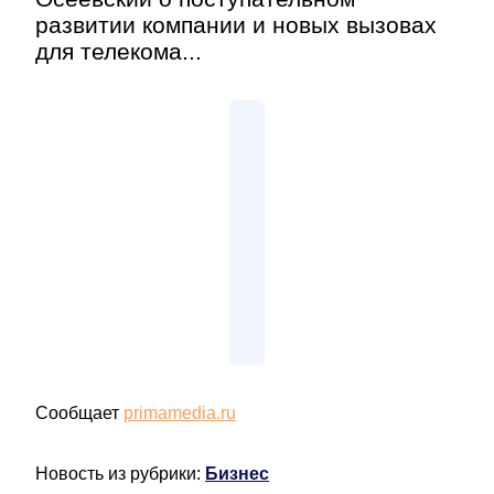
развитии компании и новых вызовах
для телекома...
Сообщает
primamedia.ru
Новость из рубрики:
Бизнес