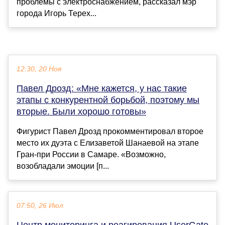
проблемы с электроснабжением, рассказал мэр
города Игорь Терех...
12:30, 20 Ноя
Павел Дрозд: «Мне кажется, у нас такие
этапы с конкурентной борьбой, поэтому мы
вторые. Были хорошо готовы»
Фигурист Павел Дрозд прокомментировал второе
место их дуэта с Елизаветой Шанаевой на этапе
Гран-при России в Самаре. «Возможно,
возобладали эмоции [п...
07:50, 26 Июл