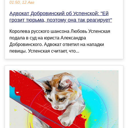
01:50, 12 Авг
Адвокат Добровинский об Успенской: "Ей
грозит тюрьма, поэтому она так реагирует"
Королева русского шансона Любовь Успенская
подала в суд на юриста Александра
Добровинского. Адвокат ответил на нападки
певицы. Успенская считает, что...