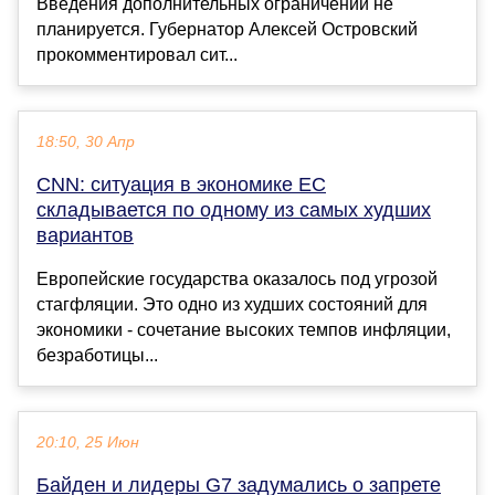
Введения дополнительных ограничений не
планируется. Губернатор Алексей Островский
прокомментировал сит...
18:50, 30 Апр
CNN: ситуация в экономике ЕС
складывается по одному из самых худших
вариантов
Европейские государства оказалось под угрозой
стагфляции. Это одно из худших состояний для
экономики - сочетание высоких темпов инфляции,
безработицы...
20:10, 25 Июн
Байден и лидеры G7 задумались о запрете