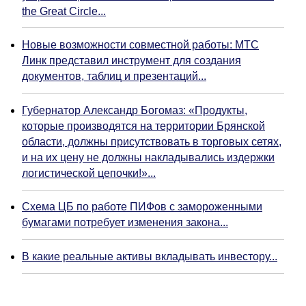
the Great Circle...
Новые возможности совместной работы: МТС
Линк представил инструмент для создания
документов, таблиц и презентаций...
Губернатор Александр Богомаз: «Продукты,
которые производятся на территории Брянской
области, должны присутствовать в торговых сетях,
и на их цену не должны накладывались издержки
логистической цепочки!»...
Схема ЦБ по работе ПИФов с замороженными
бумагами потребует изменения закона...
В какие реальные активы вкладывать инвестору...