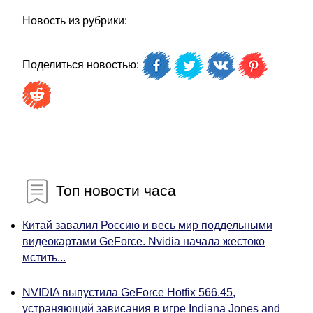
Новость из рубрики:
Поделиться новостью:
Топ новости часа
Китай завалил Россию и весь мир поддельными
видеокартами GeForce. Nvidia начала жестоко
мстить...
NVIDIA выпустила GeForce Hotfix 566.45,
устраняющий зависания в игре Indiana Jones and