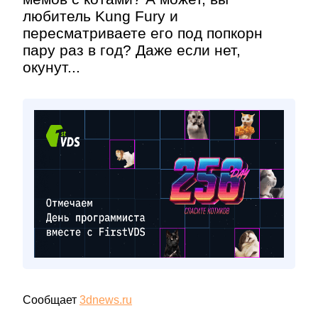
любитель Kung Fury и
пересматриваете его под попкорн
пару раз в год? Даже если нет,
окунут...
Сообщает
3dnews.ru