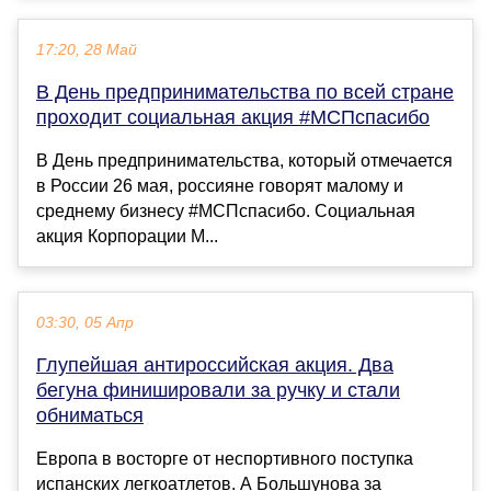
17:20, 28 Май
В День предпринимательства по всей стране
проходит социальная акция #МСПспасибо
В День предпринимательства, который отмечается
в России 26 мая, россияне говорят малому и
среднему бизнесу #МСПспасибо. Социальная
акция Корпорации М...
03:30, 05 Апр
Глупейшая антироссийская акция. Два
бегуна финишировали за ручку и стали
обниматься
Европа в восторге от неспортивного поступка
испанских легкоатлетов. А Большунова за