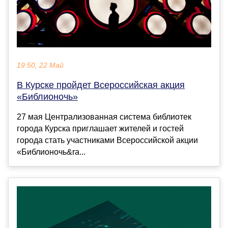
19:50, 22 Май
В Курске пройдет Всероссийская акция
«Библионочь»
27 мая Централизованная система библиотек
города Курска приглашает жителей и гостей
города стать участниками Всероссийской акции
«Библионочь&ra...