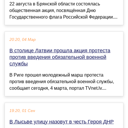
22 августа в Брянской области состоялась
общественная акция, посвящённая Дню
Государственного флага Российской Федерации....
20:20, 04 Мар
В столице Латвии прошла акция протеста
против введения обязательной военной
службы
В Риге прошел молодежный марш протеста
против введения обязательной военной службы,
сообщает сегодня, 4 марта, портал TVnet.lv....
19:20, 01 Сен
В Лысьве улицу назовут в честь Героя ДНР