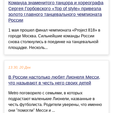
Команда знаменитого танцора и хореографа
Сергея Горбовского «Top of style» привезла
золото главного танцевального чемпионата
России
1 мая прошел финал чемпионата «Project 818» в
городе Москва. Сильнейшие команды России
снова столкнулись в поединке на танцевальной
площадке. Несколь...
13:30, 20 Дек
В России настолько любят Лионеля Месси,
что называют в честь него своих детей
Metro поговорило с семьями, в которых
подрастают маленькие Лионели, названные в
честь футболиста. Родители уверены, что именно
они "помогли" Месси и ...