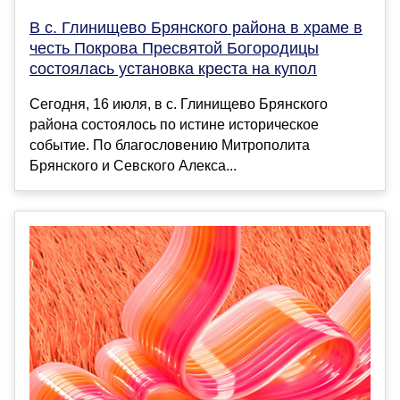
В с. Глинищево Брянского района в храме в
честь Покрова Пресвятой Богородицы
состоялась установка креста на купол
Сегодня, 16 июля, в с. Глинищево Брянского
района состоялось по истине историческое
событие. По благословению Митрополита
Брянского и Севского Алекса...