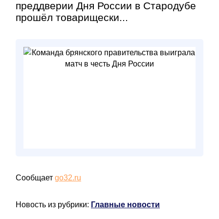
преддверии Дня России в Стародубе
прошёл товарищески...
Сообщает
go32.ru
Новость из рубрики:
Главные новости