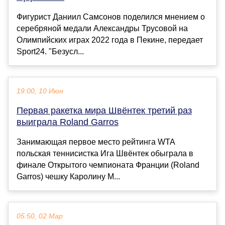
Фигурист Даниил Самсонов поделился мнением о
серебряной медали Александры Трусовой на
Олимпийских играх 2022 года в Пекине, передает
Sport24. "Безусл...
19:00, 10 Июн
Первая ракетка мира Швёнтек третий раз
выиграла Roland Garros
Занимающая первое место рейтинга WTA
польская теннисистка Ига Швёнтек обыграла в
финале Открытого чемпионата Франции (Roland
Garros) чешку Каролину М...
05:50, 02 Мар