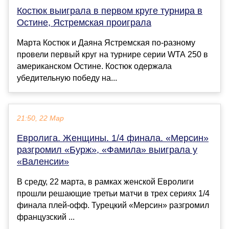
Костюк выиграла в первом круге турнира в
Остине, Ястремская проиграла
Марта Костюк и Даяна Ястремская по-разному
провели первый круг на турнире серии WTA 250 в
американском Остине. Костюк одержала
убедительную победу на...
21:50, 22 Мар
Евролига. Женщины. 1/4 финала. «Мерсин»
разгромил «Бурж», «Фамила» выиграла у
«Валенсии»
В среду, 22 марта, в рамках женской Евролиги
прошли решающие третьи матчи в трех сериях 1/4
финала плей-офф. Турецкий «Мерсин» разгромил
французский ...