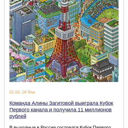
01:50, 26 Янв
Команда Алины Загитовой выиграла Кубок
Первого канала и получила 11 миллионов
рублей
В выходные в России состоялся Кубок Первого