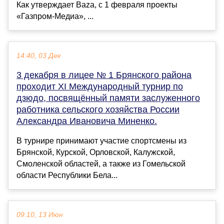
Как утверждает Baza, с 1 февраля проекты
«Газпром-Медиа», ...
14:40, 03 Дек
3 декабря в лицее № 1 Брянского района
проходит XI Международный турнир по
дзюдо, посвящённый памяти заслуженного
работника сельского хозяйства России
Александра Ивановича Миненко.
В турнире принимают участие спортсмены из
Брянской, Курской, Орловской, Калужской,
Смоленской областей, а также из Гомельской
области Республики Бела...
09:10, 13 Июн