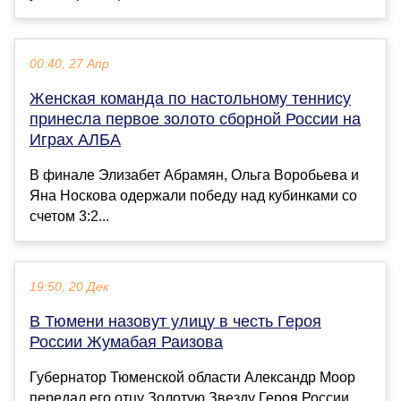
00:40, 27 Апр
Женская команда по настольному теннису
принесла первое золото сборной России на
Играх АЛБА
В финале Элизабет Абрамян, Ольга Воробьева и
Яна Носкова одержали победу над кубинками со
счетом 3:2...
19:50, 20 Дек
В Тюмени назовут улицу в честь Героя
России Жумабая Раизова
Губернатор Тюменской области Александр Моор
передал его отцу Золотую Звезду Героя России.