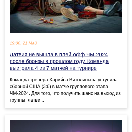
19:00, 21 Май
Латвия не вышла в плей-офф ЧМ-2024
после бронзы в прошлом году. Команда
выиграла 4 из 7 матчей на турнире
Команда тренера Харийса Витолиньша уступила
сборной США (3:6) в матче группового этапа
ЧМ-2024. Для того, что получить шанс на выход из
группы, латви...