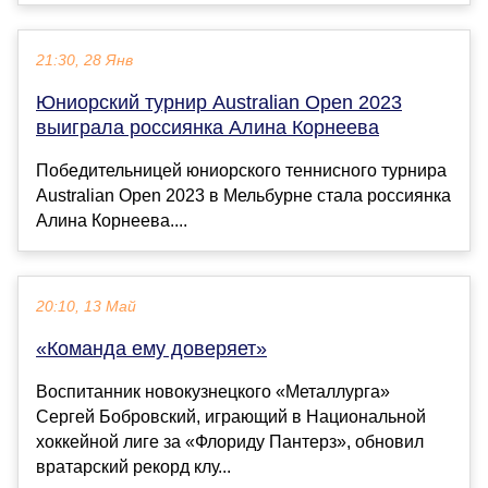
21:30, 28 Янв
Юниорский турнир Australian Open 2023
выиграла россиянка Алина Корнеева
Победительницей юниорского теннисного турнира
Australian Open 2023 в Мельбурне стала россиянка
Алина Корнеева....
20:10, 13 Май
«Команда ему доверяет»
Воспитанник новокузнецкого «Металлурга»
Сергей Бобровский, играющий в Национальной
хоккейной лиге за «Флориду Пантерз», обновил
вратарский рекорд клу...