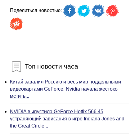
Поделиться новостью:
Топ новости часа
Китай завалил Россию и весь мир поддельными
видеокартами GeForce. Nvidia начала жестоко
мстить...
NVIDIA выпустила GeForce Hotfix 566.45,
устраняющий зависания в игре Indiana Jones and
the Great Circle...