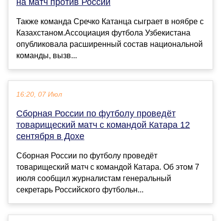
на матч против России
Также команда Сречко Катанца сыграет в ноябре с
Казахстаном.Ассоциация футбола Узбекистана
опубликовала расширенный состав национальной
команды, вызв...
16:20, 07 Июл
Сборная России по футболу проведёт
товарищеский матч с командой Катара 12
сентября в Дохе
Сборная России по футболу проведёт
товарищеский матч с командой Катара. Об этом 7
июля сообщил журналистам генеральный
секретарь Российского футбольн...