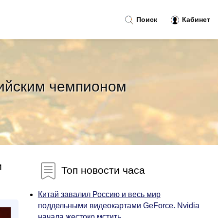
Поиск
Кабинет
пийским чемпионом
и
Топ новости часа
Китай завалил Россию и весь мир
поддельными видеокартами GeForce. Nvidia
начала жестоко мстить...