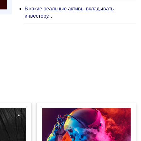
В какие реальные активы вкладывать
инвестору...