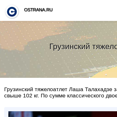
OSTRANA.RU
Грузинский тяжел
Грузинский тяжелоатлет Лаша Талахадзе з
свыше 102 кг. По сумме классического двое