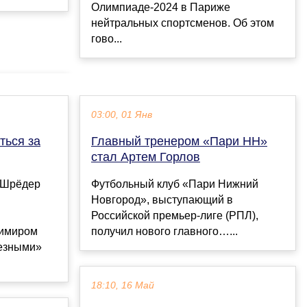
Олимпиаде-2024 в Париже
нейтральных спортсменов. Об этом
гово...
03:00, 01 Янв
ться за
Главный тренером «Пари НН»
стал Артем Горлов
 Шрёдер
Футбольный клуб «Пари Нижний
Новгород», выступающий в
Российской премьер-лиге (РПЛ),
димиром
получил нового главного…...
лезными»
18:10, 16 Май