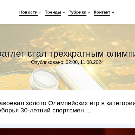
Новости
»
Тренды
»
Рубрики
»
Контакт
»
оатлет стал трехкратным олим
Опубликовано: 02:00, 11.08.2024
авоевал золото Олимпийских игр в категори
борья 30-летний спортсмен ...