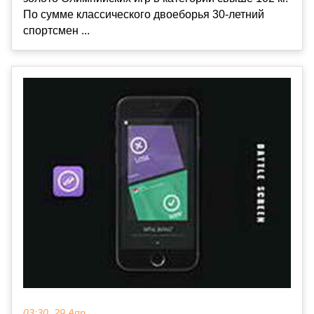
По сумме классического двоеборья 30-летний
спортсмен ...
03:30, 29 Апр