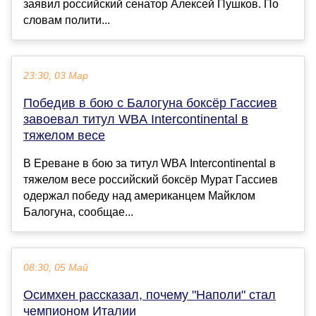
заявил российский сенатор Алексей Пушков. По
словам полити...
23:30, 03 Мар
Победив в бою с Балогуна боксёр Гассиев
завоевал титул WBA Intercontinental в
тяжелом весе
В Ереване в бою за титул WBA Intercontinental в
тяжелом весе российский боксёр Мурат Гассиев
одержал победу над американцем Майклом
Балогуна, сообщае...
08:30, 05 Май
Осимхен рассказал, почему "Наполи" стал
чемпионом Италии