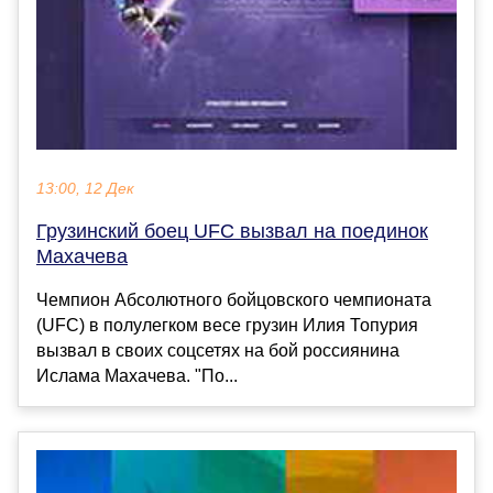
13:00, 12 Дек
Грузинский боец UFC вызвал на поединок
Махачева
Чемпион Абсолютного бойцовского чемпионата
(UFC) в полулегком весе грузин Илия Топурия
вызвал в своих соцсетях на бой россиянина
Ислама Махачева. "По...