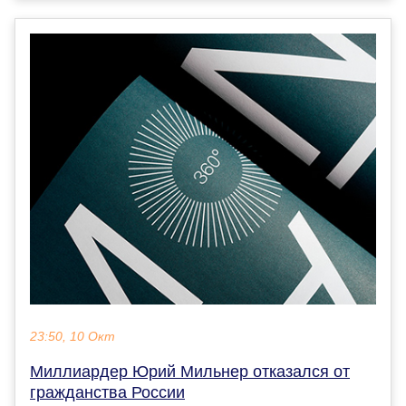
23:50, 10 Окт
Миллиардер Юрий Мильнер отказался от
гражданства России