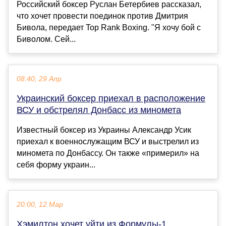
Российский боксер Руслан Бетербиев рассказал,
что хочет провести поединок против Дмитрия
Бивола, передает Top Rank Boxing. "Я хочу бой с
Биволом. Сей...
08:40, 29 Апр
Украинский боксер приехал в расположение
ВСУ и обстрелял Донбасс из миномета
Известный боксер из Украины Александр Усик
приехал к военнослужащим ВСУ и выстрелил из
миномета по Донбассу. Он также «примерил» на
себя форму украин...
20:00, 12 Мар
Хэмилтон хочет уйти из Формулы-1