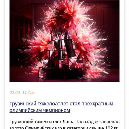
02:00, 11 Авг
Грузинский тяжелоатлет стал трехкратным
олимпийским чемпионом
Грузинский тяжелоатлет Лаша Талахадзе завоевал
золото Олимпийских игр в категории свыше 102 кг.