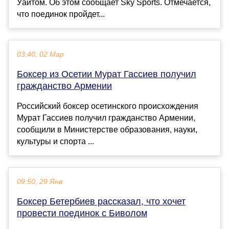
Уайтом. Об этом сообщает Sky Sports. Отмечается,
что поединок пройдет...
03:40, 02 Мар
Боксер из Осетии Мурат Гассиев получил
гражданство Армении
Российский боксер осетинского происхождения
Мурат Гассиев получил гражданство Армении,
сообщили в Министерстве образования, науки,
культуры и спорта ...
09:50, 29 Янв
Боксер Бетербиев рассказал, что хочет
провести поединок с Биволом