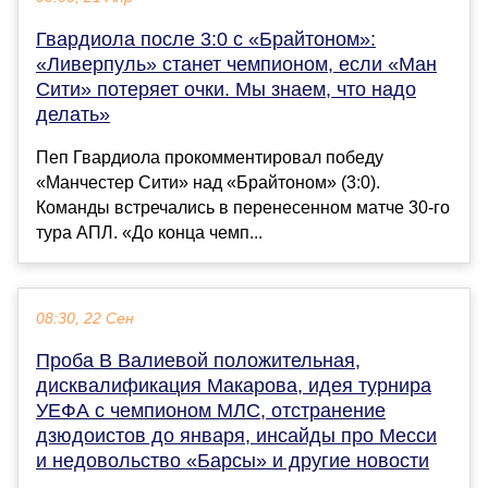
Гвардиола после 3:0 с «Брайтоном»:
«Ливерпуль» станет чемпионом, если «Ман
Сити» потеряет очки. Мы знаем, что надо
делать»
Пеп Гвардиола прокомментировал победу
«Манчестер Сити» над «Брайтоном» (3:0).
Команды встречались в перенесенном матче 30-го
тура АПЛ. «До конца чемп...
08:30, 22 Сен
Проба B Валиевой положительная,
дисквалификация Макарова, идея турнира
УЕФА с чемпионом МЛС, отстранение
дзюдоистов до января, инсайды про Месси
и недовольство «Барсы» и другие новости