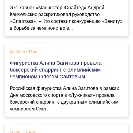
Экс-хавбек «Манчестер Юнайтед» Андрей
Канчельскис раскритиковал руководство
«Спартака». – Кто составит конкуренцию «Зениту»
в борьбе за чемпионство в...
05:10, 27 Июн
Фигуристка Алина Загитова провела
боксерский спарринг с олимпийским
чемпионом Олегом Саитовым
Российская фигуристка Алина Загитова в рамках
Дня московского спорта в «Лужниках» провела
боксерский спарринг с двукратным олимпийским
чемпионом Олег...
00:00, 21 Апр