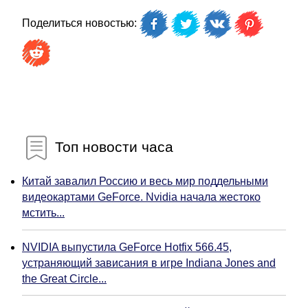
Поделиться новостью:
Топ новости часа
Китай завалил Россию и весь мир поддельными
видеокартами GeForce. Nvidia начала жестоко
мстить...
NVIDIA выпустила GeForce Hotfix 566.45,
устраняющий зависания в игре Indiana Jones and
the Great Circle...