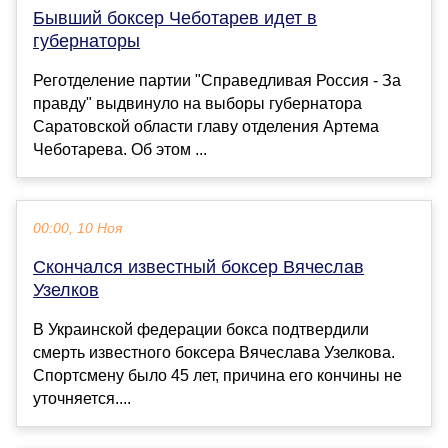
Бывший боксер Чеботарев идет в
губернаторы
Реготделение партии "Справедливая Россия - За
правду" выдвинуло на выборы губернатора
Саратовской области главу отделения Артема
Чеботарева. Об этом ...
00:00, 10 Ноя
Скончался известный боксер Вячеслав
Узелков
В Украинской федерации бокса подтвердили
смерть известного боксера Вячеслава Узелкова.
Спортсмену было 45 лет, причина его кончины не
уточняется....