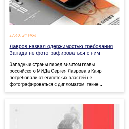
17:40, 24 Июл
Лавров назвал одержимостью требования
Запада не фотографироваться с ним
Западные страны перед визитом главы
российского МИДа Сергея Лаврова в Каир
потребовали от египетских властей не
фотографироваться с дипломатом, такие...