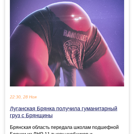
22:30, 28 Ноя
Луганская Брянка получила гуманитарный
груз с Брянщины
Брянская область передала школам подшефной