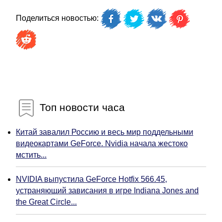
Поделиться новостью:
Топ новости часа
Китай завалил Россию и весь мир поддельными
видеокартами GeForce. Nvidia начала жестоко
мстить...
NVIDIA выпустила GeForce Hotfix 566.45,
устраняющий зависания в игре Indiana Jones and
the Great Circle...