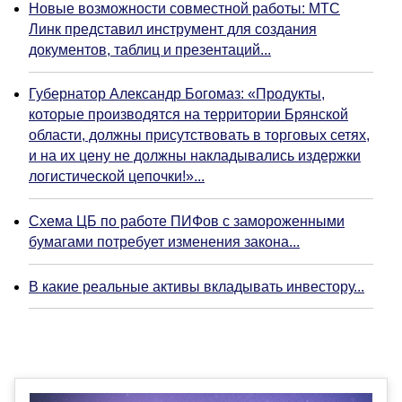
Новые возможности совместной работы: МТС
Линк представил инструмент для создания
документов, таблиц и презентаций...
Губернатор Александр Богомаз: «Продукты,
которые производятся на территории Брянской
области, должны присутствовать в торговых сетях,
и на их цену не должны накладывались издержки
логистической цепочки!»...
Схема ЦБ по работе ПИФов с замороженными
бумагами потребует изменения закона...
В какие реальные активы вкладывать инвестору...