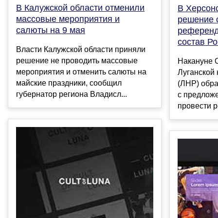
В Калужской области отменили
В Херсон
массовые мероприятия и
решение 
салюты на 9 мая
референд
состав Р
Власти Калужской области приняли
решение не проводить массовые
Накануне 
мероприятия и отменить салюты на
Луганской
майские праздники, сообщил
(ЛНР) обра
губернатор региона Владисл...
с предлож
провести р