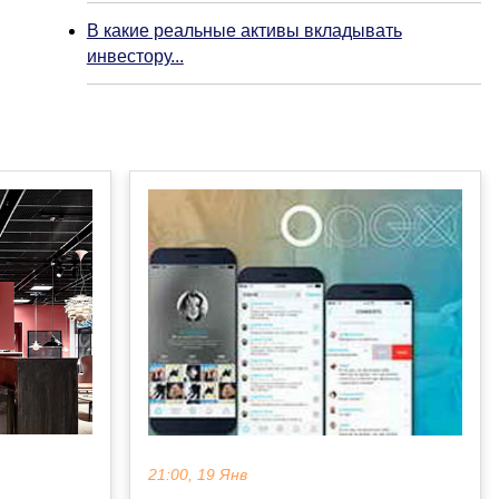
В какие реальные активы вкладывать
инвестору...
21:00, 19 Янв