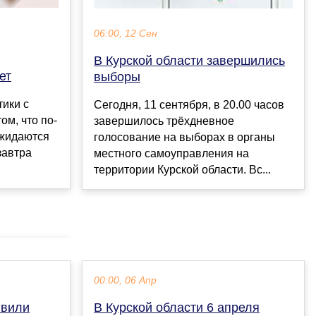
06:00, 12 Сен
В Курской области завершились
ет
выборы
тики с
Сегодня, 11 сентября, в 20.00 часов
ом, что по-
завершилось трёхдневное
ожидаются
голосование на выборах в органы
завтра
местного самоуправления на
территории Курской области. Вс...
00:00, 06 Апр
явили
В Курской области 6 апреля