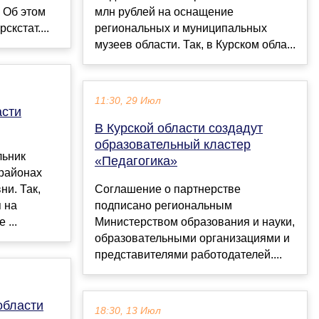
. Об этом
млн рублей на оснащение
скстат....
региональных и муниципальных
музеев области. Так, в Курском обла...
11:30, 29 Июл
асти
В Курской области создадут
образовательный кластер
льник
«Педагогика»
 районах
ни. Так,
Соглашение о партнерстве
 на
подписано региональным
 ...
Министерством образования и науки,
образовательными организациями и
представителями работодателей....
области
18:30, 13 Июл