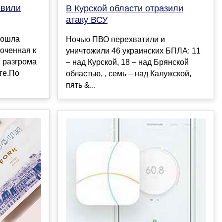
овили
В Курской области отразили
атаку ВСУ
рошла
Ночью ПВО перехватили и
оченная к
уничтожили 46 украинских БПЛА: 11
 разгрома
– над Курской, 18 – над Брянской
ге.По
областью, , семь – над Калужской,
пять &...