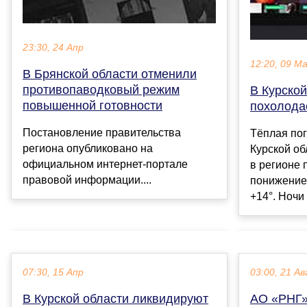
23:30, 24 Апр
12:20, 09 М
В Брянской области отменили
противопаводковый режим
В Курской
повышенной готовности
похолода
Постановление правительства
Тёплая по
региона опубликовано на
Курской об
официальном интернет-портале
в регионе 
правовой информации....
понижение
+14°. Ночи 
07:30, 15 Апр
03:00, 21 Ав
В Курской области ликвидируют
АО «РНГ»