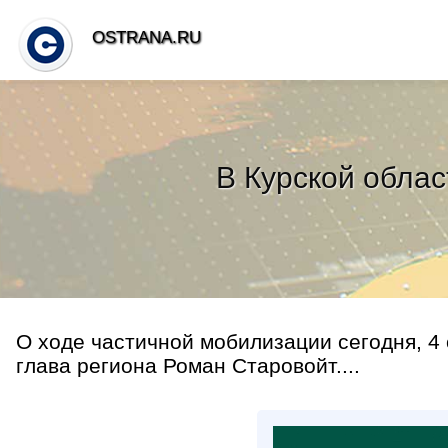
OSTRANA.RU
В Курской обла
О ходе частичной мобилизации сегодня, 4 
глава региона Роман Старовойт....