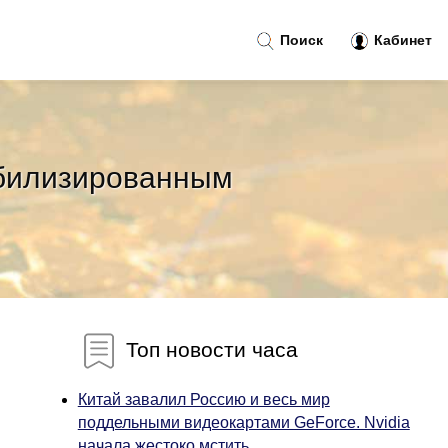
Поиск
Кабинет
обилизированным
Топ новости часа
Китай завалил Россию и весь мир
поддельными видеокартами GeForce. Nvidia
начала жестоко мстить...