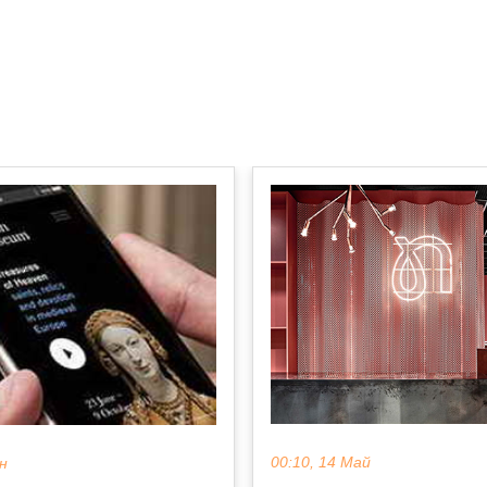
00:10, 14 Май
ен