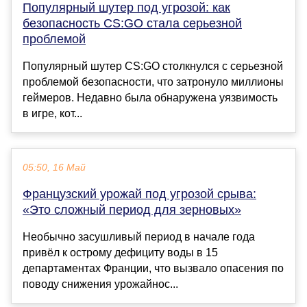
Популярный шутер под угрозой: как
безопасность CS:GO стала серьезной
проблемой
Популярный шутер CS:GO столкнулся с серьезной
проблемой безопасности, что затронуло миллионы
геймеров. Недавно была обнаружена уязвимость
в игре, кот...
05:50, 16 Май
Французский урожай под угрозой срыва:
«Это сложный период для зерновых»
Необычно засушливый период в начале года
привëл к острому дефициту воды в 15
департаментах Франции, что вызвало опасения по
поводу снижения урожайнос...