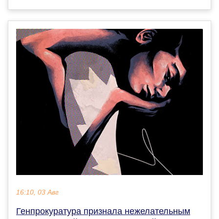
16:10, 03 Авг
Генпрокуратура признала нежелательным