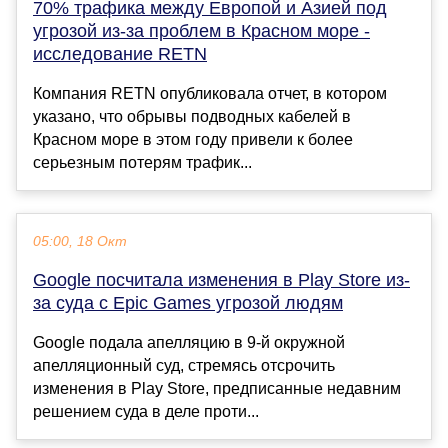
70% трафика между Европой и Азией под
угрозой из-за проблем в Красном море -
исследование RETN
Компания RETN опубликовала отчет, в котором
указано, что обрывы подводных кабелей в
Красном море в этом году привели к более
серьезным потерям трафик...
05:00, 18 Окт
Google посчитала изменения в Play Store из-
за суда с Epic Games угрозой людям
Google подала апелляцию в 9-й окружной
апелляционный суд, стремясь отсрочить
изменения в Play Store, предписанные недавним
решением суда в деле проти...