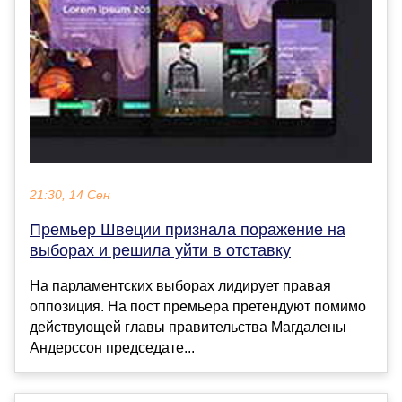
21:30, 14 Сен
Премьер Швеции признала поражение на
выборах и решила уйти в отставку
На парламентских выборах лидирует правая
оппозиция. На пост премьера претендуют помимо
действующей главы правительства Магдалены
Андерссон председате...