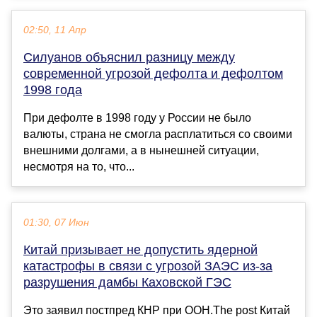
02:50, 11 Апр
Силуанов объяснил разницу между
современной угрозой дефолта и дефолтом
1998 года
При дефолте в 1998 году у России не было
валюты, страна не смогла расплатиться со своими
внешними долгами, а в нынешней ситуации,
несмотря на то, что...
01:30, 07 Июн
Китай призывает не допустить ядерной
катастрофы в связи с угрозой ЗАЭС из-за
разрушения дамбы Каховской ГЭС
Это заявил постпред КНР при ООН.The post Китай