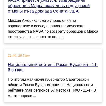
NASA придётся ужаться: возвращение
образцов с Марса оказалось под угрозой
отмены из-за доклада Сената США
Миссия Американского управления по
аэронавтике и исследованию космического
пространства NASA по возврату образцов с Марса
столкнулась опасностью полн...
21:40, 29 Июн
Национальный рейтинг. Роман Бусаргин - 11-
й в ПФО
По итогам мая-июня губернатор Саратовской
области Роман Бусаргин занял в Национальном
рейтинге глав регионов 57 место (в ПФО - 11-е). В
марте-апреле ...