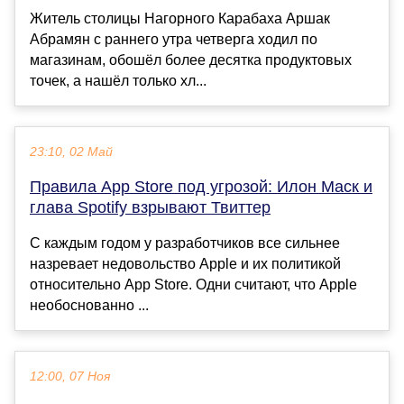
Житель столицы Нагорного Карабаха Аршак
Абрамян с раннего утра четверга ходил по
магазинам, обошëл более десятка продуктовых
точек, а нашëл только хл...
23:10, 02 Май
Правила App Store под угрозой: Илон Маск и
глава Spotify взрывают Твиттер
С каждым годом у разработчиков все сильнее
назревает недовольство Apple и их политикой
относительно App Store. Одни считают, что Apple
необоснованно ...
12:00, 07 Ноя