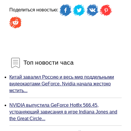
Поделиться новостью:
Топ новости часа
Китай завалил Россию и весь мир поддельными
видеокартами GeForce. Nvidia начала жестоко
мстить...
NVIDIA выпустила GeForce Hotfix 566.45,
устраняющий зависания в игре Indiana Jones and
the Great Circle...