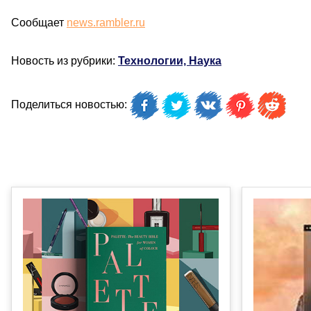
Сообщает
news.rambler.ru
Новость из рубрики:
Технологии, Наука
Поделиться новостью: