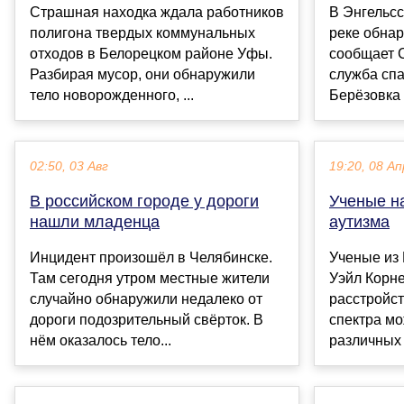
Страшная находка ждала работников
В Энгельс
полигона твердых коммунальных
реке обнар
отходов в Белорецком районе Уфы.
сообщает 
Разбирая мусор, они обнаружили
служба спа
тело новорожденного, ...
Берёзовка 
02:50, 03 Авг
19:20, 08 Ап
В российском городе у дороги
Ученые н
нашли младенца
аутизма
Инцидент произошёл в Челябинске.
Ученые из
Там сегодня утром местные жители
Уэйл Корне
случайно обнаружили недалеко от
расстройст
дороги подозрительный свёрток. В
спектра мо
нём оказалось тело...
различных 