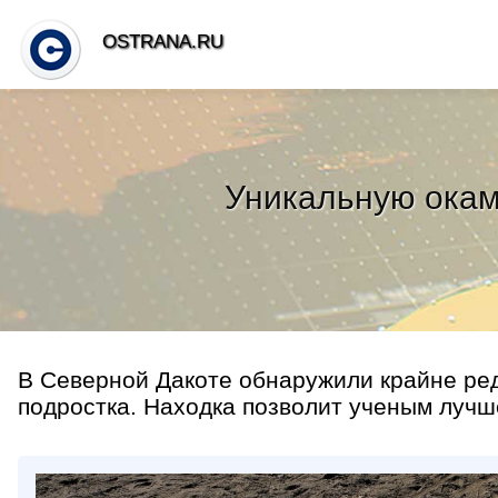
OSTRANA.RU
Уникальную окам
В Северной Дакоте обнаружили крайне ре
подростка. Находка позволит ученым лучше