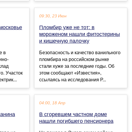
09:30, 23 Июн
дмосковье
Пломбир уже не тот: в
мороженом нашли фитостерины
и кишечную палочку
е в
Безопасность и качество ванильного
ино-
пломбира на российском рынке
клад
стали хуже за последние годы. Об
о. Участок
этом сообщают «Известия»,
ктрик...
ссылаясь на исследования Р...
04:00, 18 Апр
жанина
В сгоревшем частном доме
нашли погибшего пенсионера