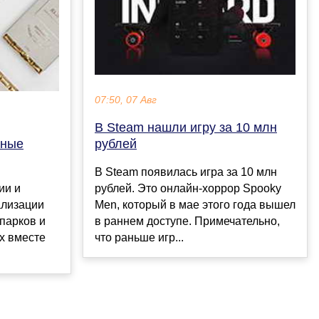
07:50, 07 Авг
В Steam нашли игру за 10 млн
рублей
ьные
В Steam появилась игра за 10 млн
рублей. Это онлайн-хоррор Spooky
ии и
Men, который в мае этого года вышел
ализации
в раннем доступе. Примечательно,
опарков и
что раньше игр...
х вместе