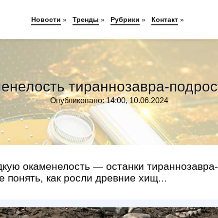
Новости
»
Тренды
»
Рубрики
»
Контакт
»
енелость тираннозавра-подро
Опубликовано: 14:00, 10.06.2024
дкую окаменелость — останки тираннозавра-
 понять, как росли древние хищ...