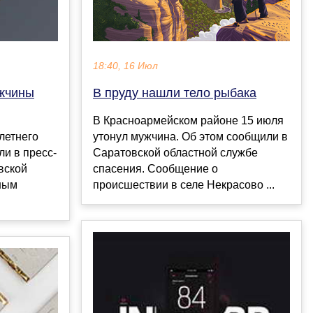
18:40, 16 Июл
В пруду нашли тело рыбака
ужчины
В Красноармейском районе 15 июля
утонул мужчина. Об этом сообщили в
летнего
Саратовской областной службе
и в пресс-
спасения. Сообщение о
вской
происшествии в селе Некрасово ...
ным