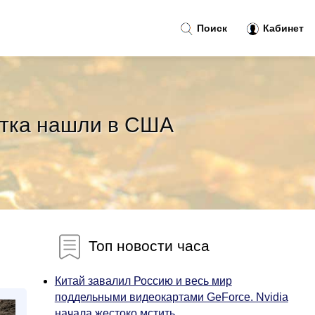
Поиск
Кабинет
стка нашли в США
Топ новости часа
Китай завалил Россию и весь мир
поддельными видеокартами GeForce. Nvidia
начала жестоко мстить...